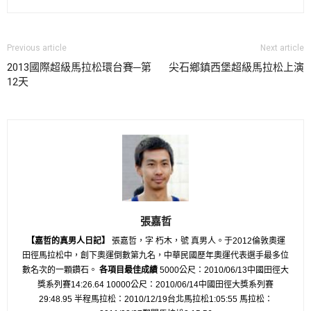
Previous article
Next article
2013國際超級馬拉松環台賽─第
尖石鄉鎮西堡超級馬拉松上演
12天
張嘉哲
【嘉哲的真男人日記】
張嘉哲，字 朽木，號 真男人。于2012倫敦奧運
田徑馬拉松中，創下奧運倒數第九名，中華民國歷年奧運代表選手最多位
數名次的一顆鑽石。
各項目最佳成績
5000公尺：2010/06/13中國田徑大
獎系列賽14:26.64 10000公尺：2010/06/14中國田徑大獎系列賽
29:48.95 半程馬拉松：2010/12/19台北馬拉松1:05:55 馬拉松：