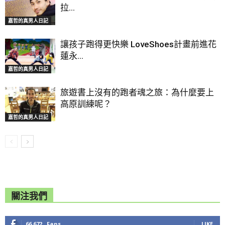
拉...
嘉哲的真男人日記
讓孩子跑得更快樂 LoveShoes計畫前進花
蓮永...
嘉哲的真男人日記
旅遊書上沒有的跑者魂之旅：為什麼要上
高原訓練呢？
嘉哲的真男人日記
關注我們
66,672
Fans
LIKE