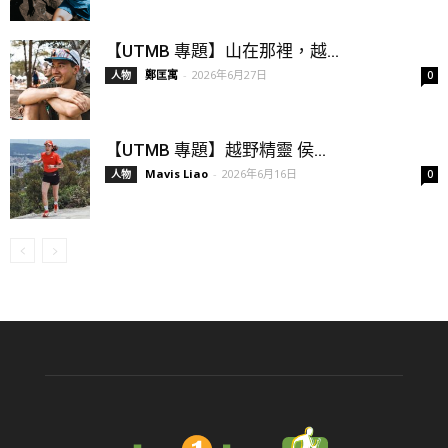
【UTMB 專題】山在那裡，越...
鄭匡寓
-
2026年6月27日
人物
0
【UTMB 專題】越野精靈 侯...
Mavis Liao
-
2026年6月16日
人物
0