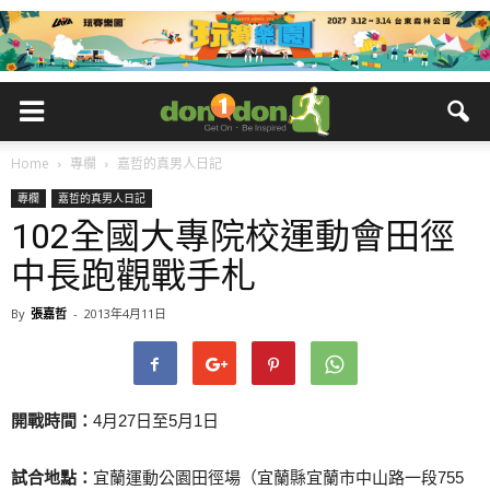
Home
專欄
嘉哲的真男人日記
專欄
嘉哲的真男人日記
102全國大專院校運動會田徑
中長跑觀戰手札
By
張嘉哲
-
2013年4月11日
開戰時間：
4月27日至5月1日
試合地點：
宜蘭運動公園田徑場（宜蘭縣宜蘭市中山路一段755