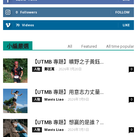
0
Followers
FOLLOW
70
Videos
LIKE
小編嚴選
All
Featured
All time popular
【UTMB 專題】曠野之子黃鈺...
鄭匡寓
-
2026年7月20日
人物
0
【UTMB 專題】用意志力丈量...
Mavis Liao
-
2026年7月9日
人物
0
【UTMB 專題】想贏的是誰？...
Mavis Liao
-
2026年7月1日
人物
0