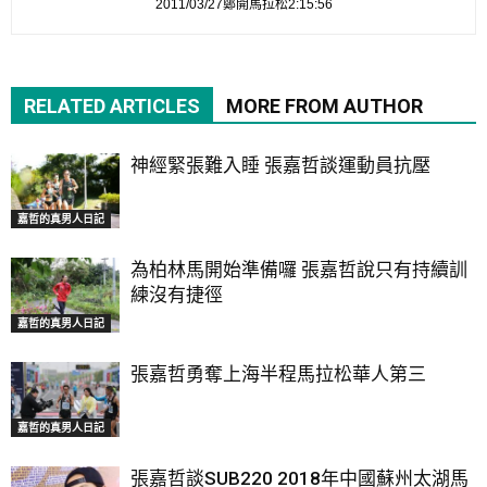
2011/03/27鄭開馬拉松2:15:56
RELATED ARTICLES
MORE FROM AUTHOR
神經緊張難入睡 張嘉哲談運動員抗壓
嘉哲的真男人日記
為柏林馬開始準備囉 張嘉哲說只有持續訓
練沒有捷徑
嘉哲的真男人日記
張嘉哲勇奪上海半程馬拉松華人第三
嘉哲的真男人日記
張嘉哲談SUB220 2018年中國蘇州太湖馬