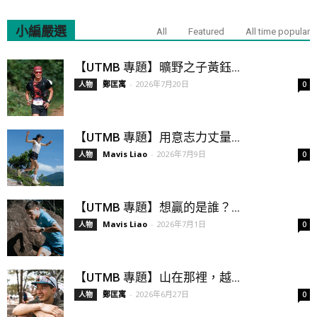
小編嚴選
All
Featured
All time popular
【UTMB 專題】曠野之子黃鈺...
鄭匡寓
-
2026年7月20日
人物
0
【UTMB 專題】用意志力丈量...
Mavis Liao
-
2026年7月9日
人物
0
【UTMB 專題】想贏的是誰？...
Mavis Liao
-
2026年7月1日
人物
0
【UTMB 專題】山在那裡，越...
鄭匡寓
-
2026年6月27日
人物
0