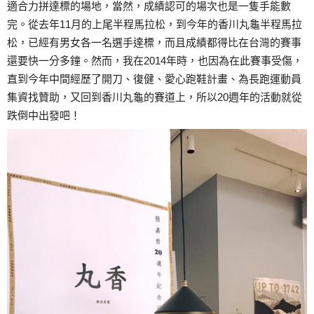
適合力拼達標的場地，當然，成績認可的場次也是一隻手能數
完。從去年11月的上尾半程馬拉松，到今年的香川丸龜半程馬拉
松，已經有男女各一名選手達標，而且成績都得比在台灣的賽事
還要快一分多鐘。然而，我在2014年時，也因為在此賽事受傷，
直到今年中間經歷了開刀、復健、愛心跑鞋計
畫、為長跑運動員
集資找贊助，又回到香川丸龜的賽道上，所以20週年的活動就從
跌倒中出發吧！