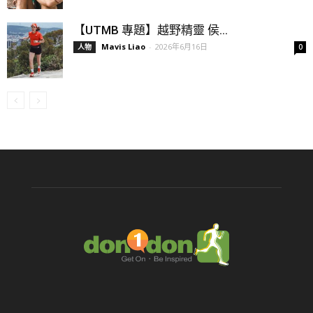
【UTMB 專題】越野精靈 侯...
Mavis Liao
-
2026年6月16日
人物
0