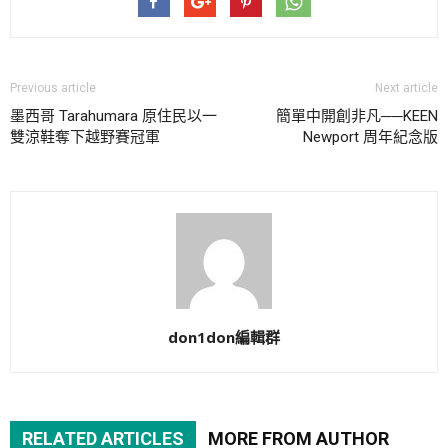
Previous article
Next article
墨西哥 Tarahumara 原住民以一
簡單中開創非凡──KEEN
雙涼鞋奪下越野賽冠軍
Newport 周年紀念版
don1don編輯群
RELATED ARTICLES
MORE FROM AUTHOR