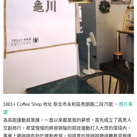
1881+ Coffee Shop 地址 新北市永和區秀朗路二段75號 ，
照片來
源
為長跑運動員策展，一直以來都是我的夢想，首先成立了真男人
文創商行，希望慢慢的將很狹隘的競技運動打入大眾的環境內，
事實上喝咖啡有助於運動表現，但詭異的是咖啡廳很難看見跟運