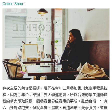
Coffee Shop
。
這次主要的內容是描述，我們在今年二月參加香川丸龜半程馬拉
松，因為今年台北舉辦世界大學運動會，所以台灣的學生運動員
紛紛努力爭取達標一圓參賽世界級賽事的夢想。雖然台灣一年有
六百多場路跑賽，但就溫度、濕度、賽道地形、競爭強度，並無