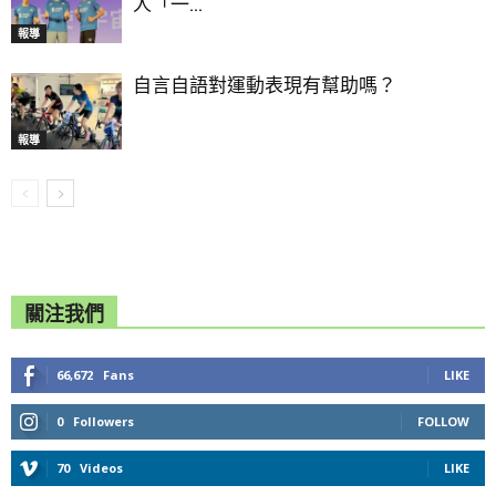
人「一...
報導
自言自語對運動表現有幫助嗎？
報導
關注我們
66,672
Fans
LIKE
0
Followers
FOLLOW
70
Videos
LIKE