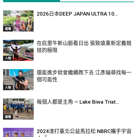
2026日本DEEP JAPAN ULTRA 10...
報導
在庇里牛斯山脈看日出 張致遠重新定義競
技的極限
人物
還能進步就會繼續跑下去 江彥綸尋找每一
個可能性
人物
每個人都是主角 — Lake Biwa Triat...
報導
2024渣打臺北公益馬拉松 NBRC攜手宇宙