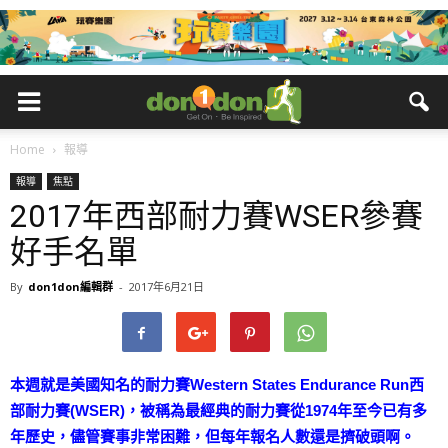
Home
報導
報導
焦點
2017年西部耐力賽WSER參賽
好手名單
By
don1don編輯群
-
2017年6月21日
本週就是美國知名的耐力賽Western States Endurance Run西
部耐力賽(WSER)，被稱為最經典的耐力賽從1974年至今已有多
年歷史，儘管賽事非常困難，但每年報名人數還是擠破頭啊。