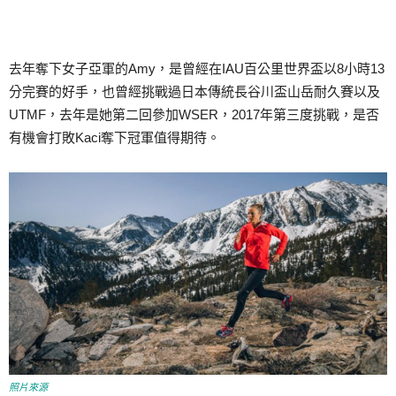
去年奪下女子亞軍的Amy，是曾經在IAU百公里世界盃以8小時13
分完賽的好手，也曾經挑戰過日本傳統長谷川盃山岳耐久賽以及
UTMF，去年是她第二回參加WSER，2017年第三度挑戰，是否
有機會打敗Kaci奪下冠軍值得期待。
照片來源