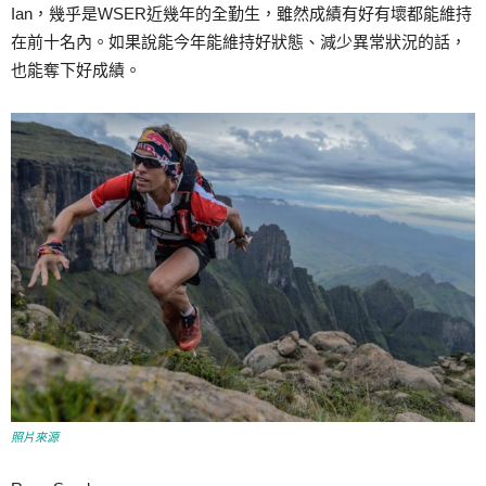
Ian，幾乎是WSER近幾年的全勤生，雖然成績有好有壞都能維持
在前十名內。如果說能今年能維持好狀態、減少異常狀況的話，
也能奪下好成績。
照片來源