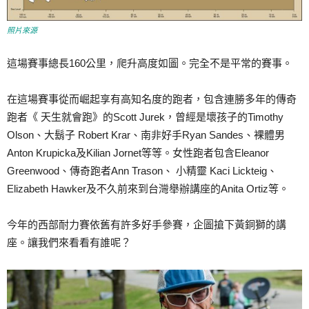
照片來源
這場賽事總長160公里，爬升高度如圖。完全不是平常的賽事。
在這場賽事從而崛起享有高知名度的跑者，包含連勝多年的傳奇
跑者《 天生就會跑》的Scott Jurek，曾經是壞孩子的Timothy
Olson、大鬍子 Robert Krar、南非好手Ryan Sandes、裸體男
Anton Krupicka及Kilian Jornet等等。女性跑者包含Eleanor
Greenwood、傳奇跑者Ann Trason、 小精靈 Kaci Lickteig、
Elizabeth Hawker及不久前來到台灣舉辦講座的Anita Ortiz等。
今年的西部耐力賽依舊有許多好手參賽，企圖搶下黃銅獅的講
座。讓我們來看看有誰呢？