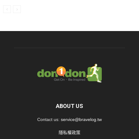
ABOUT US
Contact us:
service@bravelog.tw
隱私權政策