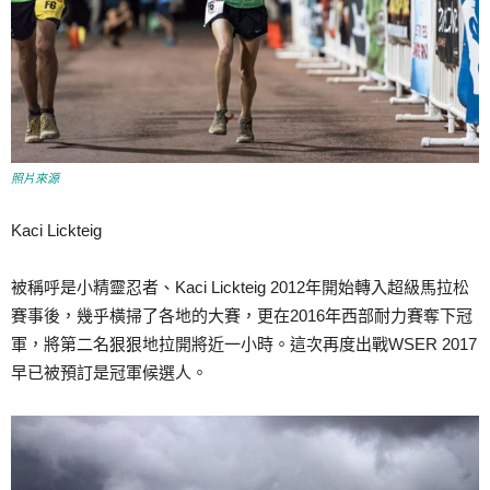
照片來源
Kaci Lickteig
被稱呼是小精靈忍者、Kaci Lickteig 2012年開始轉入超級馬拉松
賽事後，幾乎橫掃了各地的大賽，更在2016年西部耐力賽奪下冠
軍，將第二名狠狠地拉開將近一小時。這次再度出戰WSER 2017
早已被預訂是冠軍候選人。