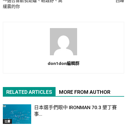
～適合喜歡長距離、輕越野、高
西峰
緩震的你
don1don編輯群
RELATED ARTICLES
MORE FROM AUTHOR
日本選手們眼中 IRONMAN 70.3 墾丁賽
事...
比賽