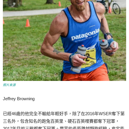
照片來源
Jeffrey Browning
已經46歲的他完全不輸給年輕好手，除了在2016年WSER奪下第
三名外，包含知名的跑兔百英里、硬石百英哩賽都奪下冠軍，
2017年目前三戰都奪下冠軍。豐富的長距離越野跑經驗，肯定能