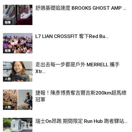
舒適基礎追速度 BROOKS GHOST AMP ...
報導
L7 LIAN CROSSFIT 奪下Red Bu...
報導
走出去每一步都是戶外 MERRELL 攜手
Xtr...
人物
捷報！陳彥博勇奪吉爾吉斯200km超馬總
冠軍
人物
瑞士On昂跑 期間限定 Run Hub 跑者驛站...