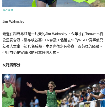
照片來源
Jim Walmsley
最近在越野界紅翻一片天的Jim Walmsley，今年才在Tarawera百
公里賽奪冠、瀑布峽谷賽100k奪冠。儘管去年的WSER賽事他只
差強人意拿下第19名成績，本身也很少有參賽一百英哩的經驗。
但目前仍是WSER的冠軍候選人物。
女跑者部分