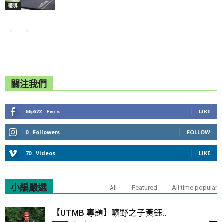
報導
關注我們
66,672
Fans
LIKE
0
Followers
FOLLOW
70
Videos
LIKE
小編嚴選
All
Featured
All time popular
【UTMB 專題】曠野之子黃鈺...