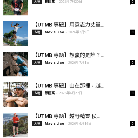
鄭匡寓
-
2026年7月20日
人物
0
【UTMB 專題】用意志力丈量...
Mavis Liao
-
2026年7月9日
人物
0
【UTMB 專題】想贏的是誰？...
Mavis Liao
-
2026年7月1日
人物
0
【UTMB 專題】山在那裡，越...
鄭匡寓
-
2026年6月27日
人物
0
【UTMB 專題】越野精靈 侯...
Mavis Liao
-
2026年6月16日
人物
0