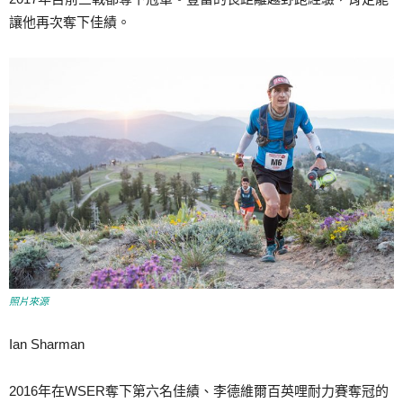
讓他再次奪下佳績。
照片來源
Ian Sharman
2016年在WSER奪下第六名佳績、李德維爾百英哩耐力賽奪冠的