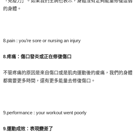
「免疫力」。如果我們生病也表示，身體沒有足夠能量修復虛弱
的身體。
8.pain : you’re sore or nursing an injury
8.
疼痛：傷口發炎或正在修復傷口
不管疼痛的原因是來自傷口或是肌肉運動後的痠痛，我們的身體
都需要更多時間，還有更多能量去修復傷口。
9.performance : your workout went poorly
9.
運動成效：表現變差了