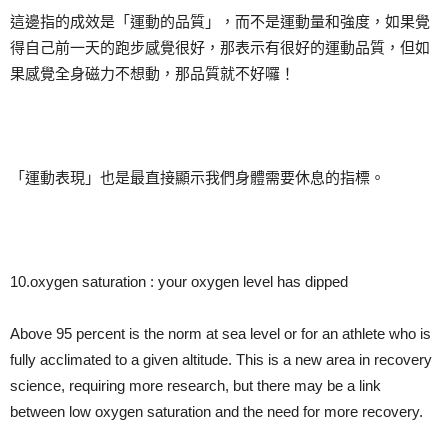
這邊指的成效是「運動的品質」，而不是運動量和強度，如果覺
得自己前一天的跑步感覺很好，那表示有很好的運動品質，但如
果感覺全身磁力不想動，那品質就不好囉！
「運動表現」也是最直接顯示我們身體需要休息的指標。
10.oxygen saturation : your oxygen level has dipped
Above 95 percent is the norm at sea level or for an athlete who is
fully acclimated to a given altitude. This is a new area in recovery
science, requiring more research, but there may be a link
between low oxygen saturation and the need for more recovery.