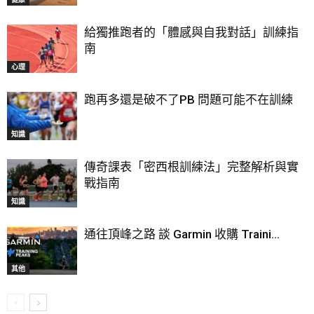
給獨推跑者的「體感與自我對話」訓練指
南
心理
跑再多還是破不了PB 問題可能不在訓練
知識
傳奇課表「密西根訓練法」完整解析與實
戰指南
知識
通往頂峰之路 談 Garmin 收購 Traini...
其他