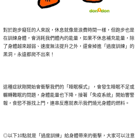
對於跑步癡狂的人來說，休息就像是浪費時間一樣，但跑步也是
在訓練身體，會消耗我們體內的能量，如果不休息補充能量，除
了身體越來越弱、速度無法提升之外，還會掉進「過度訓練」的
黑洞，永遠都爬不出來！
這種症狀剛開始會衝擊我們的「睡眠模式」，會發生睡眠不足或
輾轉難眠的問題，身體能量也下降，接著「免疫系統」開始響警
報，食慾不振找上門，連串反應就表示我們燒光身體的燃料。
◎以下10點就是「過度訓練」給身體帶來的衝擊，大家可以注意