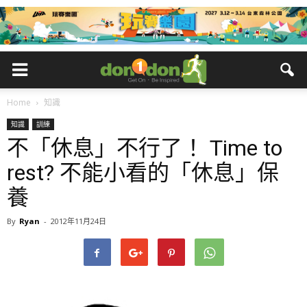
Home
知識
知識
訓練
不「休息」不行了！ Time to
rest? 不能小看的「休息」保
養
By
Ryan
-
2012年11月24日