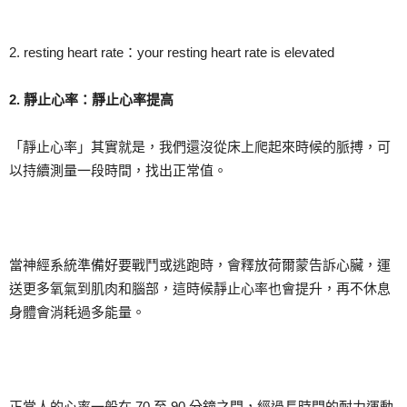
2. resting heart rate：your resting heart rate is elevated
2.
靜止心率：靜止心率提高
「靜止心率」其實就是，我們還沒從床上爬起來時候的脈搏，可
以持續測量一段時間，找出正常值。
當神經系統準備好要戰鬥或逃跑時，會釋放荷爾蒙告訴心臟，運
送更多氧氣到肌肉和腦部，這時候靜止心率也會提升，再不休息
身體會消耗過多能量。
正常人的心率一般在 70 至 90 分鐘之間，經過長時間的耐力運動