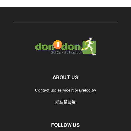
ABOUT US
Contact us:
service@bravelog.tw
隱私權政策
FOLLOW US