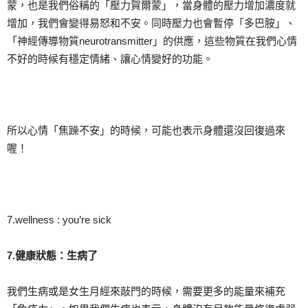
蒙，也是我們俗稱的「壓力賀爾蒙」，當身體的壓力增加濃度就
增加，我們會變得易怒和不安。同時壓力也會暫停「多巴胺」、
「神經傳導物質neurotransmitter」的供應，這些物質在我們心情
不好的時候有穩定情緒、讓心情變好的功能。
所以心情「焦躁不安」的時候，可能也表示身體還沒回復過來
喔！
7.wellness : you’re sick
7.
健康狀態：生病了
我們生病或是女生月經來敲門的時候，需要更多的能量來補充