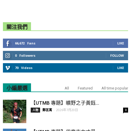
關注我們
66,672
Fans
LIKE
0
Followers
FOLLOW
70
Videos
LIKE
小編嚴選
All
Featured
All time popular
【UTMB 專題】曠野之子黃鈺...
鄭匡寓
-
2026年7月20日
人物
0