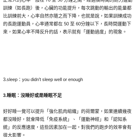
訓練（如長跑）後，心臟的功能提升，每次跳動的輸出的能量都
比訓練前大，心率自然亦隨之而下降，也就是說，如果訓練成功
的長跑運動員，心率通常都在 50 至 60分鐘以下，長時間運動下
來，如果心率不降反升的話，表示就有「運動過度」的現象。
3.sleep：you didn’t sleep well or enough
3.
睡眠：沒睡好或是睡眠不足
好好睡一覺可以提升「強化肌肉組織」的荷爾蒙，如果連續幾夜
都沒睡好，就會降低「免疫系統」、「運動神經」和「認知系
統」的反應速度，這些因素加在一起，對我們的跑步的效率會有
很大影響。