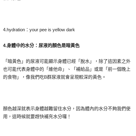
4.hydration：your pee is yellow dark
4.
身體中的水分：尿液的顏色是暗黃色
「暗黃色」的尿液可能顯示身體已經「脫水」，除了這因素之外
也可能代表身體中的「維他命」、「補給品」或是「前一個晚上
的食物」，像我們吃B群尿液就會呈現較深的黃色。
顏色越深就表示身體越難留住水分，因為體內的水分不夠我們使
用，這時候就要趕快補充水分囉！