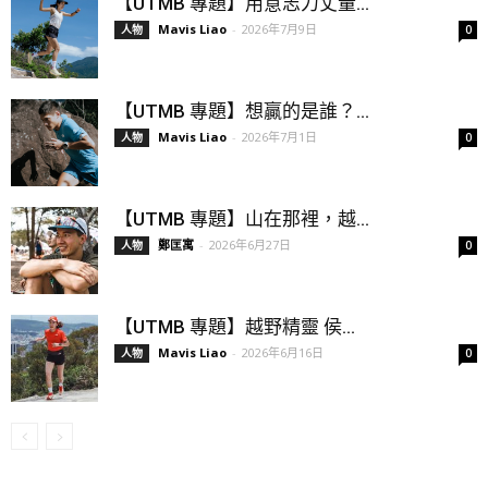
【UTMB 專題】用意志力丈量...
Mavis Liao
-
2026年7月9日
人物
0
【UTMB 專題】想贏的是誰？...
Mavis Liao
-
2026年7月1日
人物
0
【UTMB 專題】山在那裡，越...
鄭匡寓
-
2026年6月27日
人物
0
【UTMB 專題】越野精靈 侯...
Mavis Liao
-
2026年6月16日
人物
0