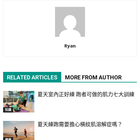
Ryan
RELATED ARTICLES
MORE FROM AUTHOR
夏天室內正好練 跑者可做的肌力七大訓練
知識
夏天練跑需要擔心橫紋肌溶解症嗎？
健康