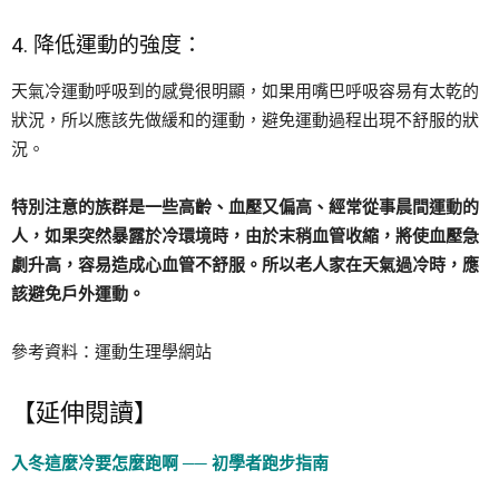
4. 降低運動的強度：
天氣冷運動呼吸到的感覺很明顯，如果用嘴巴呼吸容易有太乾的
狀況，所以應該先做緩和的運動，避免運動過程出現不舒服的狀
況。
特別注意的族群是一些高齡、血壓又偏高、經常從事晨間運動的
人，如果突然暴露於冷環境時，由於末稍血管收縮，將使血壓急
劇升高，容易造成心血管不舒服。所以老人家在天氣過冷時，應
該避免戶外運動。
參考資料：運動生理學網站
【延伸閱讀】
入冬這麼冷要怎麼跑啊 ── 初學者跑步指南