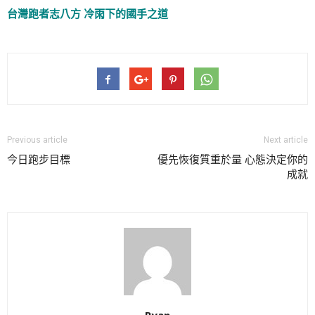
台灣跑者志八方 冷雨下的國手之道
Previous article
Next article
今日跑步目標
優先恢復質重於量 心態決定你的
成就