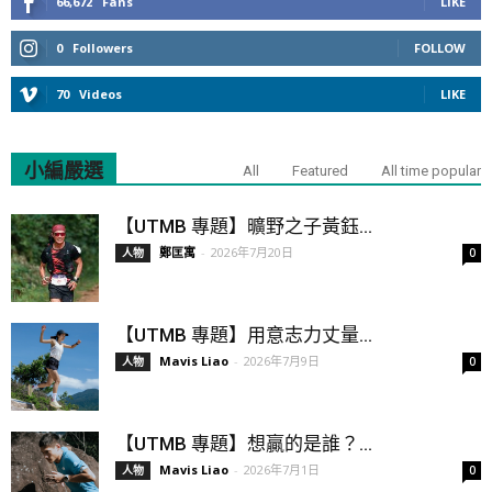
66,672
Fans
LIKE
0
Followers
FOLLOW
70
Videos
LIKE
小編嚴選
All
Featured
All time popular
【UTMB 專題】曠野之子黃鈺...
鄭匡寓
-
2026年7月20日
人物
0
【UTMB 專題】用意志力丈量...
Mavis Liao
-
2026年7月9日
人物
0
【UTMB 專題】想贏的是誰？...
Mavis Liao
-
2026年7月1日
人物
0