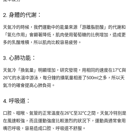
2. 身體的代謝：
天氣冷的時候，我們運動中的能量來源「游離脂肪酸」的代謝和
「氧化作用」會顯著降低，肌肉使用葡萄糖的比例增加，造成更
多的乳酸堆積，所以肌肉比較容易疲勞。
3. 心肺功能：
天氣冷「換氣量」明顯增加，研究發現，用相同的速度在17℃與
26℃的水溫中游泳，每分鐘的攝氧量相差了500ml之多，所以天
氣冷的確會提高心肺負荷。
4. 呼吸道：
口腔、咽喉、氣管的正常溫度在26℃至32℃之間，天氣冷特別是
在風速較強，而且運動強度比較激烈的狀況下，運動員通常會用
嘴巴呼吸，容易造成口腔、呼吸道不舒服。