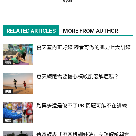
Ryan
RELATED ARTICLES
MORE FROM AUTHOR
夏天室內正好練 跑者可做的肌力七大訓練
知識
夏天練跑需要擔心橫紋肌溶解症嗎？
健康
跑再多還是破不了PB 問題可能不在訓練
知識
傳奇課表「密西根訓練法」完整解析與實