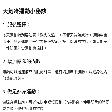
天氣冷運動小秘訣
1. 服裝選擇：
冬天運動特別要注意「避免失溫」，不管天氣熱或冷，運動中會
流汗，冬天運動完一定要把汗擦乾，換上保暖的衣服，如果能穿
一件防風外套運動也很好。
2. 增加醣類的攝取：
醣類可以迅速補充的肌肉能量，還有增加皮下脂肪，隔絕身體內
部熱能流失。
3. 做足熱身運動：
做暖身運動前，可以先快走或慢慢跑5分鐘熱身，伸展筋骨的時候
會更順，也避免肌肉拉傷。