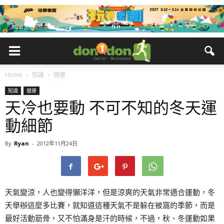
Home
知識
健康
知識
健康
天冷也要動 不可不知的冬天運
動細節
By
Ryan
-
2012年11月24日
天氣變涼，人也變得懶洋洋，但是涼爽的天氣非常適合運動，冬
天舉辦這麼多比賽，就知道這種天氣不是躲在被窩的季節，而是
最好活動筋骨，又不怕滿身是汗的時候，不過，秋、冬運動如果