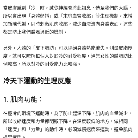
當皮膚感到「冷」時，感覺神經會將此訊息，傳至我們的大腦，
所以會出現「身體顫抖」或「末梢血管收縮」等生理機制，來增
加新陳代謝，同時刺激肌肉收縮，減少血液流向身體表面，這些
都是防止我們體溫過低的機制。
另外，人體的「皮下脂肪」可以隔絕身體熱能流失。測量皮脂厚
度，就可以瞭解每個人對於冷的耐受程度，通常女性的體脂肪比
例較高，所以對冷的耐受能力比較強。
冷天下運動的生理反應
1. 肌肉功能：
在極冷的環境下運動時，為了防止體溫下降，肌肉的血量減少，
所以收縮速度和力量都明顯下降。在溫度較低的地方，做相同
「速度」和「力量」的動作時，必須減慢速度來運動，避免肌肉
提早疲勞。