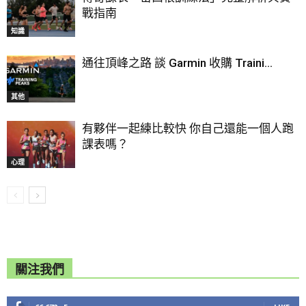
戰指南
知識
通往頂峰之路 談 Garmin 收購 Traini...
其他
有夥伴一起練比較快 你自己還能一個人跑
課表嗎？
心理
關注我們