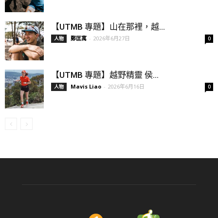
【UTMB 專題】山在那裡，越...
鄭匡寓
-
2026年6月27日
人物
0
【UTMB 專題】越野精靈 侯...
Mavis Liao
-
2026年6月16日
人物
0