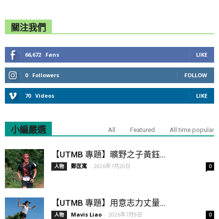
關注我們
66,672
Fans
LIKE
0
Followers
FOLLOW
70
Videos
LIKE
小編嚴選
All
Featured
All time popular
【UTMB 專題】曠野之子黃鈺...
鄭匡寓
-
2026年7月20日
人物
0
【UTMB 專題】用意志力丈量...
Mavis Liao
-
2026年7月9日
人物
0