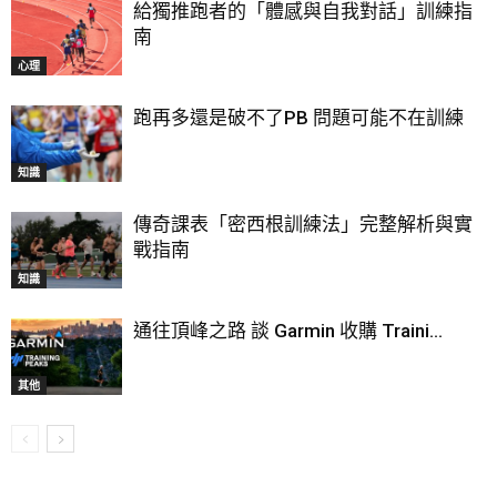
給獨推跑者的「體感與自我對話」訓練指
南
心理
跑再多還是破不了PB 問題可能不在訓練
知識
傳奇課表「密西根訓練法」完整解析與實
戰指南
知識
通往頂峰之路 談 Garmin 收購 Traini...
其他