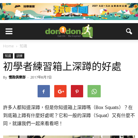
Home
知識
知識
訓練
初學者練習箱上深蹲的好處
By
慢跑俱樂部
-
2017年8月7日
許多人都知道深蹲，但是你知道箱上深蹲嗎（Box Squats）？在
到底箱上蹲有什麼好處呢？它和一般的深蹲（Squat）又有什麼不
同，就讓我們一起來看看吧！