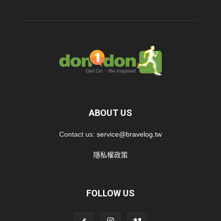
ABOUT US
Contact us:
service@bravelog.tw
隱私權政策
FOLLOW US