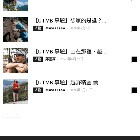
【UTMB 專題】想贏的是誰？...
Mavis Liao
-
2026年7月1日
人物
0
【UTMB 專題】山在那裡，越...
鄭匡寓
-
2026年6月27日
人物
0
【UTMB 專題】越野精靈 侯...
Mavis Liao
-
2026年6月16日
人物
0