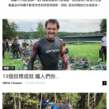
一個鐵人三項的品牌，我們喜歡挑戰和不斷演變，這就是為什麼我們在運
動產品中持續不斷革命性的研發與創新，例如: 游泳和開放式水域游泳。
輕鬆一下
13個目標成就 鐵人們你...
ORCA Taiwan
-
2018年12月26日
0