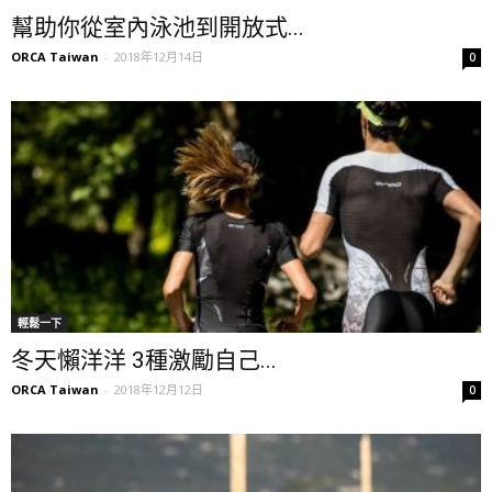
幫助你從室內泳池到開放式...
ORCA Taiwan
-
2018年12月14日
0
輕鬆一下
冬天懶洋洋 3種激勵自己...
ORCA Taiwan
-
2018年12月12日
0