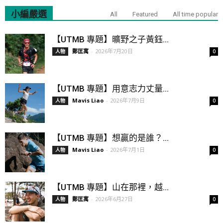
小編嚴選
All
Featured
All time popular
【UTMB 專題】曠野之子黃鈺...
鄭匡寓
-
2026年7月20日
人物
0
【UTMB 專題】用意志力丈量...
Mavis Liao
-
2026年7月9日
人物
0
【UTMB 專題】想贏的是誰？...
Mavis Liao
-
2026年7月1日
人物
0
【UTMB 專題】山在那裡，越...
鄭匡寓
-
2026年6月27日
人物
0