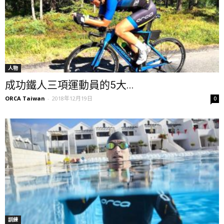
人物
成功鐵人三項運動員的5大...
ORCA Taiwan
-
2018年12月19日
0
訓練