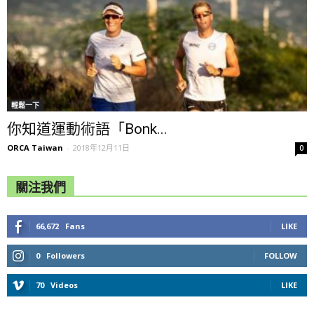
輕鬆一下
你知道運動術語「Bonk...
ORCA Taiwan
-
2018年12月11日
0
關注我們
66,672
Fans
LIKE
0
Followers
FOLLOW
70
Videos
LIKE