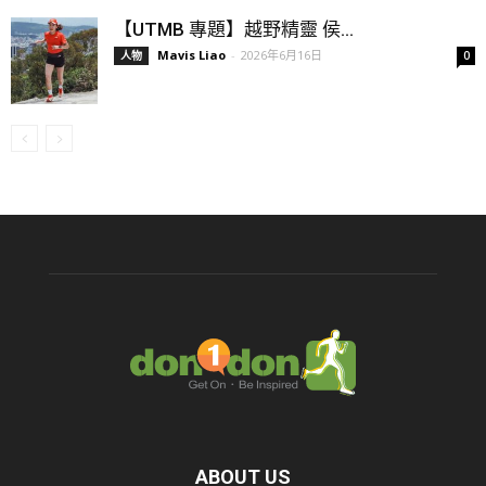
【UTMB 專題】越野精靈 侯...
Mavis Liao
-
2026年6月16日
人物
0
ABOUT US