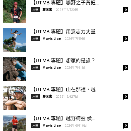
【UTMB 專題】曠野之子黃鈺...
鄭匡寓
-
2026年7月20日
人物
0
【UTMB 專題】用意志力丈量...
Mavis Liao
-
2026年7月9日
人物
0
【UTMB 專題】想贏的是誰？...
Mavis Liao
-
2026年7月1日
人物
0
【UTMB 專題】山在那裡，越...
鄭匡寓
-
2026年6月27日
人物
0
【UTMB 專題】越野精靈 侯...
Mavis Liao
-
2026年6月16日
人物
0