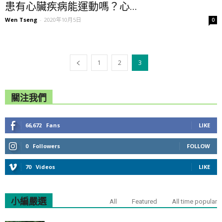
患有心臟疾病能運動嗎？心...
Wen Tseng
-
2020年10月5日
0
1
2
3
關注我們
66,672
Fans
LIKE
0
Followers
FOLLOW
70
Videos
LIKE
小編嚴選
All
Featured
All time popular