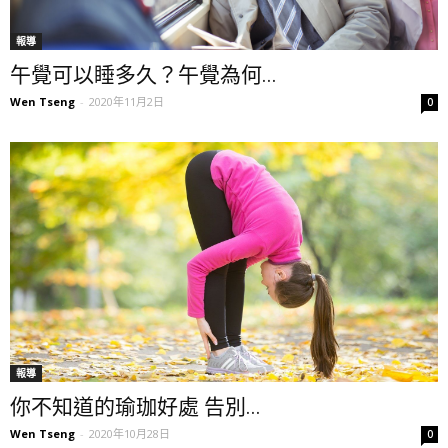
報導
午覺可以睡多久？午覺為何...
Wen Tseng
-
2020年11月2日
0
報導
你不知道的瑜珈好處 告別...
Wen Tseng
-
2020年10月28日
0