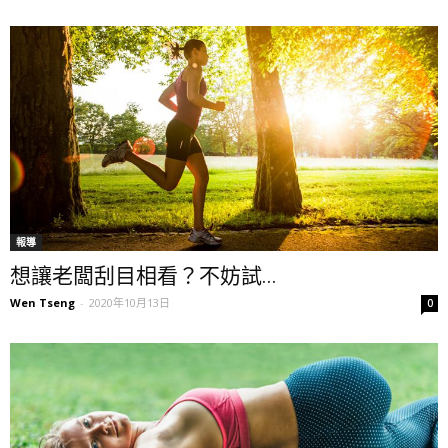
報導
想讓老闆刮目相看？不妨試...
Wen Tseng
-
2020年10月13日
0