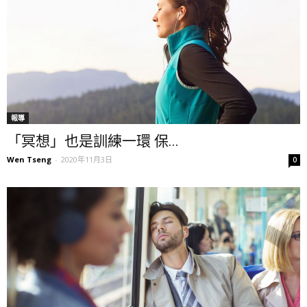
報導
「冥想」也是訓練一環 保...
Wen Tseng
-
2020年11月3日
0