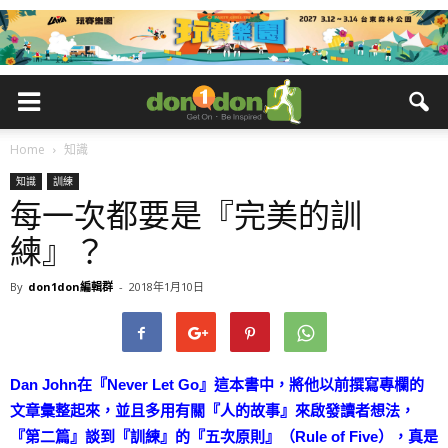
Home
知識
知識
訓練
每一次都要是『完美的訓
練』？
By
don1don編輯群
-
2018年1月10日
Dan John在『Never Let Go』這本書中，將他以前撰寫專欄的
文章彙整起來，並且多用有關『人的故事』來啟發讀者想法，
『第二篇』談到『訓練』的『五次原則』（Rule of Five），真是