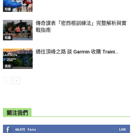
知識
傳奇課表「密西根訓練法」完整解析與實
戰指南
知識
通往頂峰之路 談 Garmin 收購 Traini...
其他
關注我們
66,672
Fans
LIKE