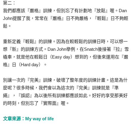
第二：
我們都應該『嚴格』訓練，但別忘了有計劃地『放鬆』喔。Dan
John提醒了我，常常在『嚴格』日不夠嚴格，『輕鬆』日不夠輕
鬆。
重新定義『輕鬆』的訓練。因為在較輕鬆的訓練日時，可以想一
想『新』的訓練方式。Dan John舉例，在Snatch後接著『拉』雪
橇車，就是他在輕鬆日（Easy day）想到的，但後來運用在『嚴
格』日（Hard day）。
別讓一次的『完美』訓練，破壞了整年度的訓練計畫。這是為什
麼呢？很多時候，我們會以為這次的『完美』訓練就是『準
繩』，『誤認』為以後所有訓練都應該如此。好好的享受那美好
的時刻，但別忘了『實際面』喔。
文章來源：My way of life