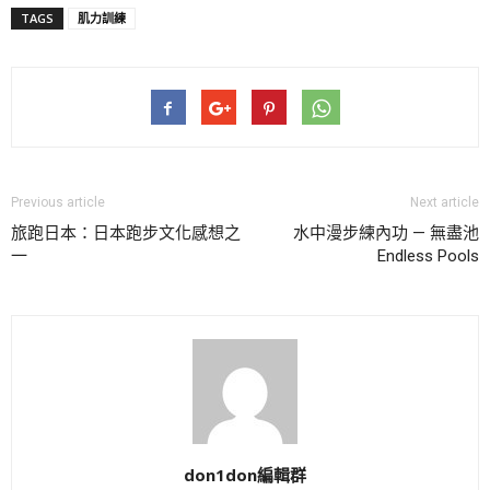
TAGS
肌力訓練
Previous article
Next article
旅跑日本：日本跑步文化感想之
水中漫步練內功 — 無盡池
一
Endless Pools
don1don編輯群