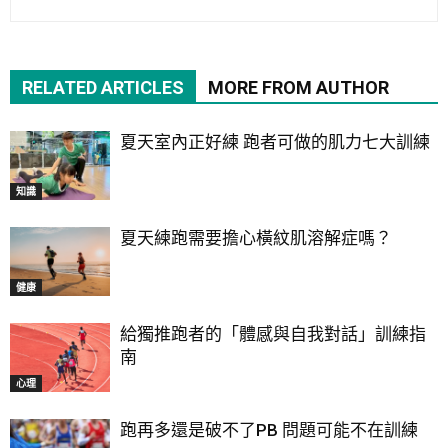
RELATED ARTICLES
MORE FROM AUTHOR
夏天室內正好練 跑者可做的肌力七大訓練
知識
夏天練跑需要擔心橫紋肌溶解症嗎？
健康
給獨推跑者的「體感與自我對話」訓練指
南
心理
跑再多還是破不了PB 問題可能不在訓練