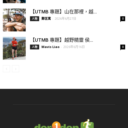
【UTMB 專題】山在那裡，越...
鄭匡寓
-
2026年6月27日
人物
0
【UTMB 專題】越野精靈 侯...
Mavis Liao
-
2026年6月16日
人物
0