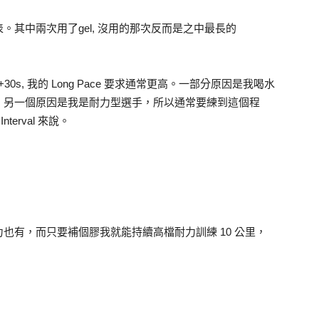
其中兩次用了gel, 沒用的那次反而是之中最長的
 MP+30s, 我的 Long Pace 要求通常更高。一部分原因是我喝水
。另一個原因是我是耐力型選手，所以通常要練到這個程
erval 來說。
也有，而只要補個膠我就能持續高檔耐力訓練 10 公里，