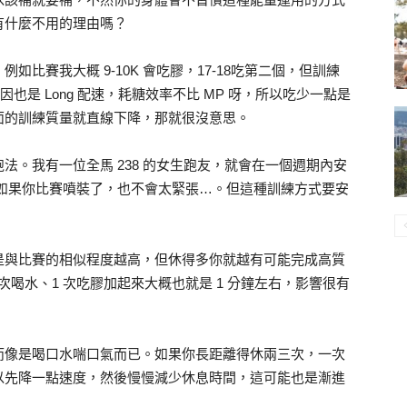
有什麼不用的理由嗎？
比賽我大概 9-10K 會吃膠，17-18吃第二個，但訓練
主因也是 Long 配速，耗糖效率不比 MP 呀，所以吃少一點是
面的訓練質量就直線下降，那就很沒意思。
法。我有一位全馬 238 的女生跑友，就會在一個週期內安
處是如果你比賽噴裝了，也不會太緊張…。但這種訓練方式要安
是與比賽的相似程度越高，但休得多你就越有可能完成高質
 次，2 次喝水、1 次吃膠加起來大概也就是 1 分鐘左右，影響很有
而像是喝口水喘口氣而已。如果你長距離得休兩三次，一次
以先降一點速度，然後慢慢減少休息時間，這可能也是漸進