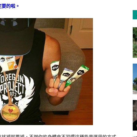
定要的啦。
以該補就要補，不然你的身體會不習慣這種能量運用的方式