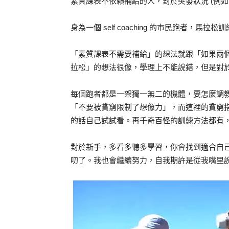
素質課表不依賴補給的人，對於突發狀況 (例如
身為一個 self coaching 的市民跑者
「素質課表不需要補給」的想法就跟「如果兩個
拉松」的想法很像，學理上不能說錯，但是對
每個跑者都是一架獨一無二的機體，要怎麼調
「不要被貧窮限制了想像力」，而這裡的貧窮
的話自己試試看。再千奇百怪的訓練方法都有
對於新手，多看多聽多學習，你會找到適合自
叨了。我也會繼續努力，自我期許是從我嘴里