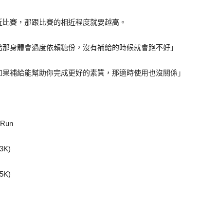
近比賽，那跟比賽的相近程度就要越高。
給那身體會過度依賴糖份，沒有補給的時候就會跑不好」
如果補給能幫助你完成更好的素質，那適時使用也沒關係」
Run
13K)
15K)