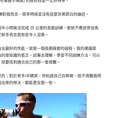
毛塚選手噴裝) 的應對程度一定好得多。
，馬拉松訓練對我而言，很多時候並沒有這麼非黑即白的論述。
半小時無法完成 25 公里的長跑訓練，那就不應該參加馬
於新手而言就有些令人沮喪。
教出最好的性能，就是一個長期摸索的過程。我的建議是
指的是知識的貧乏。試著去理解、學習不同訓練方法，可以
，但要找到適合自己的那一套很難。
己的；對於老手/半精英，你知道自己在幹嘛，就不用聽我嘮
說出來的想法，都能更全面一些。