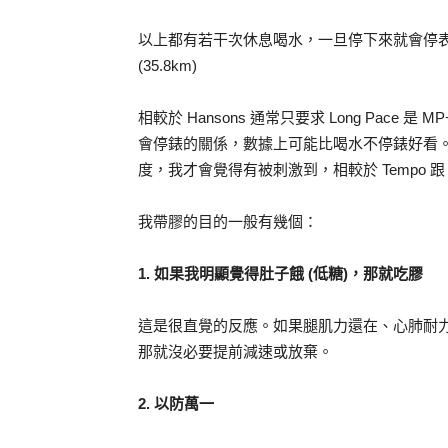
以上都有若干次休息喝水，一旦停下來就會停表。
(35.8km)
相較於 Hansons 通常只要求 Long Pace 是
會停錶的關係，數據上可能比喝水不停錶好看
度，我才會覺得有被刺激到，相較於 Tempo 跟 Int
我帶膠的目的一般有幾個：
1. 如果我明顯覺得肚子餓 (低糖)，那就吃膠
這是很直覺的反應。如果腿肌力還在、心肺耐力
那就沒必要提前減速或放棄。
2. 以防萬一