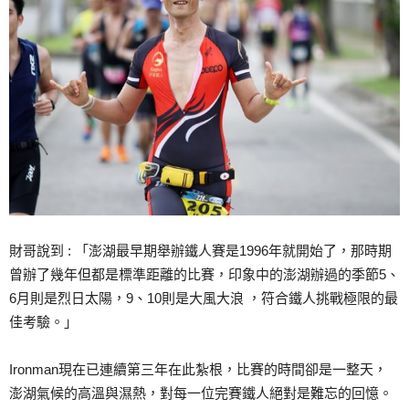
財哥說到 : 「澎湖最早期舉辦鐵人賽是1996年就開始了，那時期
曾辦了幾年但都是標準距離的比賽，印象中的澎湖辦過的季節5、
6月則是烈日太陽，9、10則是大風大浪 ，符合鐵人挑戰極限的最
佳考驗。」
Ironman現在已連續第三年在此紮根，比賽的時間卻是一整天，
澎湖氣候的高溫與濕熱，對每一位完賽鐵人絕對是難忘的回憶。