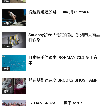
焦點
從越野跑進公路：Ellie 與 Clifton P...
人物
Saucony發表「穩定保護」系列四大商品
打造全...
News
日本選手們眼中 IRONMAN 70.3 墾丁賽
事...
比賽
舒適基礎追速度 BROOKS GHOST AMP ...
報導
L7 LIAN CROSSFIT 奪下Red Bu...