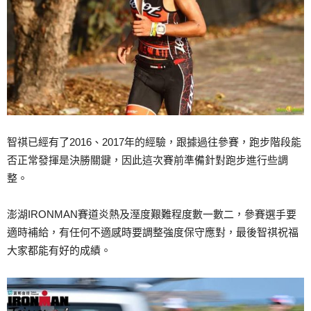
智祺已經有了2016、2017年的經驗，跟據過往參賽，跑步階段能
否正常發揮是決勝關鍵，因此這次賽前準備針對跑步進行些調
整。
澎湖IRONMAN賽道炎熱及溼度艱難程度數一數二，參賽選手要
適時補給，有任何不適感時要調整強度保守應對，最後智祺祝福
大家都能有好的成績。