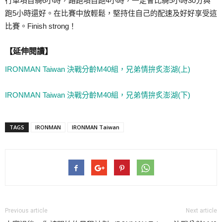
行車項目騎6小時，路跑項目跑4小時，一定會比騎5小時30分與
跑5小時還好。在比賽中放輕鬆，堅持住自己的配速及好好享受這
比賽。Finish strong！
【延伸閱讀】
IRONMAN Taiwan 決戰分齡M40組，兄弟情拚炙澎湖(上)
IRONMAN Taiwan 決戰分齡M40組，兄弟情拚炙澎湖(下)
TAGS
IRONMAN
IRONMAN Taiwan
Previous article
Next article