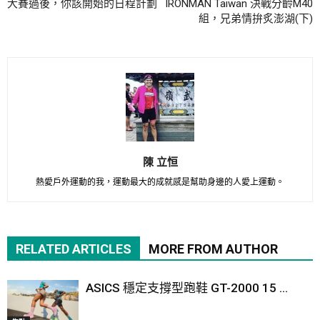
大賽過後，你該開始的日程計劃
IRONMAN Taiwan 決戰分齡M40
組，兄弟情拚炙澎湖(下)
陳 立恒
熱愛戶外運動的我，運動最大的成就感是幫助身邊的人愛上運動。
RELATED ARTICLES
MORE FROM AUTHOR
ASICS 穩定支撐型跑鞋 GT-2000 15 ...