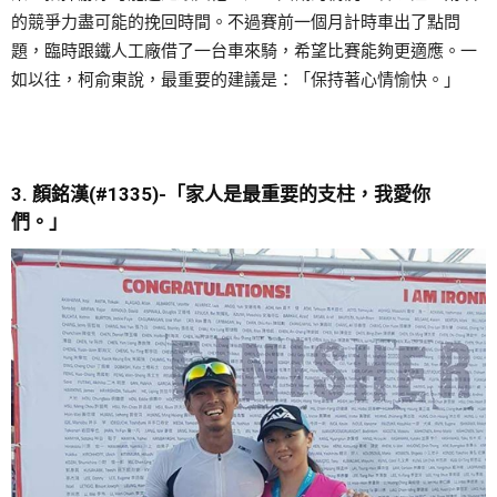
的競爭力盡可能的挽回時間。不過賽前一個月計時車出了點問
題，臨時跟鐵人工廠借了一台車來騎，希望比賽能夠更適應。一
如以往，柯俞東說，最重要的建議是：「保持著心情愉快。」
3. 顏銘漢(#1335)-
「家人是最重要的支柱，我愛你
們。」