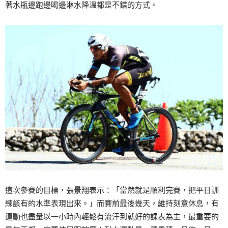
著水瓶邊跑邊喝邊淋水降溫都是不錯的方式。
這次參賽的目標，張景翔表示：「當然就是順利完賽，把平日訓
練該有的水準表現出來。」而賽前最後幾天，維持刻意休息，有
運動也盡量以一小時內輕鬆有流汗到就好的課表為主，最重要的