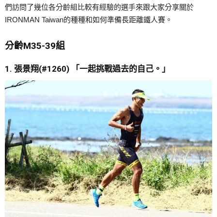
們訪問了幾位各分齡組比較有經驗的選手來跟大家分享關於
IRONMAN Taiwan的種種和如何準備長距離鐵人賽。
分齡M35-39組
1. 張景翔
(#1260)
「
一起
挑戰過去的自己。
」