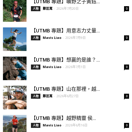
【UTMB 專題】曠野之子黃鈺...
鄭匡寓
-
2026年7月20日
人物
0
【UTMB 專題】用意志力丈量...
Mavis Liao
-
2026年7月9日
人物
0
【UTMB 專題】想贏的是誰？...
Mavis Liao
-
2026年7月1日
人物
0
【UTMB 專題】山在那裡，越...
鄭匡寓
-
2026年6月27日
人物
0
【UTMB 專題】越野精靈 侯...
Mavis Liao
-
2026年6月16日
人物
0