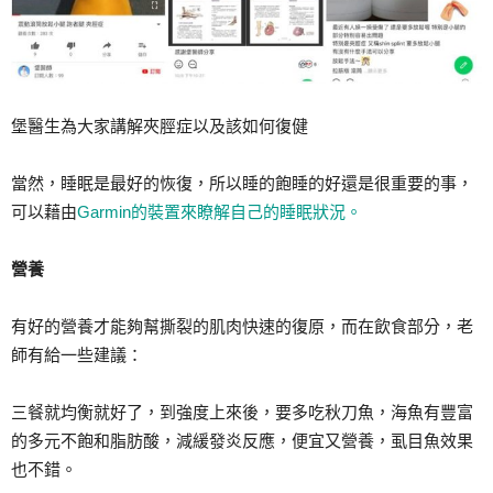
堡醫生為大家講解夾脛症以及該如何復健
當然，睡眠是最好的恢復，所以睡的飽睡的好還是很重要的事，
可以藉由
Garmin的裝置來瞭解自己的睡眠狀況。
營養
有好的營養才能夠幫撕裂的肌肉快速的復原，而在飲食部分，老
師有給一些建議：
三餐就均衡就好了，到強度上來後，要多吃秋刀魚，海魚有豐富
的多元不飽和脂肪酸，減緩發炎反應，便宜又營養，虱目魚效果
也不錯。