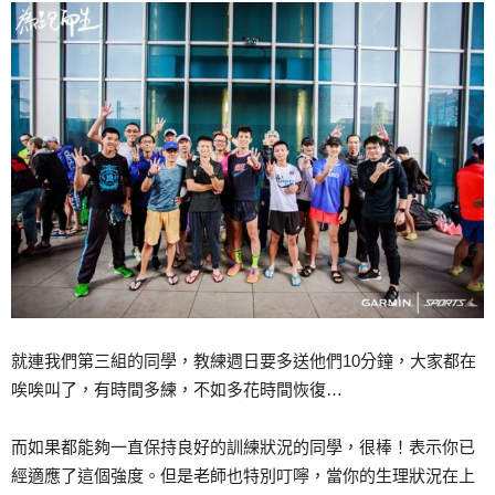
就連我們第三組的同學，教練週日要多送他們10分鐘，大家都在
唉唉叫了，有時間多練，不如多花時間恢復…
而如果都能夠一直保持良好的訓練狀況的同學，很棒！表示你已
經適應了這個強度。但是老師也特別叮嚀，當你的生理狀況在上