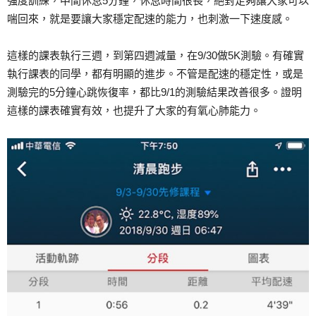
強度訓練，中間休息5分鐘，休息時間很長，絕對足夠讓大家可以
喘回來，就是要讓大家穩定配速的能力，也刺激一下速度感。
這樣的課表執行三週，到第四週減量，在9/30做5K測驗。有確實
執行課表的同學，都有明顯的進步。不管是配速的穩定性，或是
測驗完的5分鐘心跳恢復率，都比9/1的測驗結果改善很多。證明
這樣的課表確實有效，也提升了大家的有氧心肺能力。