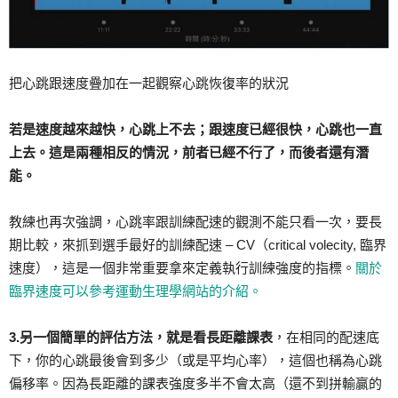
把心跳跟速度疊加在一起觀察心跳恢復率的狀況
若是速度越來越快，心跳上不去；跟速度已經很快，心跳也一直
上去。這是兩種相反的情況，前者已經不行了，而後者還有潛
能。
教練也再次強調，心跳率跟訓練配速的觀測不能只看一次，要長
期比較，來抓到選手最好的訓練配速 – CV（critical volecity, 臨界
速度），這是一個非常重要拿來定義執行訓練強度的指標。
關於
臨界速度可以參考運動生理學網站的介紹。
3.另一個簡單的評估方法，就是看長距離課表
，在相同的配速底
下，你的心跳最後會到多少（或是平均心率），這個也稱為心跳
偏移率。因為長距離的課表強度多半不會太高（還不到拼輸贏的