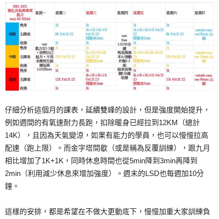
仔細分析這個月的課表，延續雙峰的設計，但是強度開始提升，
例如週間的有氧速耐力長跑，扣除暖身已經拉到12KM（總計
14K），且因為天氣變涼，如果有能力的學員，也可以慢慢拉高
配速（跑上限）。而金字塔間歇（或是稱為反覆訓練），跟九月
相比增加了1K+1K，同時休息時間也從5min降到3min再降到
2min（利用減少休息來增加強度）。週末的LSD也每週加10分
鐘。
這樣的安排，都是希望在不做大更動底下，慢慢加重大家訓練負