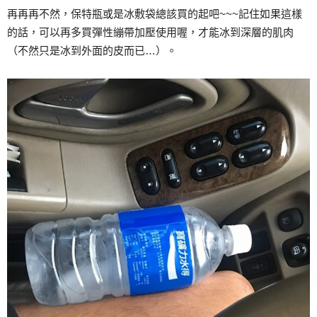
再再再不然，保特瓶或是冰敷袋總該買的起吧~~~記住如果這樣
的話，可以再多買彈性繃帶加壓使用喔，才能冰到深層的肌肉
（不然只是冰到外面的皮而已…）。