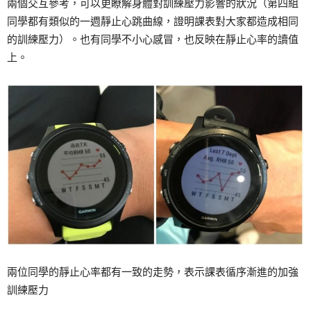
兩個交互參考，可以更瞭解身體對訓練壓力影響的狀況（第四組
同學都有類似的一週靜止心跳曲線，證明課表對大家都造成相同
的訓練壓力）。也有同學不小心感冒，也反映在靜止心率的讀值
上。
兩位同學的靜止心率都有一致的走勢，表示課表循序漸進的加強
訓練壓力