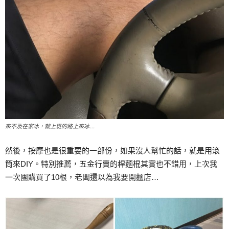
來不及在家冰，就上班的路上來冰…
然後，按摩也是很重要的一部份，如果沒人幫忙的話，就是用滾
筒來DIY。特別推薦，五金行賣的桿麵棍其實也不錯用，上次我
一次團購買了10根，老闆還以為我要開麵店…