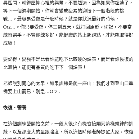
昇區間，就得壓抑心裡的興奮，不要超速，因為如果你超速了，
等下一個週期開始，你就會變成疲累的迎接下一個階段的挑
戰…。最容易受傷是什麼時候？就是你狀況最好的時候，
Orz…。你只要受傷，停三到五天，就打回原形。切記，不要當
練習選手，不管你練多好，能健康的站上起跑點，才能夠取得好
成績！
要記得，變強不是比看誰能吃下比較硬的課表，而是看誰恢復的
比較快，能更有品質的吃下下一個課表！
老師說別開心的太早，如果訓練是爬一座山，我們才到登山口準
備要上山而已，別急…Orz..
恢復、營養
在這個訓練營開始之前，一般人很少有機會接觸到這樣規律的訓
練，以及那麼大的量跟強度，所以這個時候老師提醒大家，恢復