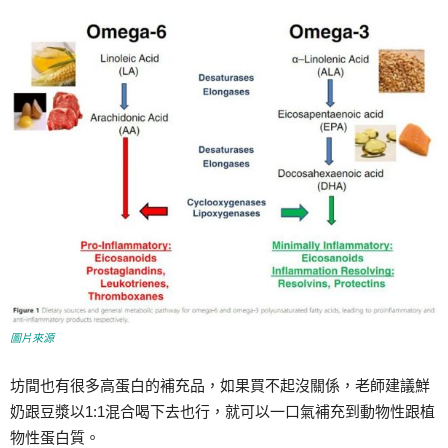
圖片來源
坊間也有很多高蛋白的補充品，如果買不起沒關係，老師建議鮮
奶跟豆漿以1:1混合喝下去也行，就可以一口氣補充到動物性跟植
物性蛋白質。