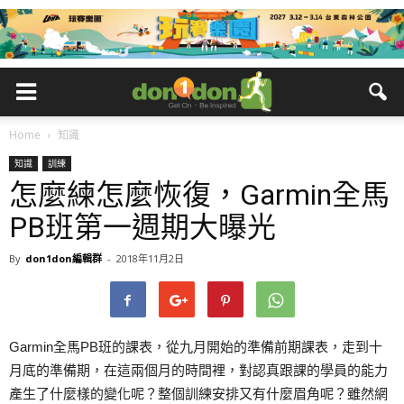
Home
知識
知識
訓練
怎麼練怎麼恢復，Garmin全馬
PB班第一週期大曝光
By
don1don編輯群
-
2018年11月2日
Garmin全馬PB班的課表，從九月開始的準備前期課表，走到十
月底的準備期，在這兩個月的時間裡，對認真跟課的學員的能力
產生了什麼樣的變化呢？整個訓練安排又有什麼眉角呢？雖然網