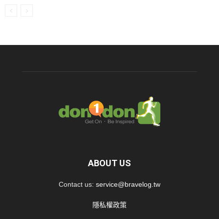
ABOUT US
Contact us:
service@bravelog.tw
隱私權政策