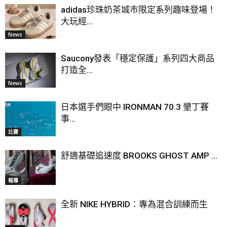
adidas珍珠奶茶城市限定系列趣味登場！
大玩經...
News
Saucony發表「穩定保護」系列四大商品
打造全...
News
日本選手們眼中 IRONMAN 70.3 墾丁賽
事...
比賽
舒適基礎追速度 BROOKS GHOST AMP ...
報導
全新 NIKE HYBRID：專為混合訓練而生