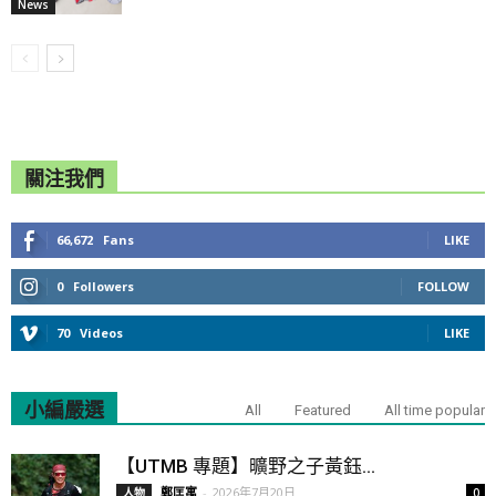
News
關注我們
66,672
Fans
LIKE
0
Followers
FOLLOW
70
Videos
LIKE
小編嚴選
All
Featured
All time popular
【UTMB 專題】曠野之子黃鈺...
鄭匡寓
-
2026年7月20日
人物
0