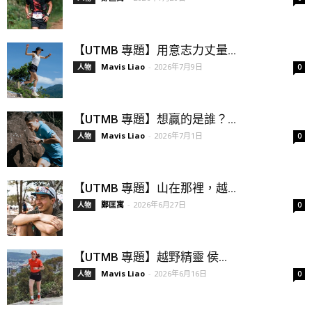
【UTMB 專題】用意志力丈量...
Mavis Liao
-
2026年7月9日
人物
0
【UTMB 專題】想贏的是誰？...
Mavis Liao
-
2026年7月1日
人物
0
【UTMB 專題】山在那裡，越...
鄭匡寓
-
2026年6月27日
人物
0
【UTMB 專題】越野精靈 侯...
Mavis Liao
-
2026年6月16日
人物
0