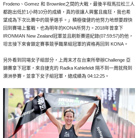
Frodeno、Gomez 和 Brownlee之間的大戰，最後半程馬拉松三人
都跑出低於1小時10分的成績，真的很讓人興奮且瘋狂，我也希
望成為下次比賽中的競爭選手。
」積極復健的他努力地想要趕快
回到賽場上奮戰，也為明年的KONA所努力。2018年曾拿下
IRONMAN New Zealand冠軍並且刷新賽道紀錄(07:59:57)的他，
坦言接下來會鎖定賽事競爭職業組冠軍的資格再回到 KONA。
另外看到同場女子組部分，上周末才在台東所舉辦Challenge 亞
錦賽拿下冠軍，來自捷克的 Radka Kahlefeldt 隔不到一周就飛到
澳洲參賽，並拿下女子組冠軍，總成績為 04:12:25。