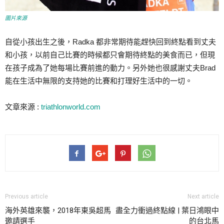
圖片來源
自從小孩出生之後，Radka 都非常期待能趕快回到終點看到丈夫
和小孩，以前自己比賽的時候都只會期待終點的美食而已，但現
在孩子成為了她每場比賽前進的動力。另外她也很感謝丈夫Brad
能在生活中無限的支持她的比賽和打理好生活中的一切。
文章來源 :
triathlonworld.com
Previous article
Next article
海外英雄來襲，2018年東吳超馬
盡全力衝過終點線 | 葉日鴻眼中
邀請選手
的台北馬