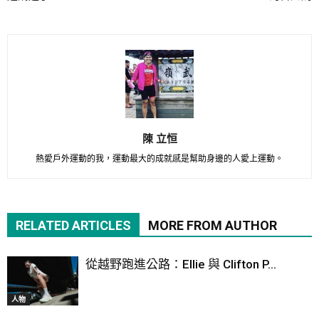
陳 立恒
熱愛戶外運動的我，運動最大的成就感是幫助身邊的人愛上運動。
RELATED ARTICLES
MORE FROM AUTHOR
從越野跑進公路：Ellie 與 Clifton P...
人物