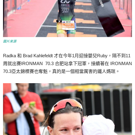
圖片來源
Radka 和 Brad Kahlefeldt 才在今年1月迎接嬰兒Ruby，隔不到11
周就出賽IRONMAN 70.3 合肥站拿下冠軍，接續著在 IRONMAN
70.3亞太錦標賽也奪魁，真的是一個相當厲害的鐵人媽咪。