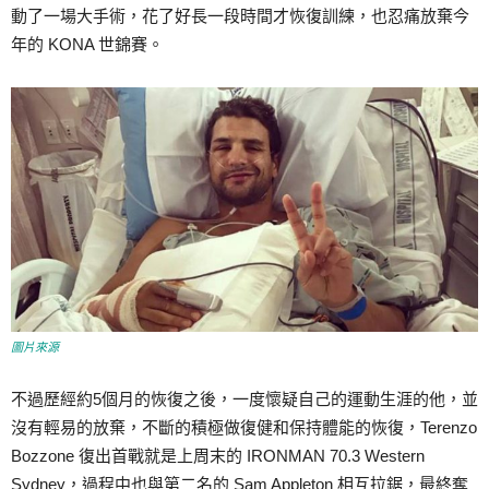
動了一場大手術，花了好長一段時間才恢復訓練，也忍痛放棄今
年的 KONA 世錦賽。
圖片來源
不過歷經約5個月的恢復之後，一度懷疑自己的運動生涯的他，並
沒有輕易的放棄，不斷的積極做復健和保持體能的恢復，Terenzo
Bozzone 復出首戰就是上周末的 IRONMAN 70.3 Western
Sydney，過程中也與第二名的 Sam Appleton 相互拉鋸，最終奪