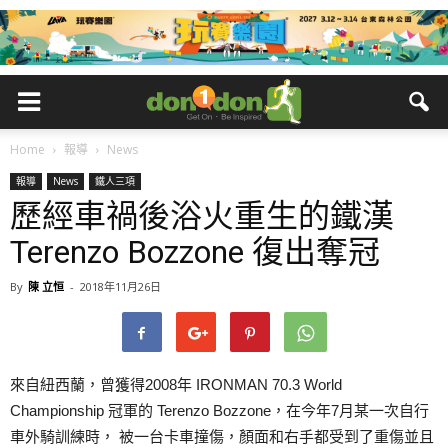
Home
報導
News
報導
News
鐵人三項
歷經車禍後浴火重生的鐵漢
Terenzo Bozzone 復出奪冠
By
陳 立恒
-
2018年11月26日
來自紐西蘭，曾獲得2008年 IRONMAN 70.3 World
Championship 冠軍的 Terenzo Bozzone，在今年7月某一次自行
車外騎訓練時， 被一台卡車撞傷，顏面和右手都受到了重傷並且