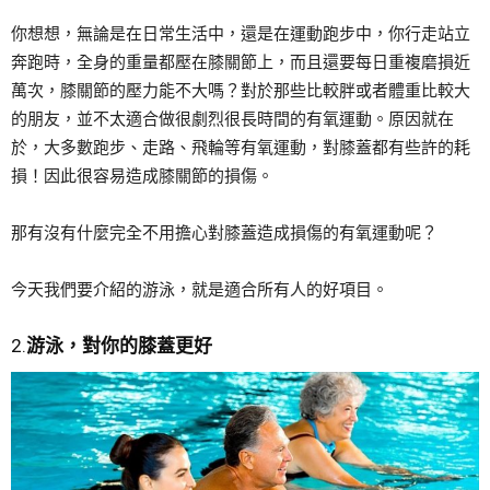
你想想，無論是在日常生活中，還是在運動跑步中，你行走站立
奔跑時，全身的重量都壓在膝關節上，而且還要每日重複磨損近
萬次，膝關節的壓力能不大嗎？對於那些比較胖或者體重比較大
的朋友，並不太適合做很劇烈很長時間的有氧運動。原因就在
於，大多數跑步、走路、飛輪等有氧運動，對膝蓋都有些許的耗
損！因此很容易造成膝關節的損傷。
那有沒有什麼完全不用擔心對膝蓋造成損傷的有氧運動呢？
今天我們要介紹的游泳，就是適合所有人的好項目。
2.
游泳，對你的膝蓋更好