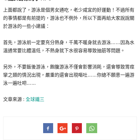
上面都說了，游泳是個男女通吃，老少咸宜的好運動！不過所有
的事情都是有前提的，游泳也不例外，所以下面再給大家說說關
於游泳的一些小建議：
首先，游泳前一定要充分熱身，千萬不暖身就去游泳……因為水
溫通常要比體溫低，不熱身就下水很容易導致抽筋等問題。
另外，不要飯後游泳，飽腹游泳不僅會影響消耗，還會導致胃痙
攣之類的情況出現，嚴重的還會出現嘔吐……你總不願意一遍游
泳一遍吐吧……
文章來源 :
全球鐵三