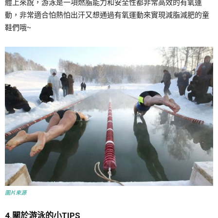
體上來說，游泳是一項燃脂能力和安全性都非常高效的有氧運
動，非常適合怕熱怕出汗又想通過有氧運動來實現減脂減肥的童
鞋們哦~
圖片來源
4.關於游泳的小TIPS