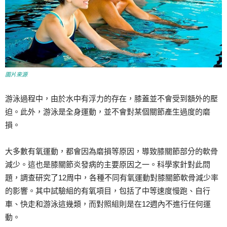
圖片來源
游泳過程中，由於水中有浮力的存在，膝蓋並不會受到額外的壓
迫。此外，游泳是全身運動，並不會對某個關節產生過度的磨
損。
大多數有氧運動，都會因為磨損等原因，導致膝關節部分的軟骨
減少。這也是膝關節炎發病的主要原因之一。科學家針對此問
題，調查研究了12周中，各種不同有氧運動對膝關節軟骨減少率
的影響。其中試驗組的有氧項目，包括了中等速度慢跑、自行
車、快走和游泳這幾類，而對照組則是在12週內不進行任何運
動。