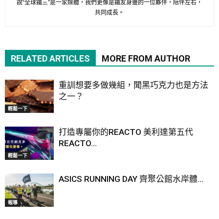
說“全球鐵三”是一家媒體，我們更像是鐵友身邊的一位夥伴，陪伴左右，
共同成長。
RELATED ARTICLES
MORE FROM AUTHOR
重訓想要多做幾組，聞黑巧克力也是方法
之一？
輕鬆一下
打造專屬你的REACTO 美利達第五代
REACTO...
輕鬆一下
ASICS RUNNING DAY 齊聚公館水岸體...
報導