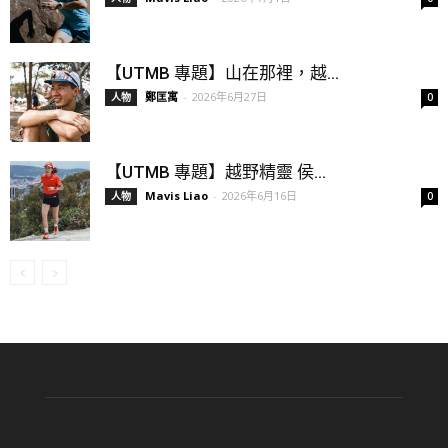
【UTMB 專題】山在那裡，越...
鄭匡寓
-
2026年6月27日
人物
0
【UTMB 專題】越野精靈 侯...
Mavis Liao
-
2026年6月16日
人物
0