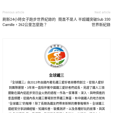
Previous article
Next article
刷新24小時女子跑步世界紀錄的
簡直不是人 半超鐵突破Sub 330
Camille，262公里怎麼跑？
世界新紀錄
全球鐵三
『全球鐵三』自2013年由國內著名鐵三愛好者胡春煦創立，從個人愛好
到團隊運營，3年來一直陪伴著中國鐵三愛好者們成長，見證了鐵人三項
運動在國內從起步到日益火熱的過程。作為一家專業、深入、與時俱進的
垂直媒體，從國內各大鐵三賽場到世界鐵三舞臺，有中國鐵人的地方就有
“全球鐵三”的報導！除了長期為鐵友們帶來新鮮的賽事報導外，全球鐵三
還經常分享訓練經驗、知識科普、裝備測評，以及各種好玩的故事，與其