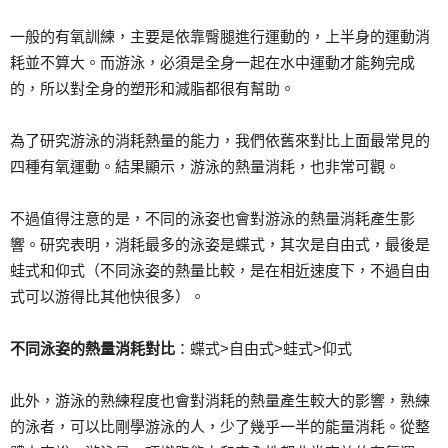
一般的有氧訓練，主要是依靠臀腿進行運動的，上半身的運動消
耗並不算大。而游泳，必須是全身一起在水中運動才能夠完成
的，所以對全身的塑形和減脂都很有幫助。
為了研究游泳的消耗熱量的能力，我們依舊來對比上面最常見的
四種有氧運動。結果顯示，游泳的熱量消耗，也非常可觀。
不過值得注意的是，不同的泳姿也會對游泳的熱量消耗產生影
響。研究表明，消耗最多的泳姿是蝶式，其次是自由式，最後是
蛙式和仰式（不同泳姿的熱量比較，是在相近速度下，不過自由
式可以游得比其他快很多）。
不同泳姿的熱量消耗對比
：蝶式>自由式>蛙式>仰式
此外，游泳的熟練程度也會對消耗的熱量產生較大的影響，熟練
的泳者，可以比剛學游泳的人，少了幾乎一半的能量消耗。從整