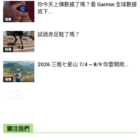
你今天上傳數據了嗎？看 Garmin 全球數據
底下...
報導
試過赤足鞋了嗎？
裝備
2026 三進七星山 7/4 ~ 8/9 你要開爬...
報導
關注我們