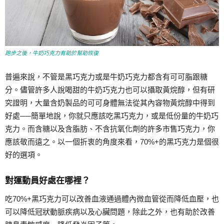
跑步之後，牛奶巧克力有助於幫助恢復
普遍來說，不管是黑巧克力或是牛奶巧克力都含有可可脂跟糖
分。儘管許多人說喝甜的牛奶巧克力也可以攝取黃烷醇，但有研
究證明，大量含奶製品的可可身體無法從其內容物黃烷醇中得到
好處──簡單地說，你就只應該吃黑巧克力，或是低份量的牛奶巧
克力。而含糖以及含脂肪、不含抗氧化劑的許多市售巧克力，你
應該敬而遠之。以一個折衷的角度來看，70%+的黑巧克力是個很
好的選項。
對運動員好處在哪裡？
吃70%+黑巧克力可以改善血液通過體內微血管從而降低血壓，也
可以降低冠狀動脈疾病以及心臟問題，除此之外，也有助於改善