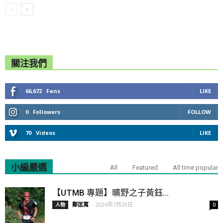
關注我們
66,672
Fans
LIKE
0
Followers
FOLLOW
70
Videos
LIKE
小編嚴選
All
Featured
All time popular
【UTMB 專題】曠野之子黃鈺...
鄭匡寓
-
2026年7月20日
人物
0