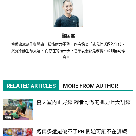
鄭匡寓
熱愛書寫創作與閱讀，鍾情耐力運動。 座右銘為「誌我們活過的年代，
終究不離生命太遠。 而存在的每一天，喜樂哀悲都是確實、並非無可琢
磨。」
RELATED ARTICLES
MORE FROM AUTHOR
夏天室內正好練 跑者可做的肌力七大訓練
知識
跑再多還是破不了PB 問題可能不在訓練