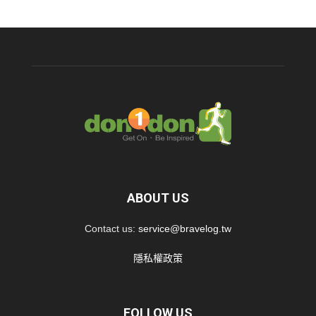
ABOUT US
Contact us:
service@bravelog.tw
隱私權政策
FOLLOW US