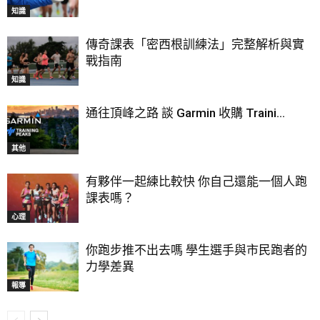
知識
傳奇課表「密西根訓練法」完整解析與實
戰指南
知識
通往頂峰之路 談 Garmin 收購 Traini...
其他
有夥伴一起練比較快 你自己還能一個人跑
課表嗎？
心理
你跑步推不出去嗎 學生選手與市民跑者的
力學差異
報導