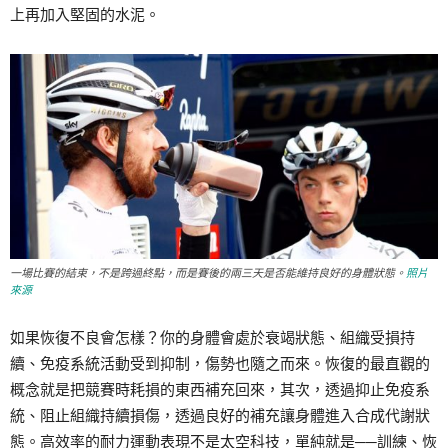
上再加入堅固的水泥。
一場比賽的結束，不是跨過終點，而是賽後的兩三天是否能維持良好的身體狀態。
照片
來源
如果恢復不良會怎樣？你的身體會處於衰竭狀態、組織受損持
續、免疫系統活動受到抑制，傷勢也隨之而來。恢復的最直觀的
概念就是把競賽時耗損的東西補充回來，其次，透過抑止免疫系
統、阻止組織持續損傷，透過良好的補充讓身體進入合成代謝狀
態。高效率的耐力運動表現不是太空科技，單純就是──訓練、恢