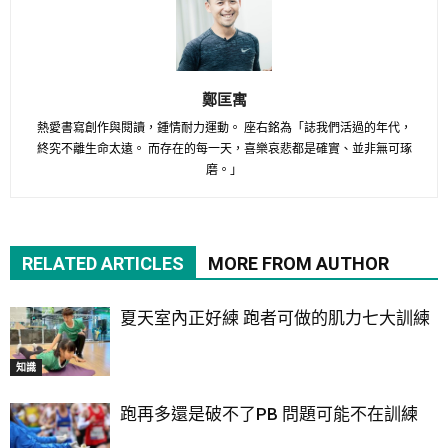
鄭匡寓
熱愛書寫創作與閱讀，鍾情耐力運動。 座右銘為「誌我們活過的年代，
終究不離生命太遠。 而存在的每一天，喜樂哀悲都是確實、並非無可琢
磨。」
RELATED ARTICLES
MORE FROM AUTHOR
夏天室內正好練 跑者可做的肌力七大訓練
知識
跑再多還是破不了PB 問題可能不在訓練