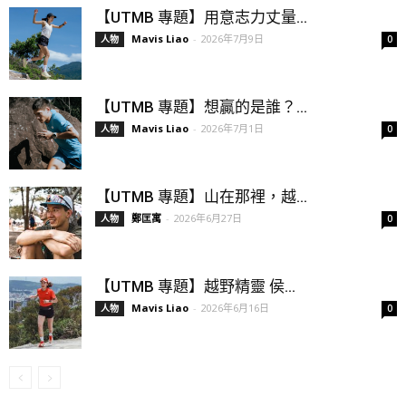
【UTMB 專題】用意志力丈量...
Mavis Liao
-
2026年7月9日
人物
0
【UTMB 專題】想贏的是誰？...
Mavis Liao
-
2026年7月1日
人物
0
【UTMB 專題】山在那裡，越...
鄭匡寓
-
2026年6月27日
人物
0
【UTMB 專題】越野精靈 侯...
Mavis Liao
-
2026年6月16日
人物
0