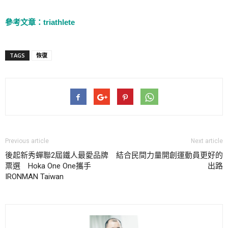
參考文章：triathlete
TAGS
恢復
Previous article
Next article
後起新秀蟬聯2屆鐵人最愛品牌
結合民間力量開創運動員更好的
票選 Hoka One One攜手
出路
IRONMAN Taiwan