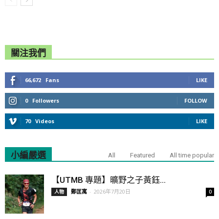
關注我們
66,672
Fans
LIKE
0
Followers
FOLLOW
70
Videos
LIKE
小編嚴選
All
Featured
All time popular
【UTMB 專題】曠野之子黃鈺...
鄭匡寓
-
2026年7月20日
人物
0