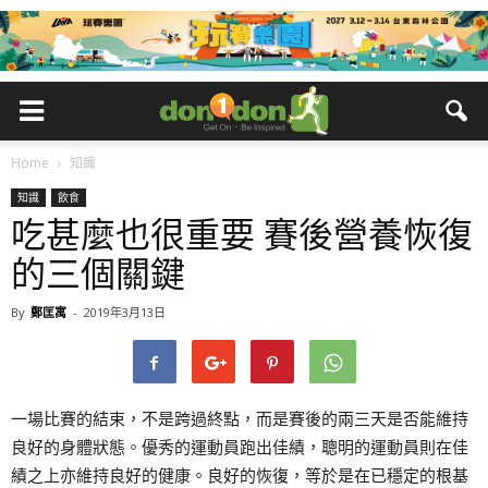
Home
知識
知識
飲食
吃甚麼也很重要 賽後營養恢復
的三個關鍵
By
鄭匡寓
-
2019年3月13日
一場比賽的結束，不是跨過終點，而是賽後的兩三天是否能維持
良好的身體狀態。優秀的運動員跑出佳績，聰明的運動員則在佳
績之上亦維持良好的健康。良好的恢復，等於是在已穩定的根基