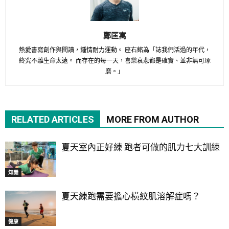
鄭匡寓
熱愛書寫創作與閱讀，鍾情耐力運動。 座右銘為「誌我們活過的年代，
終究不離生命太遠。 而存在的每一天，喜樂哀悲都是確實、並非無可琢
磨。」
RELATED ARTICLES
MORE FROM AUTHOR
夏天室內正好練 跑者可做的肌力七大訓練
知識
夏天練跑需要擔心橫紋肌溶解症嗎？
健康