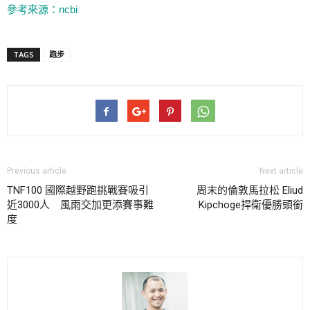
參考來源：ncbi
TAGS
跑步
Previous article
Next article
TNF100 國際越野跑挑戰賽吸引
周末的倫敦馬拉松 Eliud
近3000人 風雨交加更添賽事難
Kipchoge捍衛優勝頭銜
度