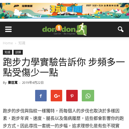
Home
知識
知識
訓練
跑步力學實驗告訴你 步頻多一
點受傷少一點
By
鄭匡寓
-
2019年4月22日
跑步的步伐與指紋一樣獨特，而每個人的步伐也取決於多樣因
素，跑步年資、速度、腿長以及傷病履歷，這些都會影響你的跑
步方式。因此尋找一套統一的步幅，追求理想化是有些不現實