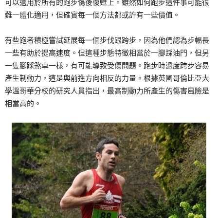
可以適用於所有的跑步傷後復甦上。雖然如何跑步這件事可能很
難一體化適用，但確實每一個方法都或許有一些價值。
有些跑者積極嘗試延展每一個步伐跟跨步，因為他們認為步幅長
一些有助於提高速度。但這種步態特徵相當於一腳踩油門，但另
一隻腳踩煞車一樣，有可能導致受傷問題。跑步時過度跨步容易
產生制動力，這是與前進方向相反的力量。根據英國哥倫比亞大
學溫哥華分校的研究人員指出，最高制動力所產生的傷害風險是
相當高的。