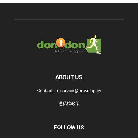
ABOUT US
Contact us:
service@bravelog.tw
隱私權政策
FOLLOW US