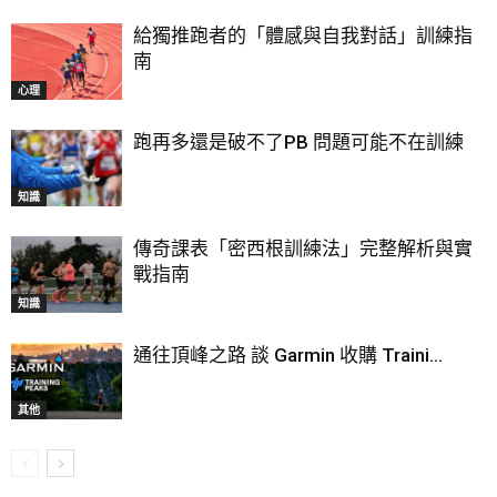
給獨推跑者的「體感與自我對話」訓練指
南
心理
跑再多還是破不了PB 問題可能不在訓練
知識
傳奇課表「密西根訓練法」完整解析與實
戰指南
知識
通往頂峰之路 談 Garmin 收購 Traini...
其他