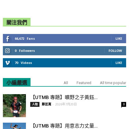
關注我們
66,672
Fans
LIKE
0
Followers
FOLLOW
70
Videos
LIKE
小編嚴選
All
Featured
All time popular
【UTMB 專題】曠野之子黃鈺...
鄭匡寓
-
2026年7月20日
人物
0
【UTMB 專題】用意志力丈量...