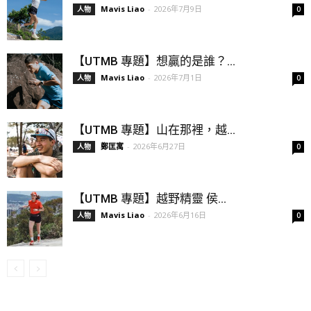
Mavis Liao
-
2026年7月9日
人物
0
【UTMB 專題】想贏的是誰？...
Mavis Liao
-
2026年7月1日
人物
0
【UTMB 專題】山在那裡，越...
鄭匡寓
-
2026年6月27日
人物
0
【UTMB 專題】越野精靈 侯...
Mavis Liao
-
2026年6月16日
人物
0