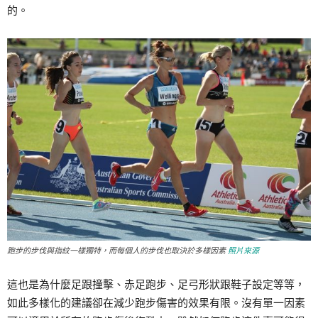
的。
跑步的步伐與指紋一樣獨特，而每個人的步伐也取決於多樣因素
照片來源
這也是為什麼足跟撞擊、赤足跑步、足弓形狀跟鞋子設定等等，
如此多樣化的建議卻在減少跑步傷害的效果有限。沒有單一因素