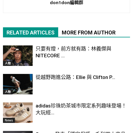
don1don編輯群
RELATED ARTICLES
MORE FROM AUTHOR
只要有燈，前方就有路：林義傑與
NITECORE ...
人物
從越野跑進公路：Ellie 與 Clifton P...
人物
adidas珍珠奶茶城市限定系列趣味登場！
大玩經...
News