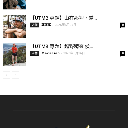
【UTMB 專題】山在那裡，越...
鄭匡寓
-
2026年6月27日
人物
0
【UTMB 專題】越野精靈 侯...
Mavis Liao
-
2026年6月16日
人物
0