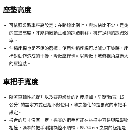
座墊高度
可依照公路車座高設定：在路線比例上，爬坡佔比不少，足夠
的座墊高度，才能夠啟動正確的踩踏肌群，擁有足夠的踩踏效
率。
伸縮座桿也是不錯的選擇：使用伸縮座桿可以減少下坡時，座
椅對動作造成的干擾，降低座桿也可以降低下坡俯視角度過大
的壓迫感。
車把手寬度
隨著車輛性能提升以及賽道設計的難度增加，早期”肩寬+15
公分“ 的設定方式已經不敷使用，隨之變化的是更寬的車把手
設定。
適合的尺寸沒有一定，過寬的把手可能在林道中容易與障礙物
相撞，過窄的把手則讓操控不順暢。68-74 cm 之間的級距是