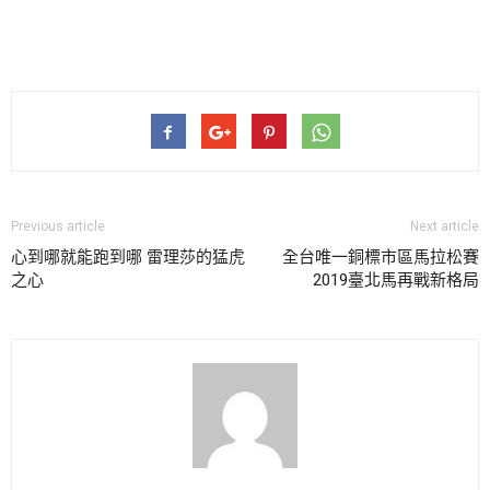
Previous article
Next article
心到哪就能跑到哪 雷理莎的猛虎
全台唯一銅標市區馬拉松賽
之心
2019臺北馬再戰新格局