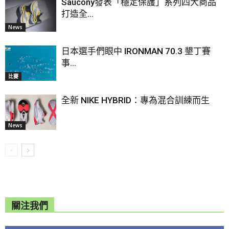
Saucony發表「穩定保護」系列四大商品
打造全...
News
日本選手們眼中 IRONMAN 70.3 墾丁賽
事...
比賽
全新 NIKE HYBRID：專為混合訓練而生
News
關注我們