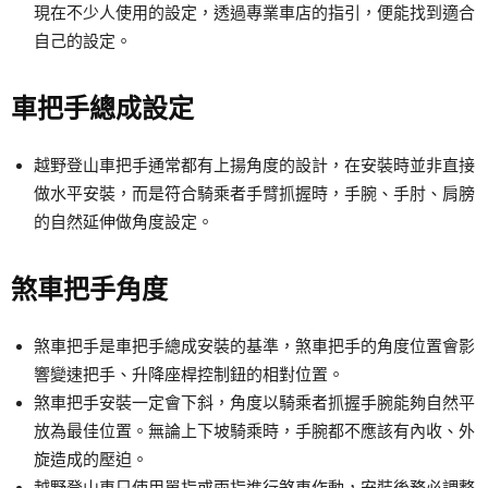
現在不少人使用的設定，透過專業車店的指引，便能找到適合
自己的設定。
車把手總成設定
越野登山車把手通常都有上揚角度的設計，在安裝時並非直接
做水平安裝，而是符合騎乘者手臂抓握時，手腕、手肘、肩膀
的自然延伸做角度設定。
煞車把手角度
煞車把手是車把手總成安裝的基準，煞車把手的角度位置會影
響變速把手、升降座桿控制鈕的相對位置。
煞車把手安裝一定會下斜，角度以騎乘者抓握手腕能夠自然平
放為最佳位置。無論上下坡騎乘時，手腕都不應該有內收、外
旋造成的壓迫。
越野登山車只使用單指或兩指進行煞車作動，安裝後務必調整