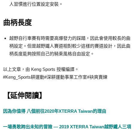
人習慣進行位置設定安裝。
曲柄長度
越野自行車賽有時需要高爆發力的踩踏，因此會使用較長的曲
柄設定。但是越野鐵人賽道相對較少這樣的賽道設計，因此曲
柄長度能夠按照自己的騎乘風格自由設定。
以上文章，由 Keng Sports 授權編譯。
#Keng_Sports耕運動#深耕運動事業工作室#袂爽賣練
【延伸閱讀】
因為你值得 八個前往2020年XTERRA Taiwan的理由
一場勇敢跨出未知的冒險 — 2019 XTERRA Taiwan越野鐵人三項