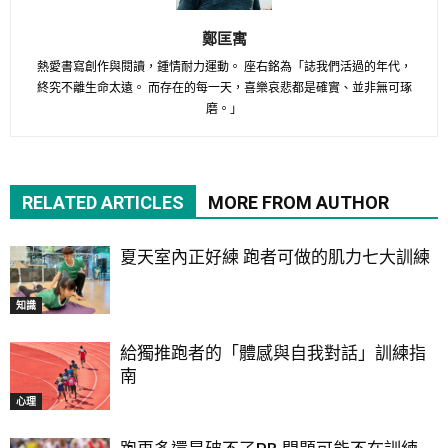
鄭匡寓
熱愛書寫創作與閱讀，鍾情耐力運動。 座右銘為「誌我們活過的年代，
終究不離生命太遠。 而存在的每一天，喜樂哀悲都是確實、並非無可琢
磨。」
RELATED ARTICLES
MORE FROM AUTHOR
夏天室內正好練 跑者可做的肌力七大訓練
知識
給獨推跑者的「體感與自我對話」訓練指
南
心理