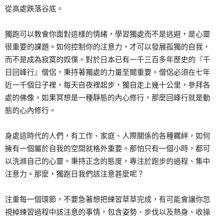
從高處跌落谷底。
獨跑可以教會你面對這樣的情緒，學習獨處而不是逃避，是心靈
很重要的課題。如何控制你的注意力，才可以發展孤獨的自我，
而不是成為寂寞的奴僕。對於日本已有一千三百多年歷史的『千
日回峰行』僧侶，秉持著獨處的力量至關重要。僧侶必須在七年
近一千個日子裡，每天自夜裡起步，獨自走上幾十公里，參拜各
處的佛像。如果冥想是一種靜態的內心修行，那麼回峰行就是動
態的心內修行。
身處這時代的人們，有工作、家庭、人際關係的各種羈絆，如何
擁有一個屬於自我的空間就格外重要。那怕只有一個小時，都可
以洗滌自己的心靈。秉持正念的態度，專注於跑步的過程、集中
注意力。那麼，獨跑日我們該注意甚麼呢？
注重每一個環節，不要急著想把練習草草完成，有可能會讓你忽
視掉練習過程中該注意的事情，包含姿勢、步伐以及熱身、收操