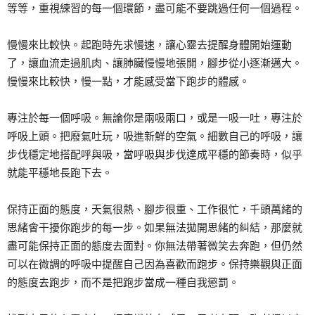
等等，重視練習的每一個環節，盡可能不要跳過任何一個過程。
慢慢來比較快。起跑時先求慢速，讓心靈去提醒身體開始運動
了，讓血流走過肌肉、讓肺臟慢慢地張開，腳步從小逐漸邁大。
慢慢來比較快，慢一點，才能感受當下跑步的體感。
專注於每一個呼吸。無論你是兩吸兩口，或是一吸一吐，專注於
呼吸上頭。把廢氣吐玩，吸進新鮮的空氣。細數自己的呼吸，讓
步伐穩定地搭配呼與吸，當呼吸與步伐達成平穩的節奏時，似乎
就能平穩地長跑下去。
保持正面的態度，天氣很熱、腳步很重、工作很忙，千頭萬緒的
思緒會干擾你跑步的每一步。如果無法拋開思緒的糾結，那麼就
盡可能保持正面的態度去面對。你無法帶著微笑去奔跑，但仍然
可以在微調的呼吸中提醒自己因為喜歡而跑步。保持樂觀與正面
的態度去跑步，而不是把跑步當成一種自我懲罰。