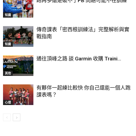
跑再多還是破不了PB 問題可能不在訓練
知識
傳奇課表「密西根訓練法」完整解析與實
戰指南
知識
通往頂峰之路 談 Garmin 收購 Traini...
其他
有夥伴一起練比較快 你自己還能一個人跑
課表嗎？
心理