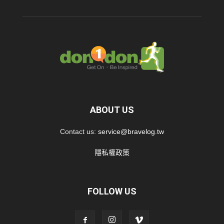
ABOUT US
Contact us:
service@bravelog.tw
隱私權政策
FOLLOW US