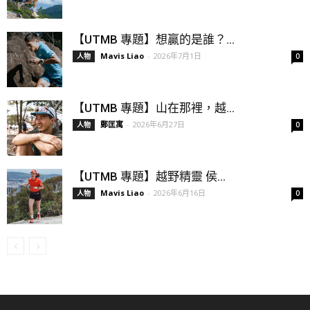
【UTMB 專題】想贏的是誰？...
Mavis Liao
-
2026年7月1日
人物
0
【UTMB 專題】山在那裡，越...
鄭匡寓
-
2026年6月27日
人物
0
【UTMB 專題】越野精靈 侯...
Mavis Liao
-
2026年6月16日
人物
0