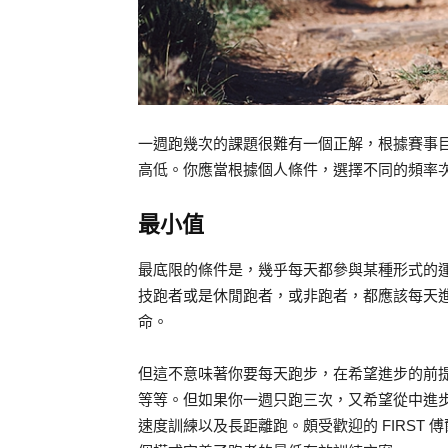
一週跑幾次的課題很難有一個正解，根據賽事
高低。你應當根據個人條件，選擇不同的頻率
最小值
最底限的條件是，幾乎每天都參與某種形式的
技跑者或是休閒跑者，或非跑者，都應該每天
命。
但這不意味著你要每天跑步，在希望進步的前
等等。但如果你一週只跑三次，又希望從中進
速度訓練以及長距離跑。頗受歡迎的 FIRST