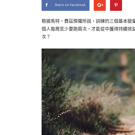
Share on Facebook
根據馬特‧費茲傑羅所說，訓練的三個基本變
個人每周至少要跑兩次，才能從中獲得持續效
次？