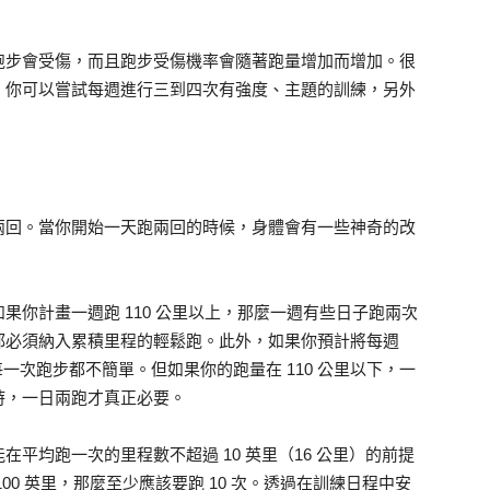
跑步會受傷，而且跑步受傷機率會隨著跑量增加而增加。很
，你可以嘗試每週進行三到四次有強度、主題的訓練，另外
兩回。當你開始一天跑兩回的時候，身體會有一些神奇的改
果你計畫一週跑 110 公里以上，那麼一週有些日子跑兩次
都必須納入累積里程的輕鬆跑。此外，如果你預計將每週
每一次跑步都不簡單。但如果你的跑量在 110 公里以下，一
時，一日兩跑才真正必要。
平均跑一次的里程數不超過 10 英里（16 公里）的前提
0 英里，那麼至少應該要跑 10 次。透過在訓練日程中安