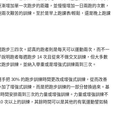
逐漸增加單一次跑步的距離，並慢慢增加一日兩跑的次數，
跑兩次艱苦的訓練。至於是早上跑課表/輕鬆，還是晚上跑課
週跑步三四次。認真的跑者則是每天可以運動兩次，而不一
說明跑者每週跑步 14 次且從來不做交叉訓練，但大多數
次跑步訓練，並納入舉重或是增強式訓練兩到三次。
手把 30% 的跑步訓練時間更改成增強式訓練，從而改善
外加了增強式訓練，而是把跑步訓練的一部分替換過來。基
其餘時間安排兩到三次的力量或增強訓練。力量或增強訓練不
10 次以上的訓練，其餘時間可以是其他的有氧運動譬如騎