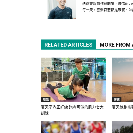
熱愛書寫創作與閱讀，鍾情耐力
每一天，喜樂哀悲都是確實、並
RELATED ARTICLES
MORE FROM
知識
健康
夏天室內正好練 跑者可做的肌力七大
夏天練跑需
訓練