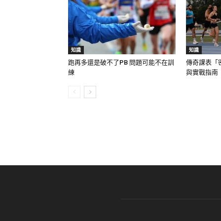
知識
知識
跑再多還是破不了PB 問題可能不在訓
傳奇課表「
練
與實戰指南