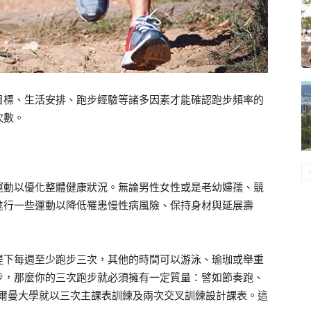
目標、生活安排、跑步經驗等諸多因素才能確認跑步頻率的
次數。
運動以優化整體健康狀況。無論男性女性或是老幼婦孺、競
進行一些運動以降低罹患慢性病風險、保持身材與延展壽
提下每週至少跑步三次，其他的時間可以游泳、瑜珈或舉重
步，那麼你的三次跑步就必須擁有一定質量：譬如節奏跑、
 傅爾曼大學就以三次主課表訓練及兩次交叉訓練設計課表。這