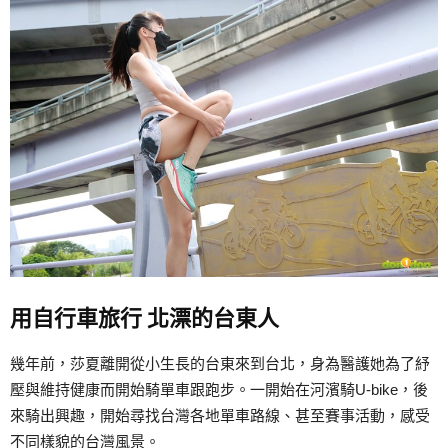
用自行車旅行
北漂的台東人
幾年前，莎夏離開從小生長的台東來到台北，身為醫護她為了紓
壓與維持健康而開始騎單車跟跑步。一開始在河濱騎U-bike，後
來騎出興趣，開始尋找台灣各地單車路線、甚至賽事活動，感受
不同樣貌的台灣風景。