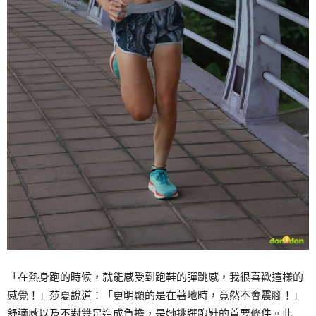
「在熱身跑的時候，就能感受到跑鞋的彈跳感，我很喜歡這樣的
感覺！」莎夏說道：「更明顯的是在著地時，竟然不會震腳！」
舒適感以及不對雙足造成負擔，是她挑選跑鞋的首要條件。此