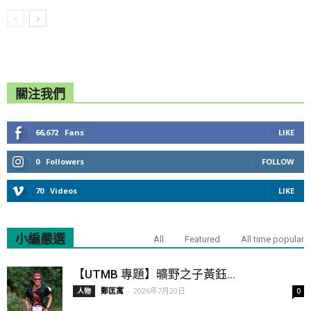
關注我們
66,672
Fans
LIKE
0
Followers
FOLLOW
70
Videos
LIKE
小編嚴選
All
Featured
All time popular
【UTMB 專題】曠野之子黃鈺...
鄭匡寓
-
2026年7月20日
人物
0