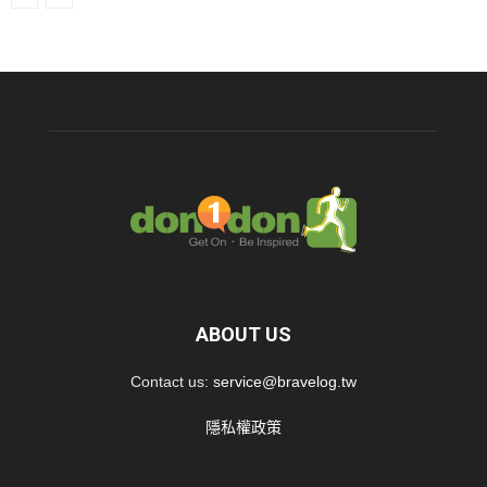
ABOUT US
Contact us:
service@bravelog.tw
隱私權政策