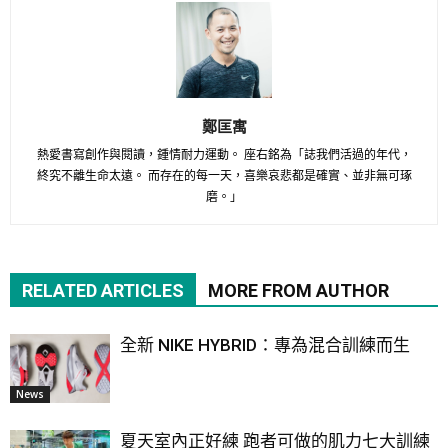
鄭匡寓
熱愛書寫創作與閱讀，鍾情耐力運動。 座右銘為「誌我們活過的年代，
終究不離生命太遠。 而存在的每一天，喜樂哀悲都是確實、並非無可琢
磨。」
RELATED ARTICLES
MORE FROM AUTHOR
全新 NIKE HYBRID：專為混合訓練而生
News
夏天室內正好練 跑者可做的肌力七大訓練