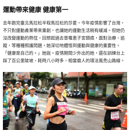
運動帶來健康
健康第一
去年跑完臺北馬拉松半程馬拉松的莎夏，今年疫情影響了台灣，
不只對運動產業帶來重創，也讓她的運動生活稍有緩減。但她仍
沒改變運動的熱忱，回想起過去曾罹患子宮頸癌，面對治療、追
蹤，等種種照護問題，她深切地體悟到運動與健康的重要性。
「健康是自己的。」她說。疫情期間少外出的她，還在訓練台上
踩了百公里陡坡、耗時八小時多，相當磨人的環法風禿山路線。