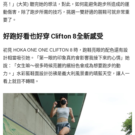
亮！」(大笑) 聽完她的想法，對此，如何能避免跑步所造成的運
動傷害，除了跑步所需的技巧，挑選一雙舒適的靚鞋可就非常重
要了。
好跑好看也好穿
Clifton 8
全新感受
初見 HOKA ONE ONE CLIFTON 8 時，跑鞋亮眼的配色還有設
計相當吸引她。「第一眼的印象真的會影響我接下來的心情」她
說：「女生嘛～很多時候亮麗的繽紛色會成為想要跑步的動
力。」水彩藍鞋面設計彷彿是義大利風景畫的晴藍天空，讓人一
看上就目不轉睛。