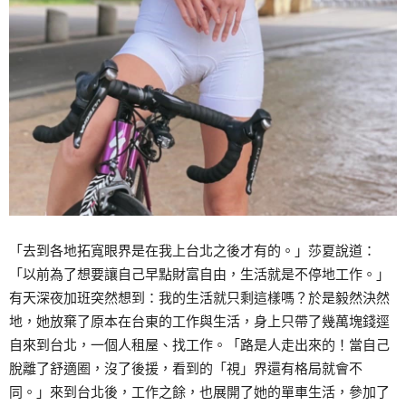
「去到各地拓寬眼界是在我上台北之後才有的。」莎夏說道：
「以前為了想要讓自己早點財富自由，生活就是不停地工作。」
有天深夜加班突然想到：我的生活就只剩這樣嗎？於是毅然決然
地，她放棄了原本在台東的工作與生活，身上只帶了幾萬塊錢逕
自來到台北，一個人租屋、找工作。「路是人走出來的！當自己
脫離了舒適圈，沒了後援，看到的「視」界還有格局就會不
同。」來到台北後，工作之餘，也展開了她的單車生活，參加了