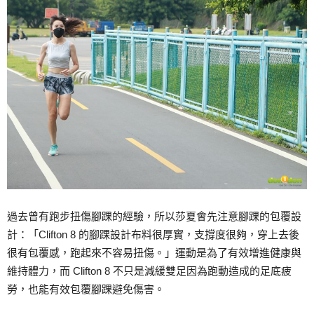
過去曾有跑步扭傷腳踝的經驗，所以莎夏會先注意腳踝的包覆設
計：「Clifton 8 的腳踝設計布料很厚實，支撐度很夠，穿上去後
很有包覆感，跑起來不容易扭傷。」運動是為了有效增進健康與
維持體力，而 Clifton 8 不只是減緩雙足因為跑動造成的足底疲
勞，也能有效包覆腳踝避免傷害。