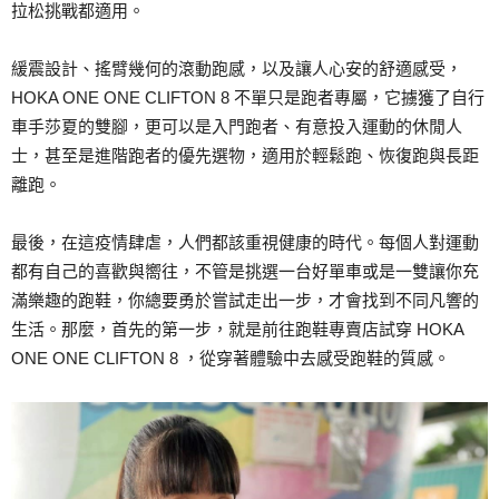
拉松挑戰都適用。
緩震設計、搖臂幾何的滾動跑感，以及讓人心安的舒適感受，
HOKA ONE ONE CLIFTON 8 不單只是跑者專屬，它擄獲了自行
車手莎夏的雙腳，更可以是入門跑者、有意投入運動的休閒人
士，甚至是進階跑者的優先選物，適用於輕鬆跑、恢復跑與長距
離跑。
最後，在這疫情肆虐，人們都該重視健康的時代。每個人對運動
都有自己的喜歡與嚮往，不管是挑選一台好單車或是一雙讓你充
滿樂趣的跑鞋，你總要勇於嘗試走出一步，才會找到不同凡響的
生活。那麼，首先的第一步，就是前往跑鞋專賣店試穿 HOKA
ONE ONE CLIFTON 8 ，從穿著體驗中去感受跑鞋的質感。