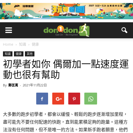
Home
知識
健康
知識
健康
其他
初學者如你 偶爾加一點速度運
動也很有幫助
By
鄭匡寓
-
2021年11月22日
大多數的跑步初學者，都會以緩慢、輕鬆的跑步逐漸增加里程，
盡可能先不要任何配速的快跑，直到能累積足夠的跑量。這種方
法沒有任何問題，但不是唯一的方法。如果新手跑者願意，他們