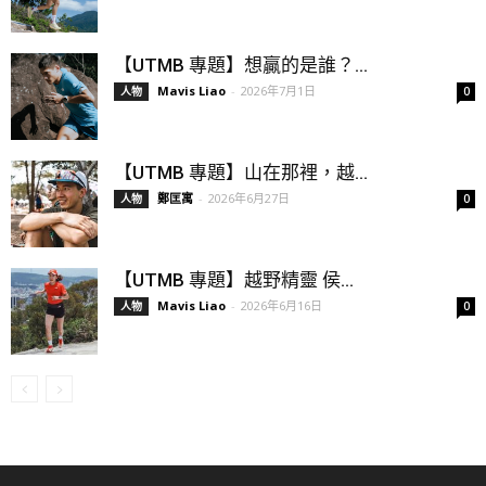
【UTMB 專題】想贏的是誰？...
Mavis Liao
-
2026年7月1日
人物
0
【UTMB 專題】山在那裡，越...
鄭匡寓
-
2026年6月27日
人物
0
【UTMB 專題】越野精靈 侯...
Mavis Liao
-
2026年6月16日
人物
0