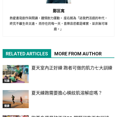
鄭匡寓
熱愛書寫創作與閱讀，鍾情耐力運動。 座右銘為「誌我們活過的年代，
終究不離生命太遠。 而存在的每一天，喜樂哀悲都是確實、並非無可琢
磨。」
RELATED ARTICLES
MORE FROM AUTHOR
夏天室內正好練 跑者可做的肌力七大訓練
知識
夏天練跑需要擔心橫紋肌溶解症嗎？
健康