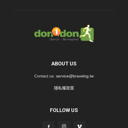
ABOUT US
Contact us:
service@bravelog.tw
隱私權政策
FOLLOW US