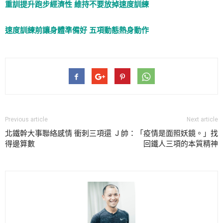
重訓提升跑步經濟性 維持不要放掉速度訓練
速度訓練前讓身體準備好 五項動態熱身動作
Previous article
Next article
北鐵幹大事聯絡感情 衝刺三項還
J 帥：「疫情是面照妖鏡。」找
得邊算數
回鐵人三項的本質精神