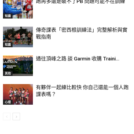
跑再多還是破不了PB 問題可能不在訓練
知識
傳奇課表「密西根訓練法」完整解析與實
戰指南
知識
通往頂峰之路 談 Garmin 收購 Traini...
其他
有夥伴一起練比較快 你自己還能一個人跑
課表嗎？
心理