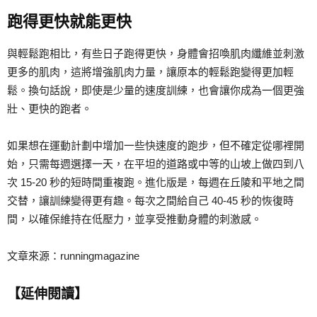
跑得更快就能更快
與輕鬆跑相比，有些日子跑得更快，身體會招喚肌肉纖維並刺激
更多的肌肉，這將增強肌肉力量，讓原本的輕鬆跑變得更加輕
鬆。換句話說，即使是少量的速度訓練，也會讓你成為一個更強
壯、更快的跑者。
如果想在運動計劃中增加一些快速度的跑步，但不確定從哪裡開
始，只需每週選擇一天，在平坦的道路或中等的山坡上做四到八
次 15-20 秒的短時間重複跑。進化版是，每週在丘陵和平地之間
交替，讓訓練變得更有趣。每次之間給自己 40-45 秒的恢復時
間，以確保維持在低壓力，並享受推動身體的刺激感。
文章來源：runningmagazine
【延伸閱讀】