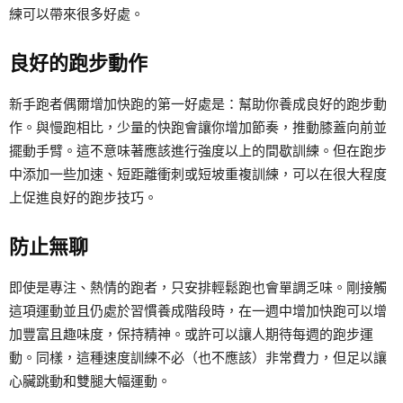
練可以帶來很多好處。
良好的跑步動作
新手跑者偶爾增加快跑的第一好處是：幫助你養成良好的跑步動
作。與慢跑相比，少量的快跑會讓你增加節奏，推動膝蓋向前並
擺動手臂。這不意味著應該進行強度以上的間歇訓練。但在跑步
中添加一些加速、短距離衝刺或短坡重複訓練，可以在很大程度
上促進良好的跑步技巧。
防止無聊
即使是專注、熱情的跑者，只安排輕鬆跑也會單調乏味。剛接觸
這項運動並且仍處於習慣養成階段時，在一週中增加快跑可以增
加豐富且趣味度，保持精神。或許可以讓人期待每週的跑步運
動。同樣，這種速度訓練不必（也不應該）非常費力，但足以讓
心臟跳動和雙腿大幅運動。