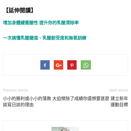
【延伸閱讀】
增加身體緩衝酸性 提升你的乳酸清除率
一次搞懂乳酸閾值、乳酸耐受度和無氧訓練
Previous article
Next article
小小的勝利或小小的落敗 大迫傑
除了成績你還想要甚麼 建立新年
談寫日誌的理由
運動目標