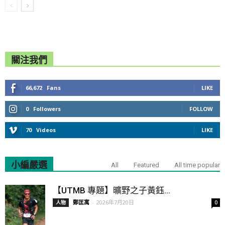
關注我們
66,672
Fans
LIKE
0
Followers
FOLLOW
70
Videos
LIKE
小編嚴選
All
Featured
All time popular
【UTMB 專題】曠野之子黃鈺...
鄭匡寓
-
2026年7月20日
人物
0