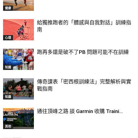
健康
給獨推跑者的「體感與自我對話」訓練指
南
心理
跑再多還是破不了PB 問題可能不在訓練
知識
傳奇課表「密西根訓練法」完整解析與實
戰指南
知識
通往頂峰之路 談 Garmin 收購 Traini...
其他