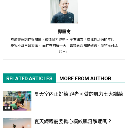
鄭匡寓
熱愛書寫創作與閱讀，鍾情耐力運動。 座右銘為「誌我們活過的年代，
終究不離生命太遠。 而存在的每一天，喜樂哀悲都是確實、並非無可琢
磨。」
RELATED ARTICLES
MORE FROM AUTHOR
夏天室內正好練 跑者可做的肌力七大訓練
知識
夏天練跑需要擔心橫紋肌溶解症嗎？