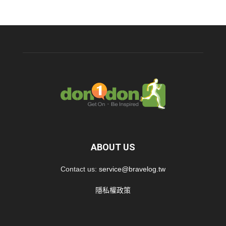
ABOUT US
Contact us:
service@bravelog.tw
隱私權政策