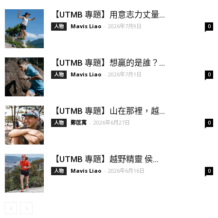
【UTMB 專題】用意志力丈量...
Mavis Liao
-
2026年7月9日
人物
0
【UTMB 專題】想贏的是誰？...
Mavis Liao
-
2026年7月1日
人物
0
【UTMB 專題】山在那裡，越...
鄭匡寓
-
2026年6月27日
人物
0
【UTMB 專題】越野精靈 侯...
Mavis Liao
-
2026年6月16日
人物
0