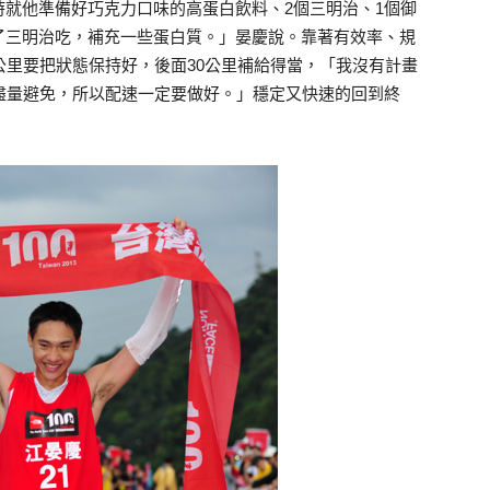
就他準備好巧克力口味的高蛋白飲料、2個三明治、1個御
了三明治吃，補充一些蛋白質。」晏慶說。靠著有效率、規
公里要把狀態保持好，後面30公里補給得當，「我沒有計畫
盡量避免，所以配速一定要做好。」穩定又快速的回到終