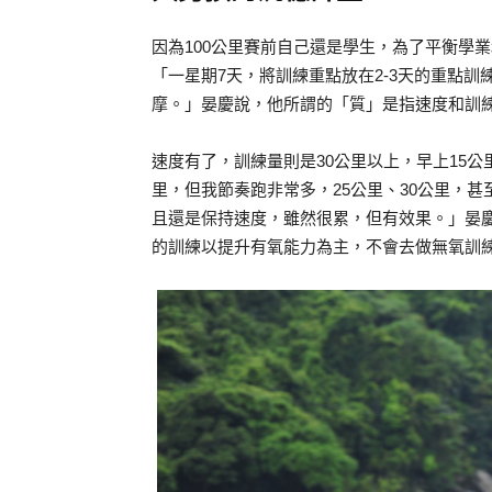
因為100公里賽前自己還是學生，為了平衡學
「一星期7天，將訓練重點放在2-3天的重點
摩。」晏慶說，他所謂的「質」是指速度和訓
速度有了，訓練量則是30公里以上，早上15公
里，但我節奏跑非常多，25公里、30公里，
且還是保持速度，雖然很累，但有效果。」晏慶
的訓練以提升有氧能力為主，不會去做無氧訓