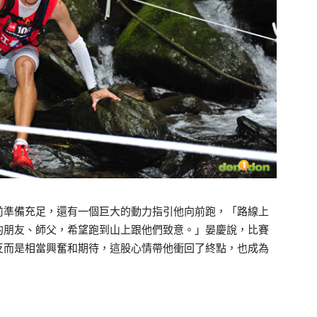
前準備充足，還有一個巨大的動力指引他向前跑，「路線上
的朋友、師父，希望跑到山上跟他們致意。」晏慶說，比賽
反而是相當興奮和期待，這股心情帶他衝回了終點，也成為