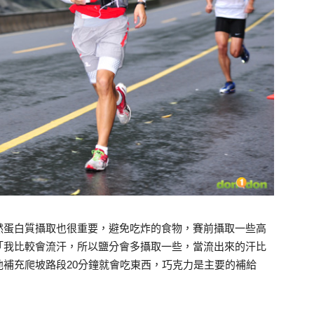
然蛋白質攝取也很重要，避免吃炸的食物，賽前攝取一些高
「我比較會流汗，所以鹽分會多攝取一些，當流出來的汗比
補充爬坡路段20分鐘就會吃東西，巧克力是主要的補給