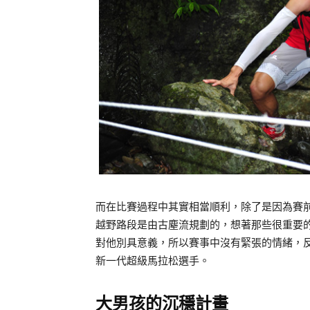
而在比賽過程中其實相當順利，除了是因為賽
越野路段是由古塵流規劃的，想著那些很重要
對他別具意義，所以賽事中沒有緊張的情緒，
新一代超級馬拉松選手。
大男孩的沉穩計畫