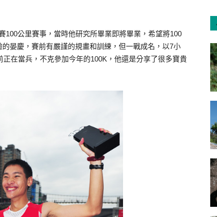
慶第一次參賽100公里賽事，當時他研究所畢業即將畢業，希望將100
驗的晏慶，賽前有嚴謹的規畫和訓練，但一戰成名，以7小
前正在當兵，不克參加今年的100K，他還是分享了很多寶貴