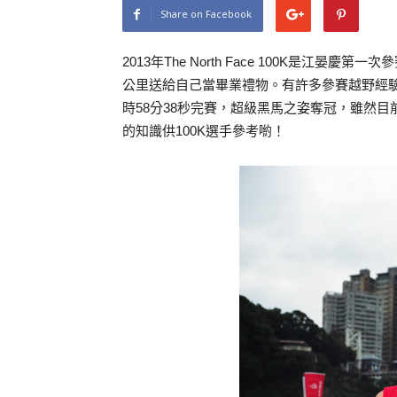
Share on Facebook
2013年The North Face 100K是江晏
公里送給自己當畢業禮物。有許多參賽越野經
時58分38秒完賽，超級黑馬之姿奪冠，雖然目
的知識供100K選手參考喲！