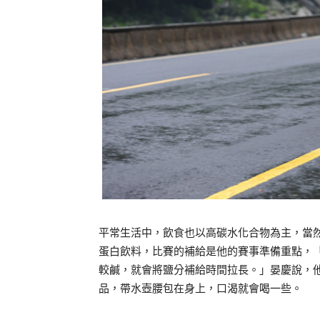
平常生活中，飲食也以高碳水化合物為主，當
蛋白飲料，比賽的補給是他的賽事準備重點，
較鹹，就會將鹽分補給時間拉長。」晏慶說，他
品，帶水壺腰包在身上，口渴就會喝一些。