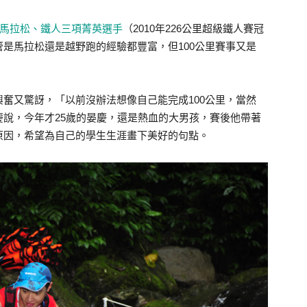
馬拉松、鐵人三項菁英選手
（2010年226公里超級鐵人賽冠
管是馬拉松還是越野跑的經驗都豐富，但100公里賽事又是
奮又驚訝，「以前沒辦法想像自己能完成100公里，當然
說，今年才25歲的晏慶，還是熱血的大男孩，賽後他帶著
原因，希望為自己的學生生涯畫下美好的句點。