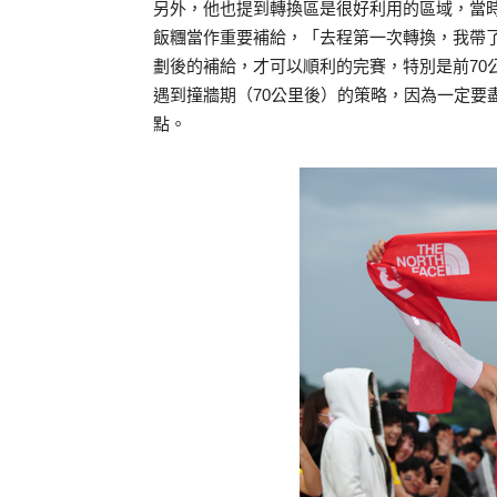
另外，他也提到轉換區是很好利用的區域，當時
飯糰當作重要補給，「去程第一次轉換，我帶
劃後的補給，才可以順利的完賽，特別是前70
遇到撞牆期（70公里後）的策略，因為一定要
點。