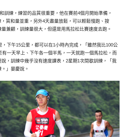
業和訓練，練習的品質很重要，他在賽前4個月開始準備，
訓練，質和量並重，另外4天盡量放鬆，可以輕鬆慢跑、按
練量兼顧，訓練量很大，但還是用馬拉松比賽速度去跑。
里，下午15公里，都可以在1小時內完成，「雖然我比100公
甚至有一天早上、下午各一個半馬，一天就跑一個馬拉松，而
說，訓練中幾乎沒有速度課表，2星期1次間歇訓練，「我
練。」晏慶說。