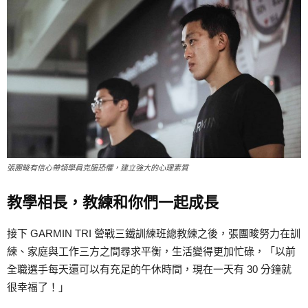
張團畯有信心帶領學員克服恐懼，建立強大的心理素質
教學相長，教練和你們一起成長
接下 GARMIN TRI 營戰三鐵訓練班總教練之後，張團畯努力在訓
練、家庭與工作三方之間尋求平衡，生活變得更加忙碌，「以前
全職選手每天還可以有充足的午休時間，現在一天有 30 分鐘就
很幸福了！」