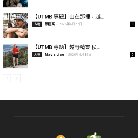
【UTMB 專題】山在那裡，越...
鄭匡寓
-
2026年6月27日
人物
0
【UTMB 專題】越野精靈 侯...
Mavis Liao
-
2026年6月16日
人物
0