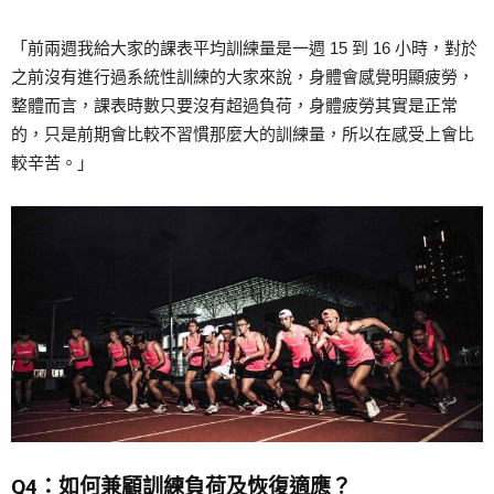
「前兩週我給大家的課表平均訓練量是一週 15 到 16 小時，對於
之前沒有進行過系統性訓練的大家來說，身體會感覺明顯疲勞，
整體而言，課表時數只要沒有超過負荷，身體疲勞其實是正常
的，只是前期會比較不習慣那麼大的訓練量，所以在感受上會比
較辛苦。」
Q4：如何兼顧訓練負荷及恢復適應？