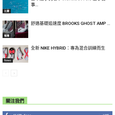
事...
比賽
舒適基礎追速度 BROOKS GHOST AMP ...
報導
全新 NIKE HYBRID：專為混合訓練而生
News
關注我們