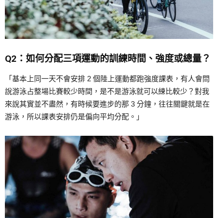
Q2：如何分配三項運動的訓練時間、強度或總量？
「基本上同一天不會安排 2 個陸上運動都跑強度課表，有人會問
說游泳占整場比賽較少時間，是不是游泳就可以練比較少？對我
來說其實並不盡然，有時候要進步的那 3 分鐘，往往關鍵就是在
游泳，所以課表安排仍是偏向平均分配。」