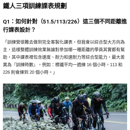
鐵人三項訓練課表規劃
Q1：如何針對（51.5/113/226）這三個不同距離進
行課表設計？
「訓練營很難去做到完全客製化課表，但我會以綜合型大方向為
主，這樣整體訓練效果無論對參加哪一種距離的學員其實都有幫
助，其中課表裡包含速度、耐力和速耐力等綜合型能力，最大差
異為『訓練時數』，例如：標鐵平均一週練 16 個小時，113 和
226 則會練到 20 個小時。」