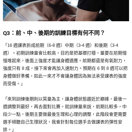
Q3：前、中、後期的訓練目標有何不同？
「16 週課表拆成前期（6-8 週）中期（3-4 週）和後期（3-4
週）。初期訓練量會比較高，目的是把基礎打穩，量要在前期慢
慢堆起來，後面上強度才能讓身體適應。前期都還是有氧耐力，
強度只有 8 成，接下來會再加入速耐力。預期在 6 到 8 週可以把
身體做好準備，如此一來才不會讓身體因為無法承受課表的強度
而受傷。」
「來到訓練後期則以質量為主，讓身體狀態趨近於巔峰，最後一
週調整到最好，再去面對比賽。就訓練量來說，前期比較多，中
段少一點，後期主要做最後生理和心理的調整，此階段會更需要
選手傾聽自己生理狀況，我會針對每位選手去做課表的彈性安
排。」