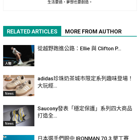
生活要過，夢想也要創造。
RELATED ARTICLES
MORE FROM AUTHOR
從越野跑進公路：Ellie 與 Clifton P...
人物
adidas珍珠奶茶城市限定系列趣味登場！
大玩經...
News
Saucony發表「穩定保護」系列四大商品
打造全...
News
日本選手們眼中 IRONMAN 70.3 墾丁賽