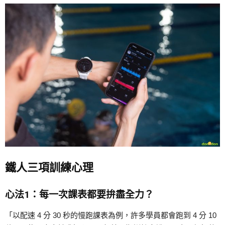
鐵人三項訓練心理
心法1：每一次課表都要拚盡全力？
「以配速 4 分 30 秒的慢跑課表為例，許多學員都會跑到 4 分 10