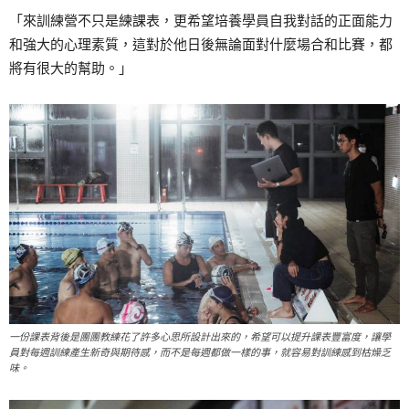
「來訓練營不只是練課表，更希望培養學員自我對話的正面能力
和強大的心理素質，這對於他日後無論面對什麼場合和比賽，都
將有很大的幫助。」
一份課表背後是團團教練花了許多心思所設計出來的，希望可以提升課表豐富度，讓學
員對每週訓練產生新奇與期待感，而不是每週都做一樣的事，就容易對訓練感到枯燥乏
味。