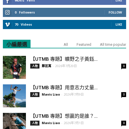
66,672
Fans
LIKE
0
Followers
FOLLOW
70
Videos
LIKE
小編嚴選
All
Featured
All time popular
【UTMB 專題】曠野之子黃鈺...
鄭匡寓
-
2026年7月20日
人物
0
【UTMB 專題】用意志力丈量...
Mavis Liao
-
2026年7月9日
人物
0
【UTMB 專題】想贏的是誰？...
Mavis Liao
-
2026年7月1日
人物
0