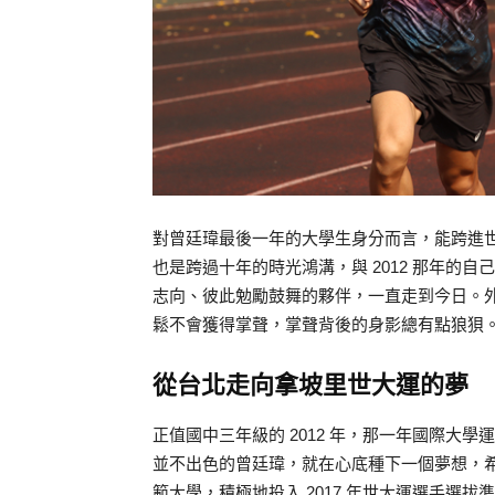
對曾廷瑋最後一年的大學生身分而言，能跨進世大運
也是跨過十年的時光鴻溝，與 2012 那年的
志向、彼此勉勵鼓舞的夥伴，一直走到今日。
鬆不會獲得掌聲，掌聲背後的身影總有點狼狽
從台北走向拿坡里世大運的夢
正值國中三年級的 2012 年，那一年國際大學
並不出色的曾廷瑋，就在心底種下一個夢想，
範大學，積極地投入 2017 年世大運選手選