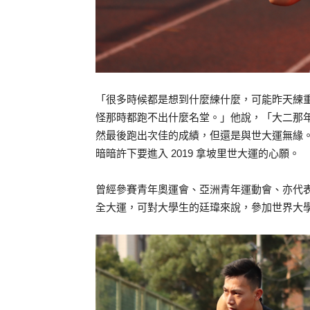
「很多時候都是想到什麼練什麼，可能昨天練
怪那時都跑不出什麼名堂。」他說，「大二那
然最後跑出次佳的成績，但還是與世大運無緣
暗暗許下要進入 2019 拿坡里世大運的心願。
曾經參賽青年奧運會、亞洲青年運動會、亦代
全大運，可對大學生的廷瑋來說，參加世界大