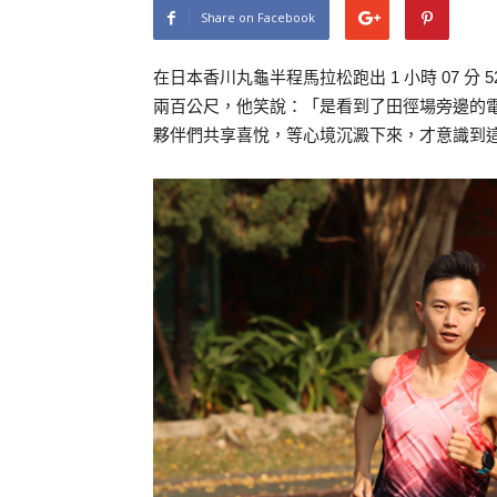
Share on Facebook
在日本香川丸龜半程馬拉松跑出 1 小時 07 
兩百公尺，他笑說：「是看到了田徑場旁邊的
夥伴們共享喜悅，等心境沉澱下來，才意識到