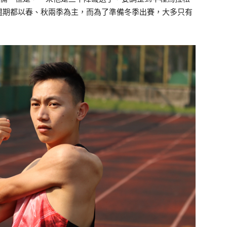
週期都以春、秋兩季為主，而為了準備冬季出賽，大多只有