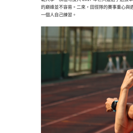
的巔峰並不容易。二來，田徑隊的賽事重心與
一個人自己練習。