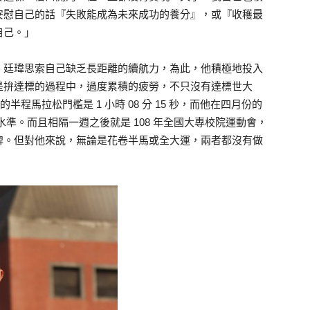
安慰自己的話『失敗能成為未來成功的養分』，或『收穫最
自己。」
，廷瑋思索自己缺乏長距離的續航力，為此，他積極地投入
是拚達標的過程中，過度累積的疲勞，不只沒有達標世大
半程馬拉松門檻是 1 小時 08 分 15 秒，而他在四月份的
世大運水準。而且相隔一週之後就是 108 年全國大專校院運動會，
牌。但對他來說，無論是花卷半馬或全大運，兩者都沒有做