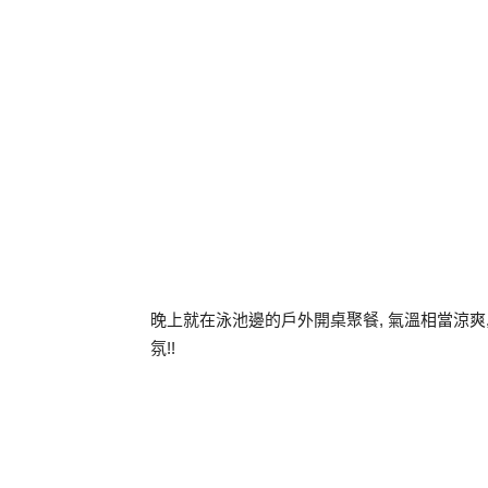
晚上就在泳池邊的戶外開桌聚餐, 氣溫相當涼爽
氛!!