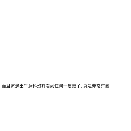
, 而且這邊出乎意料沒有看到任何一隻蚊子, 真是非常有氣