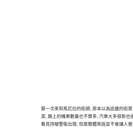
第一次來到馬尼拉的街頭, 原本以為這邊的街
潔, 路上的機車數量也不算多, 汽車大多很新也
看見持槍警衛出現, 但是整體來說並不會讓人覺