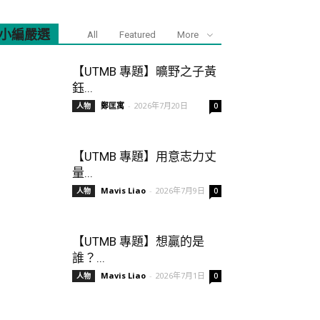
小編嚴選
All
Featured
More
【UTMB 專題】曠野之子黃
鈺...
鄭匡寓
-
2026年7月20日
人物
0
【UTMB 專題】用意志力丈
量...
Mavis Liao
-
2026年7月9日
人物
0
【UTMB 專題】想贏的是
誰？...
Mavis Liao
-
2026年7月1日
人物
0