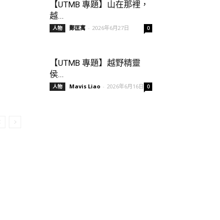
【UTMB 專題】山在那裡，
越...
鄭匡寓
-
2026年6月27日
人物
0
【UTMB 專題】越野精靈
侯...
Mavis Liao
-
2026年6月16日
人物
0