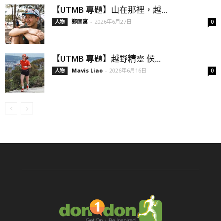
【UTMB 專題】山在那裡，越...
鄭匡寓
-
2026年6月27日
人物
0
【UTMB 專題】越野精靈 侯...
Mavis Liao
-
2026年6月16日
人物
0