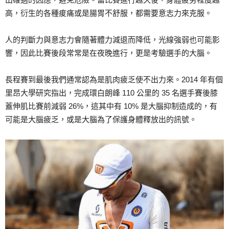
高，衍生的各種痠痛或是腸胃不舒服，都需要意志力來克服。
人的判斷力與意志力會隨著體力減退而降低，光線強弱也可能影
響，因此比賽後段常常是在夜晚進行，更是考驗選手的大腦。
長程賽到最後我們通常認為是肌肉疲乏使不出力來。2014 年有個
里昂大學研究指出，完成環白朗峰 110 公里的 35 名選手賽後膝
蓋伸肌比賽前減弱 26%，這其中有 10% 是大腦抑制造成的，有
可能是大腦疲乏，或是大腦為了保護身體釋放出的訊號。