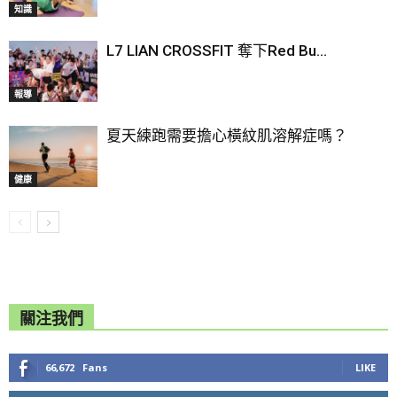
知識
L7 LIAN CROSSFIT 奪下Red Bu...
報導
夏天練跑需要擔心橫紋肌溶解症嗎？
健康
關注我們
66,672
Fans
LIKE