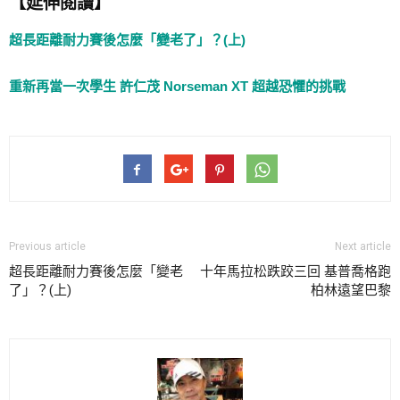
【延伸閱讀】
超長距離耐力賽後怎麼「變老了」？(上)
重新再當一次學生 許仁茂 Norseman XT 超越恐懼的挑戰
Previous article
Next article
超長距離耐力賽後怎麼「變老
十年馬拉松跌跤三回 基普喬格跑
了」？(上)
柏林遠望巴黎