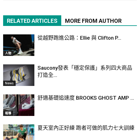
RELATED ARTICLES
MORE FROM AUTHOR
從越野跑進公路：Ellie 與 Clifton P...
人物
Saucony發表「穩定保護」系列四大商品
打造全...
News
舒適基礎追速度 BROOKS GHOST AMP ...
報導
夏天室內正好練 跑者可做的肌力七大訓練