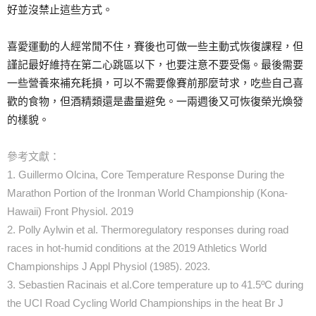
好並沒禁止這些方式。
喜愛運動的人經常閒不住，賽後也可做一些主動式恢復課程，但
謹記最好維持在第二心跳區以下，也要注意不要受傷。最後需要
一些營養來補充耗損，可以不需要像賽前那麼苛求，吃些自己喜
歡的食物，但酒精類還是盡量避免。一兩週後又可恢復榮光煥發
的樣貌。
參考文獻：
1. Guillermo Olcina, Core Temperature Response During the
Marathon Portion of the Ironman World Championship (Kona-
Hawaii) Front Physiol. 2019
2. Polly Aylwin et al. Thermoregulatory responses during road
races in hot-humid conditions at the 2019 Athletics World
Championships J Appl Physiol (1985). 2023.
3. Sebastien Racinais et al.Core temperature up to 41.5ºC during
the UCI Road Cycling World Championships in the heat Br J