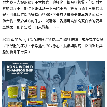
耐力賽。人類的腸胃不太適應一邊運動一邊吸收物質，但是耐力
賽的過程不可能停下來休息一下再吃東西，等東西消化再繼續比
賽。因此長時間的賽程中只能吃下最有效能也最容易吸收的碳水
化合物。至於其它的牛排、鹹酥雞、香腸等高油高蛋白食物要盡
量避免，頂多是嚐一口來慰藉一下。
2011 南非 Wright 醫師的研究發現高達 59% 的選手或多或少有腸
胃不舒服的症狀。最常遇到的是噁心、脹氣與悶痛，然而嘔吐與
腹瀉也非不常見。