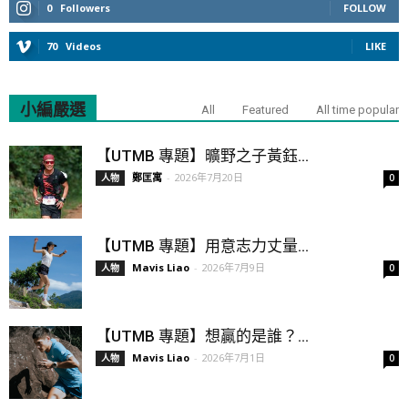
0
Followers
FOLLOW
70
Videos
LIKE
小編嚴選
All
Featured
All time popular
【UTMB 專題】曠野之子黃鈺...
鄭匡寓
-
2026年7月20日
人物
0
【UTMB 專題】用意志力丈量...
Mavis Liao
-
2026年7月9日
人物
0
【UTMB 專題】想贏的是誰？...
Mavis Liao
-
2026年7月1日
人物
0