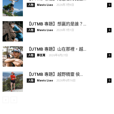
Mavis Liao
-
2026年7月9日
人物
0
【UTMB 專題】想贏的是誰？...
Mavis Liao
-
2026年7月1日
人物
0
【UTMB 專題】山在那裡，越...
鄭匡寓
-
2026年6月27日
人物
0
【UTMB 專題】越野精靈 侯...
Mavis Liao
-
2026年6月16日
人物
0