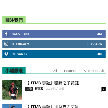
關注我們
66,672
Fans
LIKE
0
Followers
FOLLOW
70
Videos
LIKE
小編嚴選
All
Featured
All time popular
【UTMB 專題】曠野之子黃鈺...
鄭匡寓
-
2026年7月20日
人物
0
【UTMB 專題】用意志力丈量...