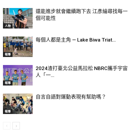
還能進步就會繼續跑下去 江彥綸尋找每一
個可能性
人物
每個人都是主角 — Lake Biwa Triat...
報導
2024渣打臺北公益馬拉松 NBRC攜手宇宙
人「一...
報導
自言自語對運動表現有幫助嗎？
報導