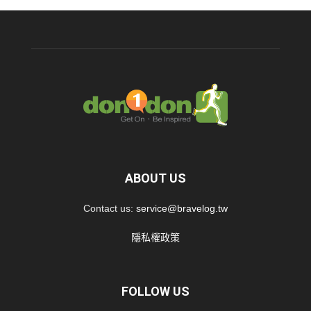
ABOUT US
Contact us:
service@bravelog.tw
隱私權政策
FOLLOW US