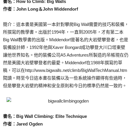
書名：How to Climb: Big Walls
作者：John Long＆John Middendorf
簡介：這本書是美國第一本針對攀爬Big Wall需要的技巧和裝備，
所撰寫的教學書。出版於1994年，一直到2005年，才有第二本
Big Wall教學書的出版。Middendorf是著名的大岩壁攀登者，也是
裝備設計師，1992年他與Xaver Bongard成功攀登大川口塔東壁
讓他世界知名。他的裝備公司A5 Adventures所製造的吊帳現在仍
然是美國大岩壁攀登者的最愛。Middendorf在1988年撰寫的草
稿，可以在http://www.bigwalls.net/climb/BigWallTechManual.htm
閱讀。時至今日這本書在裝備以及一些系統操作顯得有些過時，
但是攀登大岩壁的精神和安全原則和今日的標準仍然是一致的。
書名：Big Wall Climbing: Elite Technique
作者：Jared Ogden