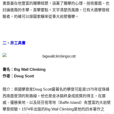
書奠基在他豐富的獨攀經歷，涵蓋了獨攀的心理、技術層面、也
討論進階的冬攀、首攀要點。文字清楚而風趣，已有大牆攀登經
驗者，的確可以按圖索驥來從事大岩壁獨攀。
二、非工具書
書名：Big Wall Climbing
作者：Doug Scott
簡介：英國攀登家Doug Scott最著名的攀登可能是1975年從珠峰
西南面登頂的新路線。他也是金冰鎬終身成就獎的得主，在挪
威、優勝美地、以及班芬島等地（Baffin Island）有豐富的大岩壁
攀登經驗。1974年出版的Big Wall Climbing是他的四本著作之