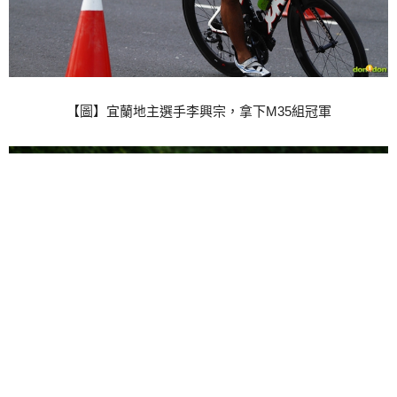
【圖】宜蘭地主選手李興宗，拿下M35組冠軍