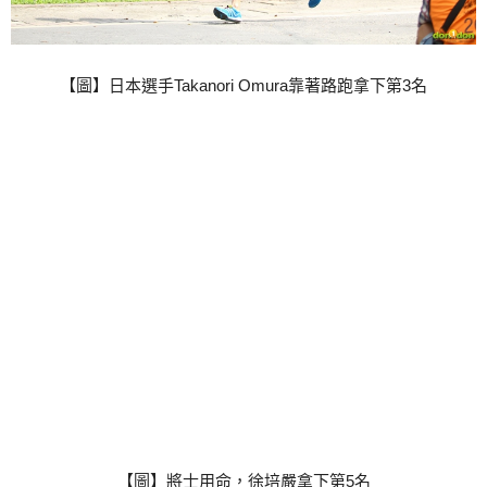
【圖】日本選手Takanori Omura靠著路跑拿下第3名
【圖】將士用命，徐培嚴拿下第5名