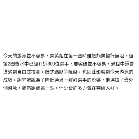
今天的游泳並不容易，菁英組在第一圈時雖然能夠暢行無阻，但
第2圈後水中已經有近800位選手，要突破並不容易，過程中還會
遭遇到自由式拉腳，蛙式踢腿等障礙，也因此影響到今天游泳的
成績，謝昇諺說為了降低通過一群群選手的影響，他選擇了最外
側游泳，雖然距離遠一點，但少費許多力氣在突破人群。