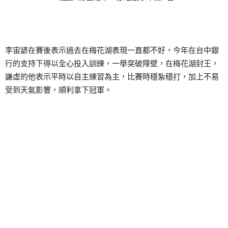
李宙諺在賽後表示過去在梅花湖表現一直都不好，今年在台中銀
行的支持下得以全心投入訓練，一舉突破障壁，在梅花湖封王，
謙虛的他表示平時以自主練習為主，比賽時穩紮穩打，加上不易
受到天氣影響，順利拿下冠軍。