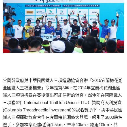
宜蘭縣政府與中華民國鐵人三項運動協會合辦「2015宜蘭梅花湖
全國鐵人三項錦標賽」今年是第8年，在2014年宜蘭梅花湖全國
鐵人三項錦標賽在賽後傳出可能停辦的消息，然今年在國際鐵人
三項聯盟(（International Triathlon Union，ITU）贊助商天利投資
(Columbia Threadneedle Investment)的冠名贊助下，與中華民國
鐵人三項運動協會合作在宜蘭梅花湖盛大登場，吸引了3800餘名
選手，參加標準距離(游泳1.5km、單車40km、路跑10km，共