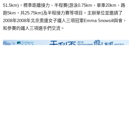
51.5km)，標準距離接力、半程賽(游泳0.75km、單車20km、路
跑5km，共25.75km)及半程接力賽等項目。主辦單位並邀請了
2008年2008年北京奧運女子鐵人三項冠軍Emma Snowsill與會，
和參賽的鐵人三項選手們交流。