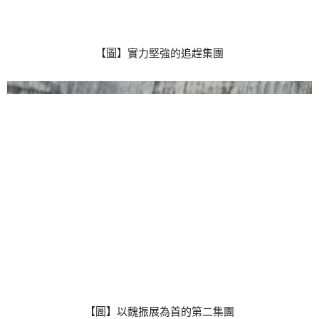
【圖】實力堅強的追趕集團
【圖】以魏振展為首的第二集團