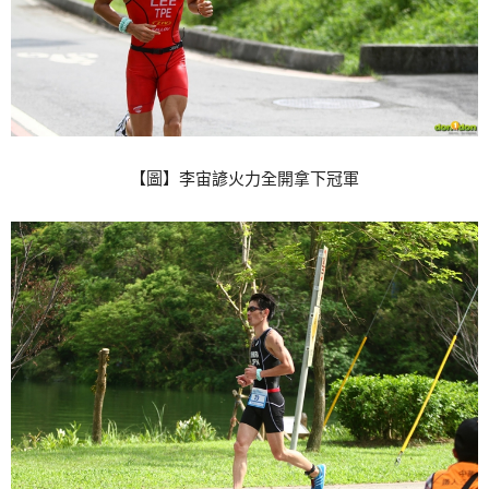
【圖】李宙諺火力全開拿下冠軍