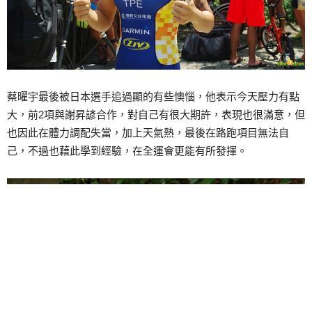
蔡曜宇最後被日本選手追過顯的有些懊惱，他表示今天壓力有點
大，前2項與謝昇諺合作，對自己有很大期許，表現也很滿意，但
也因此在體力調配失當，加上天氣熱，最後在路跑項目無法自
己，不過也藉此學到經驗，在全運會更能有所發揮。