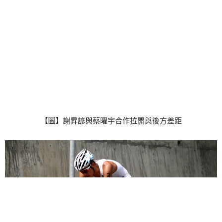
【圖】謝昇諺與蔡曜宇合作拉開與後方差距