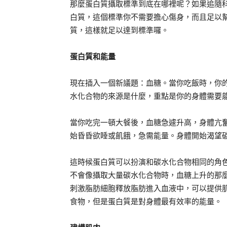
那麼蛋白質攝取標準到底在哪裡呢？如果追隨科
白質，這個標準你不需要擔心傷身，而且足以
質，這樣就足以達到標準囉。
蛋白質和能量
現在插入一個新議題：血糖。當你吃飯時，你
水化合物的來源是什麼，重點是你的身體需要
當你吃完一頓大餐後，血糖急遽升高，身體亢
始昏昏欲睡或飢餓，急需能量。身體開始渴望
這時候蛋白質可以扮演和碳水化合物相同的角
不會像攝取大量碳水化合物時，血糖上升的那
刺激脂肪細胞釋放脂肪進入血液中，可以提供
食物，但是蛋白質是對身體最有效率的能量。