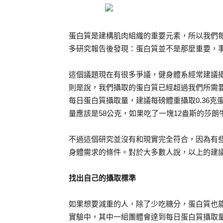
蛋白質是建構肌肉組織的重要元素，所以我們每天都
多研究報告後發現：蛋白質並不是那麼重要，
這個議題現在有很多爭議，健身體系經常建議攝
則是說，我們攝取的蛋白質已經超過我們所需要的量，美國農業
每日蛋白質攝取量，建議每磅體重攝取0.36克
量應該是58公克，如果吃了一塊12盎斯的莎
不過這個研究並沒有和現實完全符合，因為有
身體需求的條件。對於大多數人說，以上的建
找出自己的攝取標準
如果想要減重的人，除了少吃糖分，蛋白質也
實驗中，其中一組團體會達到每日蛋白質攝取量