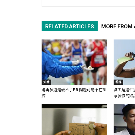
RELATED ARTICLES
MORE FROM
知識
報導
跑再多還是破不了PB 問題可能不在訓
減少延遲性
練
家製作的飲