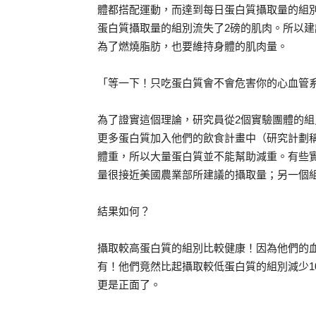
體都搭配運動，而達到每日蛋白質攝取量的組別
蛋白質攝取量的組別流失了2磅的肌肉。所以
為了燃燒脂肪，也要維持身體的肌肉量。
「等一下！只吃蛋白質會不會危害你的心血管
為了證實這個理論，研究員從2個實驗團體的
更多蛋白質加入他們的飲食計畫中（研究計劃稱作
體重，所以大量蛋白質並不能幫助減重。有些實
量很接近美國農業部所建議的攝取量；另一個組
結果如何？
攝取較高蛋白質的組別比較健康！因為他們的血
有！他們竟然比起攝取較低蛋白質的組別減少1
更是正面了。