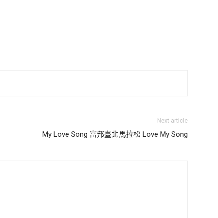
Next article
My Love Song 富邦臺北馬拉松 Love My Song