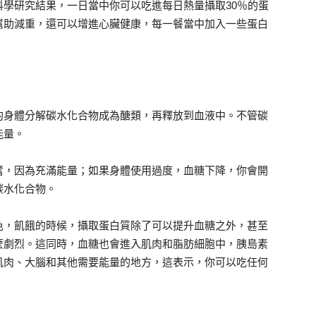
學研究結果，一日當中你可以吃進每日熱量攝取30％的蛋
幫助減重，還可以增進心臟健康，每一餐當中加入一些蛋白
的身體分解碳水化合物成為醣類，再釋放到血液中。不管碳
能量。
奮，因為充滿能量；如果身體使用過度，血糖下降，你會開
碳水化合物。
色，飢餓的時候，攝取蛋白質除了可以提升血糖之外，甚至
麼劇烈。這同時，血糖也會進入肌肉和脂肪細胞中，胰島素
肌肉、大腦和其他需要能量的地方，這表示，你可以吃任何