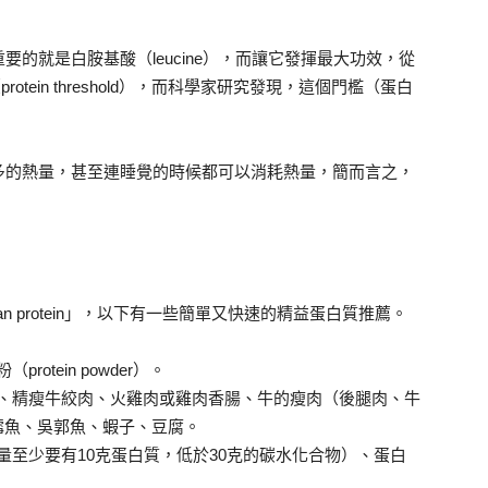
的就是白胺基酸（leucine），而讓它發揮最大功效，從
ein threshold），而科學家研究發現，這個門檻（蛋白
多的熱量，甚至連睡覺的時候都可以消耗熱量，簡而言之，
an protein」，以下有一些簡單又快速的精益蛋白質推薦。
tein powder）。
、精瘦牛絞肉、火雞肉或雞肉香腸、牛的瘦肉（後腿肉、牛
魚、鱈魚、吳郭魚、蝦子、豆腐。
至少要有10克蛋白質，低於30克的碳水化合物）、蛋白