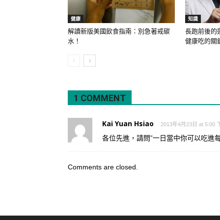
健康
知識
解讀新版美國飲食指南：別急著戒碳
長跑前後的
水！
健康吃的關
1 COMMENT
Kai Yuan Hsiao
2013年4月23日 at 5:00
各位先進，請問”一日當中你可以吃進每
Comments are closed.