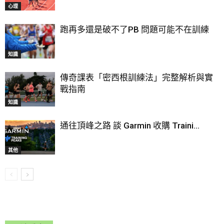
心理
跑再多還是破不了PB 問題可能不在訓練
知識
傳奇課表「密西根訓練法」完整解析與實
戰指南
知識
通往頂峰之路 談 Garmin 收購 Traini...
其他