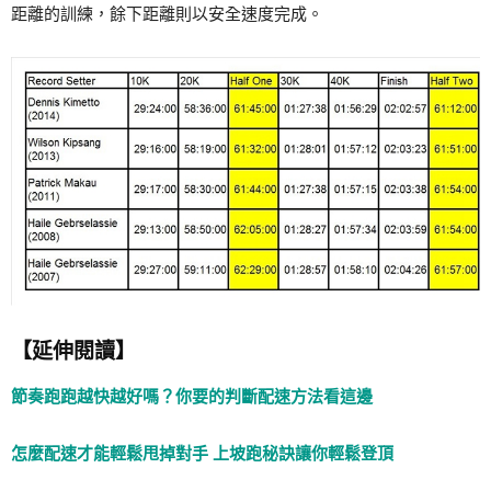
距離的訓練，餘下距離則以安全速度完成。
【延伸閱讀】
節奏跑跑越快越好嗎？你要的判斷配速方法看這邊
怎麼配速才能輕鬆甩掉對手 上坡跑秘訣讓你輕鬆登頂