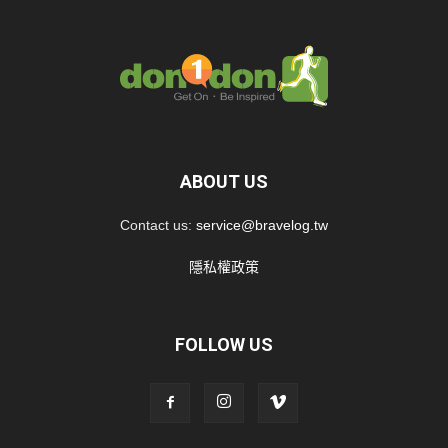
ABOUT US
Contact us:
service@bravelog.tw
隱私權政策
FOLLOW US