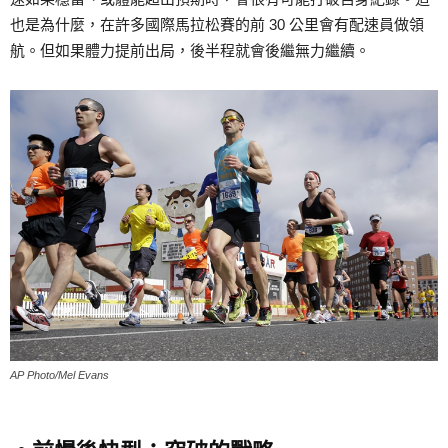
也是為什麼，在許多國際馬拉松賽的前 30 公里會有配速員做領
航。但如果體力提前出局，後半程就會後繼無力繼續。
AP Photo/Mel Evans