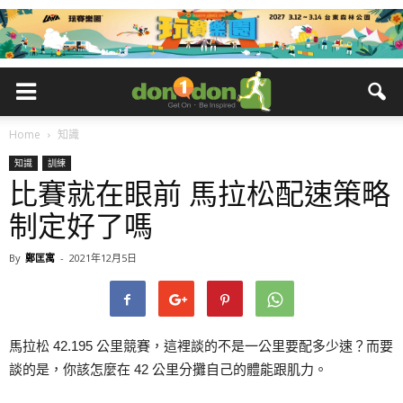
Home
知識
知識
訓練
比賽就在眼前 馬拉松配速策略
制定好了嗎
By
鄭匡寓
-
2021年12月5日
馬拉松 42.195 公里競賽，這裡談的不是一公里要配多少速？而要
談的是，你該怎麼在 42 公里分攤自己的體能跟肌力。