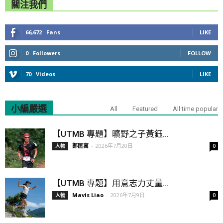
關注我們
66,672
Fans
LIKE
0
Followers
FOLLOW
70
Videos
LIKE
小編嚴選
All
Featured
All time popular
【UTMB 專題】曠野之子黃鈺...
鄭匡寓
-
2026年7月20日
人物
0
【UTMB 專題】用意志力丈量...
Mavis Liao
-
2026年7月9日
人物
0