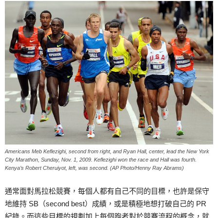
Americans Meb Keflezighi, second from right, and Ryan Hall, center, lead the New York
City Marathon, Sunday, Nov. 1, 2009. Keflezighi won the race and Hall was fourth.
Kenya’s Robert Cheruiyot, left, was second. (AP Photo/Henny Ray Abrams)
通常面對馬拉松競賽，每個人都有自己不同的目標，也許是保守
地維持 SB（second best）成績，或是積極地想打破自己的 PR
紀錄。而這些目標的規劃加上每個跑者對於競賽流程的概念，就