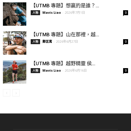
【UTMB 專題】想贏的是誰？...
Mavis Liao
-
2026年7月1日
人物
0
【UTMB 專題】山在那裡，越...
鄭匡寓
-
2026年6月27日
人物
0
【UTMB 專題】越野精靈 侯...
Mavis Liao
-
2026年6月16日
人物
0