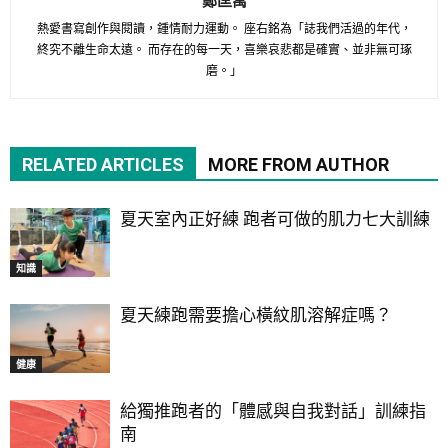
熱愛書寫創作與閱讀，鍾情耐力運動。 座右銘為「誌我們活過的年代，
終究不離生命太遠。 而存在的每一天，喜樂哀悲都是確實、並非無可琢
磨。」
RELATED ARTICLES
MORE FROM AUTHOR
夏天室內正好練 跑者可做的肌力七大訓練
知識
夏天練跑需要擔心橫紋肌溶解症嗎？
健康
給獨推跑者的「體感與自我對話」訓練指
南