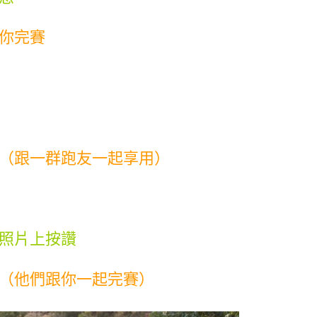
你完賽
（跟一群跑友一起享用）
照片上按讚
（他們跟你一起完賽）