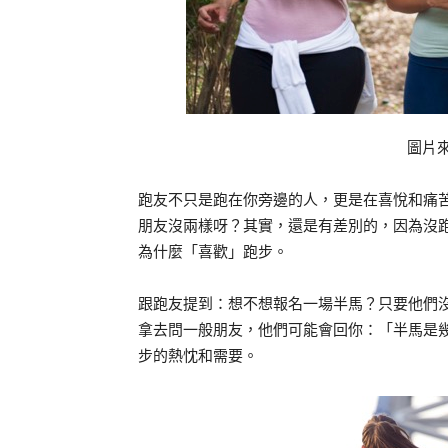
圖片
跑友不只是跑在你旁邊的人，更是在喜悅和痛
朋友沒兩樣呀？其實，還是有差別的，因為沒
為什麼「喜歡」跑步。
跟跑友提到：想不想報名一場半馬？只要他們
拿去問一般朋友，他們可能會回你：「半馬是
步的熱忱和需要。