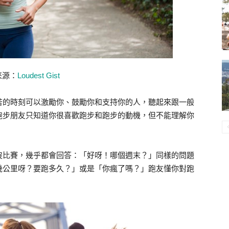
來源：
Loudest Gist
苦的時刻可以激勵你、鼓勵你和支持你的人，聽起來跟一般
跑步朋友只知道你很喜歡跑步和跑步的動機，但不能理解你
沒比賽，幾乎都會回答：「好呀！哪個週末？」同樣的問題
幾公里呀？要跑多久？」或是「你瘋了嗎？」跑友懂你對跑