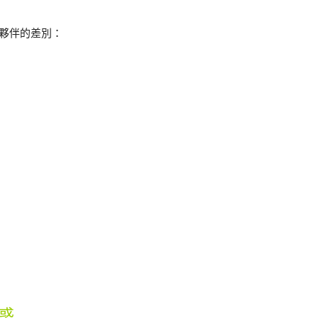
夥伴的差別：
疑惑