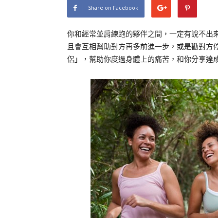
Share on Facebook
你和經常並肩練跑的夥伴之間，一定有說不出
且會互相幫助對方再多前進一步，或是勸對方
侶」，幫助你度過身體上的痛苦，和你分享達