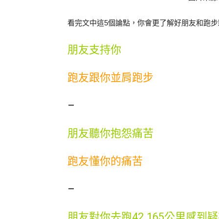
看完文中這5個論點，你會更了解好朋友和跑步
朋友支持你
跑友跟你並肩跑步
–
朋友聽你抱怨痛苦
跑友懂你的痛苦
–
朋友對你去跑42.165公里感到