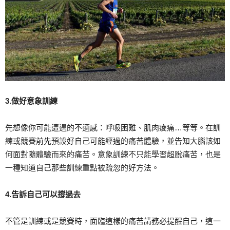
3.做好意象訓練
先想像你可能遭遇的不適感：呼吸困難、肌肉痠痛…等等。在訓
練或競賽前先預設好自己可能經過的痛苦體驗，並告知大腦該如
何面對隨體驗而來的痛苦。意象訓練不只能學習超脫痛苦，也是
一種知道自己那些訓練重點被疏忽的好方法。
4.告訴自己可以撐過去
不管是訓練或是競賽時，面臨這樣的痛苦請務必提醒自己，這一