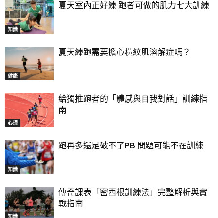
夏天室內正好練 跑者可做的肌力七大訓練
知識
夏天練跑需要擔心橫紋肌溶解症嗎？
健康
給獨推跑者的「體感與自我對話」訓練指
南
心理
跑再多還是破不了PB 問題可能不在訓練
知識
傳奇課表「密西根訓練法」完整解析與實
戰指南
知識