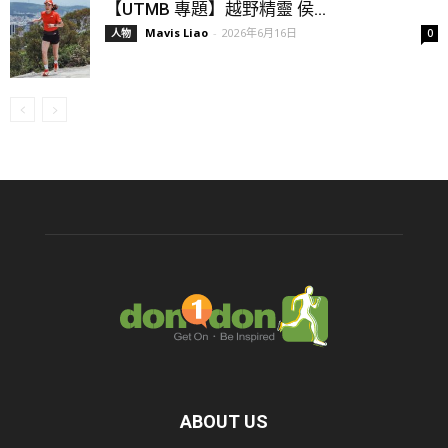
【UTMB 專題】越野精靈 侯...
Mavis Liao
-
2026年6月16日
人物
0
ABOUT US