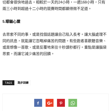
切都會很快地過去。相較於一天的24小時，一週168小時，只有
兩三小時到超過十二小時的競賽時間都顯得微不足道。
5.矇騙心靈
去思索不同的事，或是找個話題讓自己陷入長考。讓大腦處理不
同的訊息，就能讓它忽略掉痛苦的問題。有些跑者喜歡聽音樂、
或是想像一首歌、或是反覆地來往十秒讀秒都行。重點是讓腦袋
思索，而讓它減少痛苦的回饋。
TAGS
跑步訓練