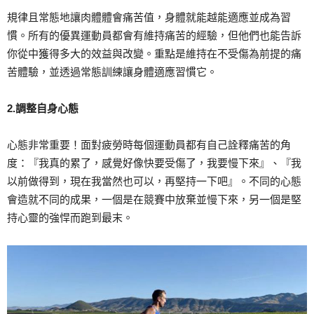
規律且常態地讓肉體體會痛苦值，身體就能越能適應並成為習
慣。所有的優異運動員都會有維持痛苦的經驗，但他們也能告訴
你從中獲得多大的效益與改變。重點是維持在不受傷為前提的痛
苦體驗，並透過常態訓練讓身體適應習慣它。
2.調整自身心態
心態非常重要！面對疲勞時每個運動員都有自己詮釋痛苦的角
度：『我真的累了，感覺好像快要受傷了，我要慢下來』、『我
以前做得到，現在我當然也可以，再堅持一下吧』。不同的心態
會造就不同的成果，一個是在競賽中放棄並慢下來，另一個是堅
持心靈的強悍而跑到最末。