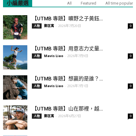
小編嚴選
All
Featured
All time popular
【UTMB 專題】曠野之子黃鈺...
鄭匡寓
-
2026年7月20日
人物
0
【UTMB 專題】用意志力丈量...
Mavis Liao
-
2026年7月9日
人物
0
【UTMB 專題】想贏的是誰？...
Mavis Liao
-
2026年7月1日
人物
0
【UTMB 專題】山在那裡，越...
鄭匡寓
-
2026年6月27日
人物
0