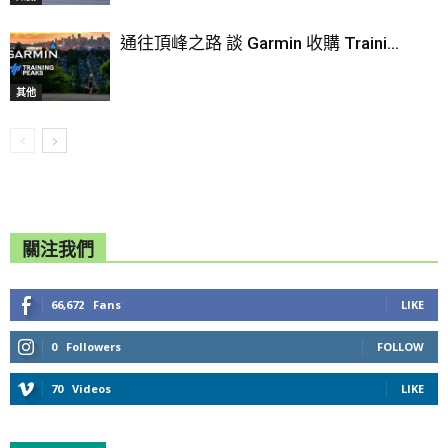
通往頂峰之路 談 Garmin 收購 Traini...
其他
關注我們
66,672
Fans
LIKE
0
Followers
FOLLOW
70
Videos
LIKE