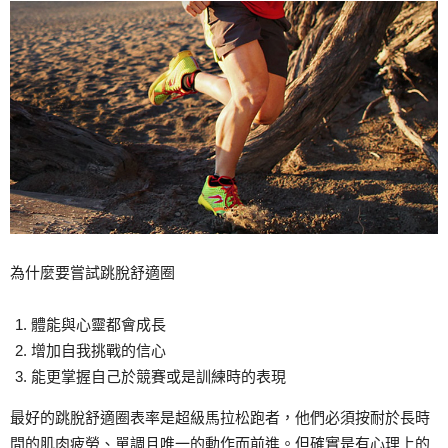
為什麼要嘗試跳脫舒適圈
體能與心靈都會成長
增加自我挑戰的信心
能更掌握自己於競賽或是訓練時的表現
最好的跳脫舒適圈表率是超級馬拉松跑者，他們必須按耐於長時
間的肌肉疲勞、單調且唯一的動作而前進。但確實是有心理上的