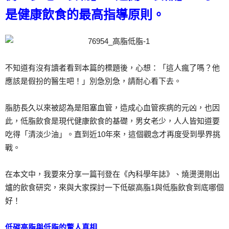
是健康飲食的最高指導原則。
不知道有沒有讀者看到本篇的標題後，心想：「這人瘋了嗎？他
應該是假扮的醫生吧！」別急別急，請耐心看下去。
脂肪長久以來被認為是阻塞血管，造成心血管疾病的元凶，也因
此，低脂飲食是現代健康飲食的基礎，男女老少，人人皆知道要
吃得「清淡少油」。直到近10年來，這個觀念才再度受到學界挑
戰。
在本文中，我要來分享一篇刊登在《內科學年誌》、燒燙燙剛出
爐的飲食研究，來與大家探討一下低碳高脂1與低脂飲食到底哪個
好！
低碳高脂與低脂的驚人真相