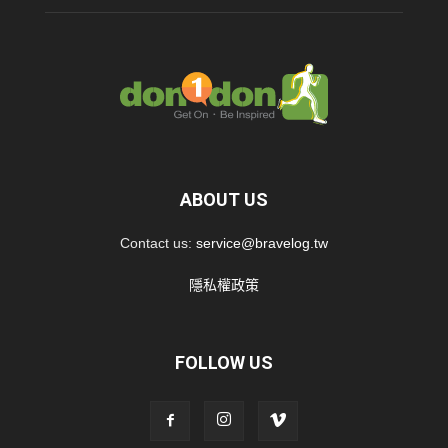
ABOUT US
Contact us:
service@bravelog.tw
隱私權政策
FOLLOW US