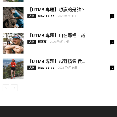
【UTMB 專題】想贏的是誰？...
Mavis Liao
-
2026年7月1日
人物
0
【UTMB 專題】山在那裡，越...
鄭匡寓
-
2026年6月27日
人物
0
【UTMB 專題】越野精靈 侯...
Mavis Liao
-
2026年6月16日
人物
0