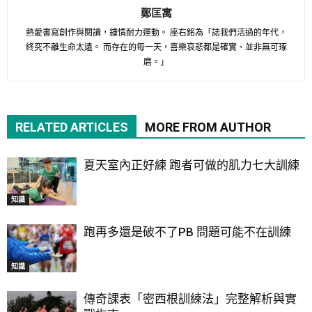
鄭匡寓
熱愛書寫創作與閱讀，鍾情耐力運動。 座右銘為「誌我們活過的年代，
終究不離生命太遠。 而存在的每一天，喜樂哀悲都是確實、並非無可琢
磨。」
RELATED ARTICLES
MORE FROM AUTHOR
夏天室內正好練 跑者可做的肌力七大訓練
知識
跑再多還是破不了PB 問題可能不在訓練
知識
傳奇課表「密西根訓練法」完整解析與實