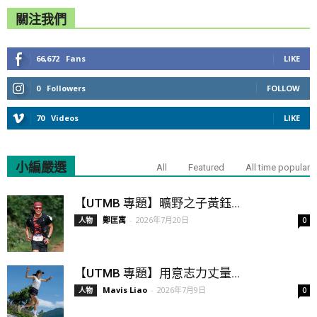
關注我們
66,672
Fans
LIKE
0
Followers
FOLLOW
70
Videos
LIKE
小編嚴選
All
Featured
All time popular
【UTMB 專題】曠野之子黃鈺...
鄭匡寓
-
2026年7月20日
人物
0
【UTMB 專題】用意志力丈量...
Mavis Liao
-
2026年7月9日
人物
0