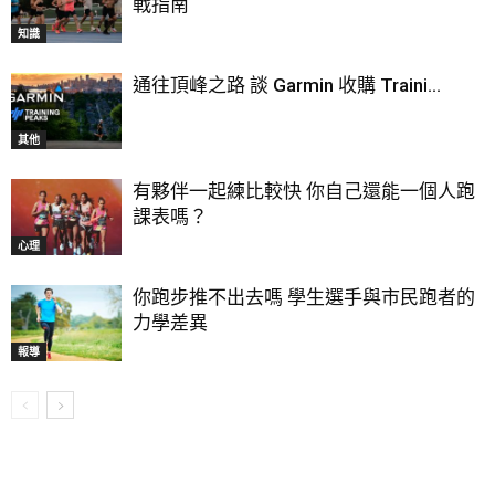
戰指南
知識
通往頂峰之路 談 Garmin 收購 Traini...
其他
有夥伴一起練比較快 你自己還能一個人跑
課表嗎？
心理
你跑步推不出去嗎 學生選手與市民跑者的
力學差異
報導