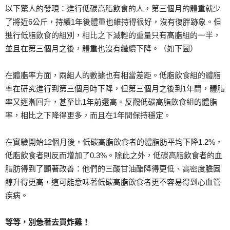
以下驚人的發現：進行低碳高脂飲食的人，第三個月的體重就少
了將近6公斤，持續1年後體重也維持得很好，沒有復胖跡象。但
進行低脂飲食的組別，相比之下減輕的重量只有高脂組的一半，
並且在第三個月之後，體重也沒有繼續下降。（如下圖）
在體脂率方面，兩組人的數據也有相當差距。低脂飲食組的體脂
率在研究進行到第三個月時下降，但第三個月之後到1年間，體脂
率又逐漸回升，甚至比1年前還高。反觀低碳高脂飲食組的體脂
率，相比之下降得更多，而且在1年間保持穩定。
在實驗開始12個月後，低碳高脂飲食者的體脂肪平均下降1.2%，
低脂飲食者則反而增加了0.3%。除此之外，低碳高脂飲食者的血
脂肪得到了顯著改善：他們的三酸甘油酯降得更低、高密度膽固
醇升得更高，這可能意味著低碳高脂飲食者更不容易得到心血管
疾病。
等等，別急著去買炸雞！