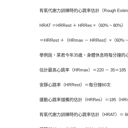
有氧代謝力訓練時的心跳率估計〔Rough Estimated Rang
HRAT ＝HRRest ＋ HRRes ×（60% ~ 80%）
＝HRRest ＋（HRmax － HRRest）×（60% ~
舉例說，某君今年35歲，身體休息時每分鐘的
估計最高心跳率（HRmax）＝220 － 35＝185
安靜心跳率（HRRest）＝每分鐘60次
運動心跳率儲備的估計（HRRes）＝185（HRmax
有氧代謝力訓練時的心跳率估計（HRAT）＝ 60（HR