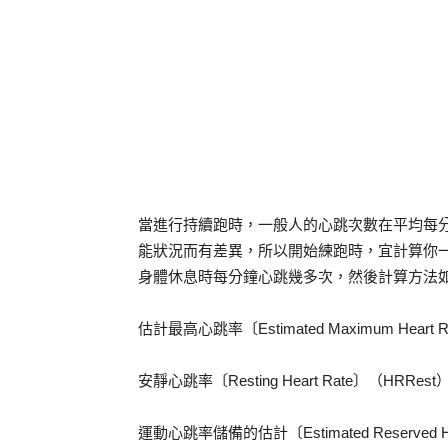
當進行持續跑時，一般人的心跳次數在平均每分
能狀況而有差異，所以開始練跑時，宜計算你
身體休息時每分鐘心跳幾多次，然後計算方法
估計最高心跳率〔Estimated Maximum Hear
安靜心跳率〔Resting Heart Rate〕（HR
運動心跳率儲備的估計〔Estimated Reserved H