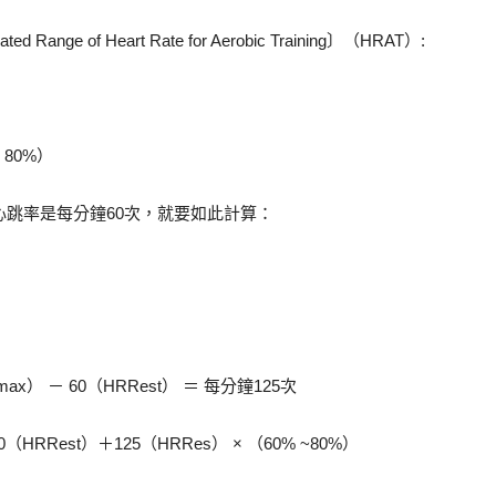
e of Heart Rate for Aerobic Training〕（HRAT）:
 80%）
心跳率是每分鐘60次，就要如此計算：
） － 60（HRRest） ＝ 每分鐘125次
Rest）＋125（HRRes） × （60% ~80%）