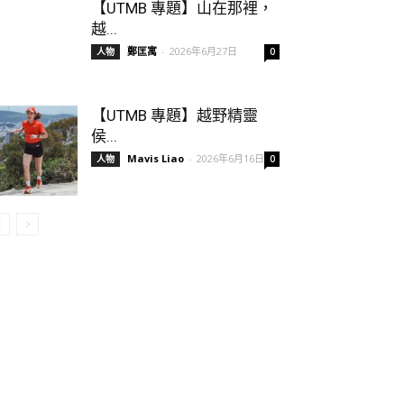
【UTMB 專題】山在那裡，
越...
鄭匡寓
-
2026年6月27日
人物
0
【UTMB 專題】越野精靈
侯...
Mavis Liao
-
2026年6月16日
人物
0