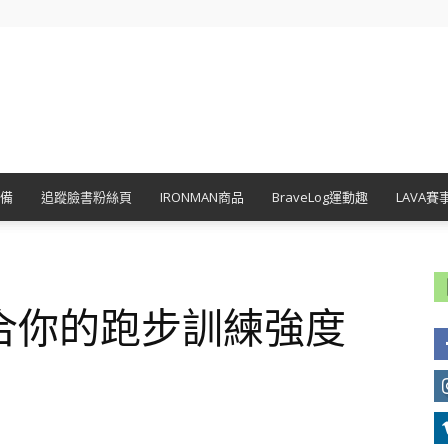
備
追蹤臉書粉絲頁
IRONMAN商品
BraveLog運動趣
LAVA賽
合你的跑步訓練強度