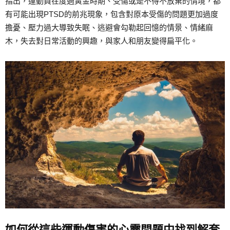
指出，運動員在度過黃金時期、受傷或是不得不放棄的情境，都
有可能出現PTSD的前兆現象，包含對原本受傷的問題更加過度
擔憂、壓力過大導致失眠、逃避會勾勒起回憶的情景、情緒麻
木，失去對日常活動的興趣，與家人和朋友變得扁平化。
如何從這些運動傷害的心靈問題中找到解套