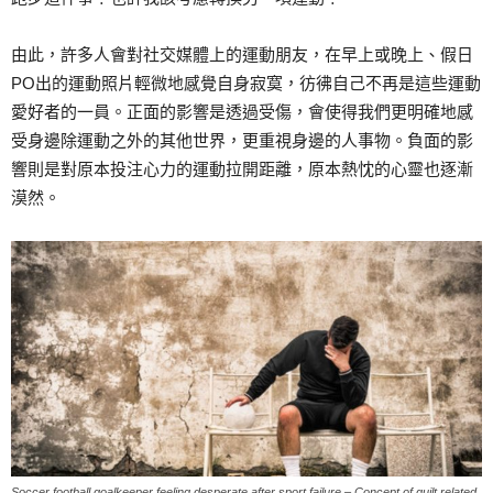
由此，許多人會對社交媒體上的運動朋友，在早上或晚上、假日
PO出的運動照片輕微地感覺自身寂寞，彷彿自己不再是這些運動
愛好者的一員。正面的影響是透過受傷，會使得我們更明確地感
受身邊除運動之外的其他世界，更重視身邊的人事物。負面的影
響則是對原本投注心力的運動拉開距離，原本熱忱的心靈也逐漸
漠然。
Soccer football goalkeeper feeling desperate after sport failure – Concept of guilt related