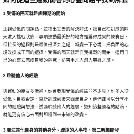
1.受傷的隔天就是訓練期的開始
正視受傷的問題點，並找出妥善的解決辦法，讓自己在訓練的隔
天進入挑戰狀態。專項運動最美好的地方是獲得成果的競賽日，
但拉長的過程則是最值得深究之處。轉變一下心境，把負面的心
境改換成正面的選擇。受傷的隔天就是自我挑戰的開始，運用自
己的心靈去完成自我的挑戰，彷彿平凡人踏入英雄之旅。
2.聆聽他人的經驗
與運動的朋友多溝通，你會發現受傷的經驗並不少見。許多人從
受傷、自我否定、重新訓練到後來圓滿自身，他們都可以分享不
同的經驗與想法。透過聆聽他人的經驗，認知這些過程的點滴，
就能更有信心去面對即將到來未知的改變。
3.關注其他自身的其他身分、疏遠的人事物、第二興趣開發