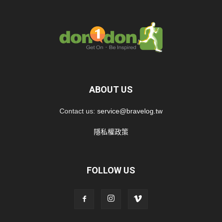
ABOUT US
Contact us:
service@bravelog.tw
隱私權政策
FOLLOW US