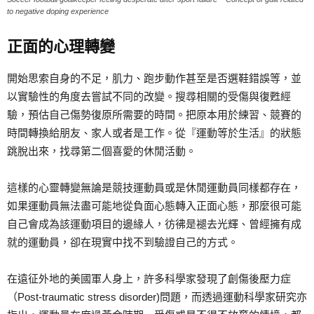
to negative doping experience
正面的心理轉變
開始思索自身的不足，肌力、跑步動作甚至是否選鞋錯誤等，並
以實驗性的角度去嘗試不同的改變。搜尋相關的受傷與復甦經
驗，預估自己傷勢復原所需要的時間。把原本用於練習、競賽的
時間轉換給朋友、家人或者是工作。從『運動等於生活』的狀態
跳脫出來，找尋第二個喜愛的休閒活動。
這樣的心靈轉變無論是競技運動員或是休閒運動員同樣都存在，
如果運動員無法盡可能地從負面心態轉入正面心態，那麼很可能
自己會成為該運動項目的邊緣人，彷彿是褪去光輝、曾經擁有成
就的運動員，卻在現實中找不到驗證自己的方式。
在遠征外地的美國軍人身上，許多科學家發現了創傷後壓力症
（Post-traumatic stress disorder)問題，而透過運動科學家研究亦