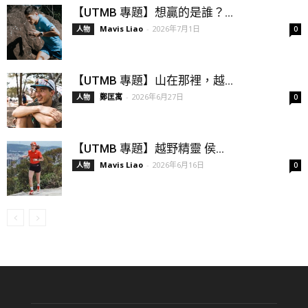
【UTMB 專題】想贏的是誰？...
Mavis Liao
-
2026年7月1日
人物
0
【UTMB 專題】山在那裡，越...
鄭匡寓
-
2026年6月27日
人物
0
【UTMB 專題】越野精靈 侯...
Mavis Liao
-
2026年6月16日
人物
0