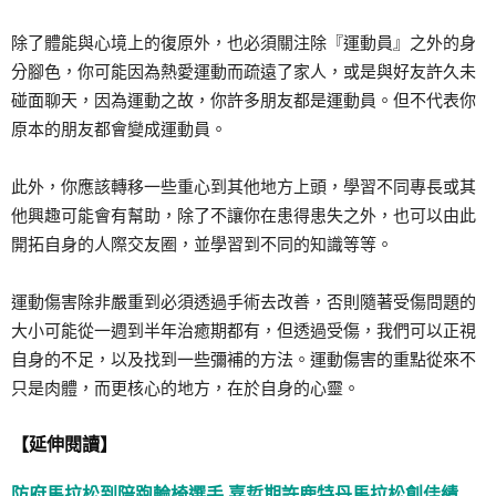
除了體能與心境上的復原外，也必須關注除『運動員』之外的身
分腳色，你可能因為熱愛運動而疏遠了家人，或是與好友許久未
碰面聊天，因為運動之故，你許多朋友都是運動員。但不代表你
原本的朋友都會變成運動員。
此外，你應該轉移一些重心到其他地方上頭，學習不同專長或其
他興趣可能會有幫助，除了不讓你在患得患失之外，也可以由此
開拓自身的人際交友圈，並學習到不同的知識等等。
運動傷害除非嚴重到必須透過手術去改善，否則隨著受傷問題的
大小可能從一週到半年治癒期都有，但透過受傷，我們可以正視
自身的不足，以及找到一些彌補的方法。運動傷害的重點從來不
只是肉體，而更核心的地方，在於自身的心靈。
【延伸閱讀】
防府馬拉松到陪跑輪椅選手 嘉哲期許鹿特丹馬拉松創佳績