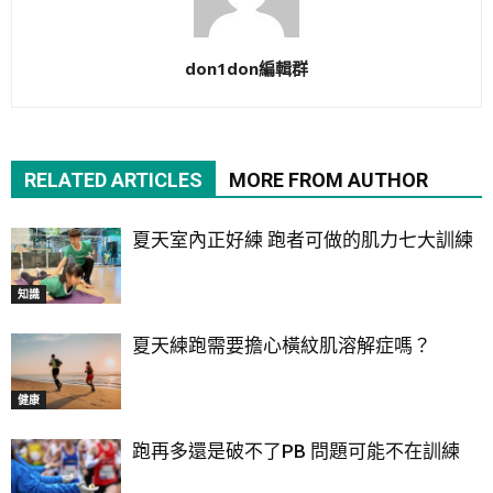
don1don編輯群
RELATED ARTICLES
MORE FROM AUTHOR
夏天室內正好練 跑者可做的肌力七大訓練
知識
夏天練跑需要擔心橫紋肌溶解症嗎？
健康
跑再多還是破不了PB 問題可能不在訓練