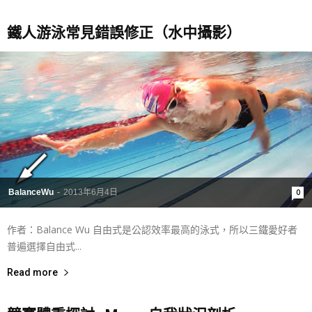
鐵人游泳常見錯誤修正（水中攝影）
BalanceWu
-
2013年6月4日
0
作者：Balance Wu 自由式是公認效率最高的泳式，所以三鐵愛好者
普遍選擇自由式...
Read more