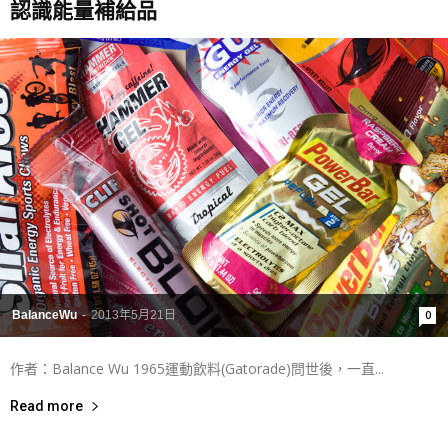
認識能量補給品
BalanceWu
-
2013年5月21日
0
作者：Balance Wu 1965運動飲料(Gatorade)問世後，一直...
Read more