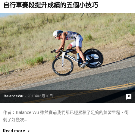
自行車賽段提升成績的五個小技巧
BalanceWu
-
2013年6月10日
0
作者：Balance Wu 雖然賽前我們都已經累積了足夠的練習里程，衝
刺了好幾次...
Read more