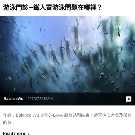
游泳門診—鐵人賽游泳問題在哪裡？
BalanceWu
-
2013年6月28日
0
作者：Balance Wu 炎熱的LAVA 新竹站剛結束，恭喜這次大會及所有
的參...
Read more