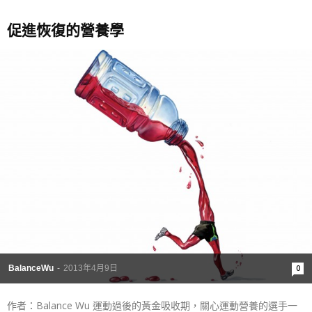
促進恢復的營養學
BalanceWu
-
2013年4月9日
0
作者：Balance Wu 運動過後的黃金吸收期，關心運動營養的選手一