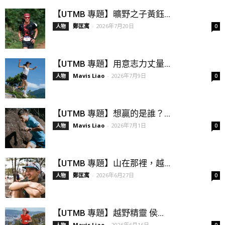
【UTMB 專題】曠野之子黃鈺...
鄭匡寓
-
2026年7月20日
人物
0
【UTMB 專題】用意志力丈量...
Mavis Liao
-
2026年7月9日
人物
0
【UTMB 專題】想贏的是誰？...
Mavis Liao
-
2026年7月1日
人物
0
【UTMB 專題】山在那裡，越...
鄭匡寓
-
2026年6月27日
人物
0
【UTMB 專題】越野精靈 侯...
Mavis Liao
-
2026年6月16日