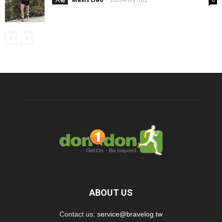
人物
0
ABOUT US
Contact us:
service@bravelog.tw