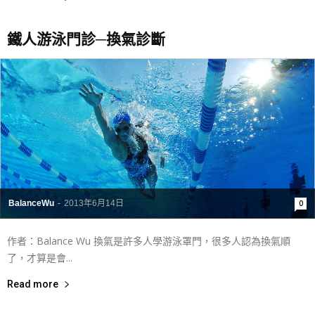
鐵人游泳門診─換氣診斷
BalanceWu
-
2013年6月14日
0
作者：Balance Wu 換氣是許多人學游泳罩門，很多人認為換氣順
了，才算是會...
Read more