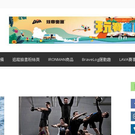
備
追蹤臉書粉絲頁
IRONMAN商品
BraveLog運動趣
LAVA賽