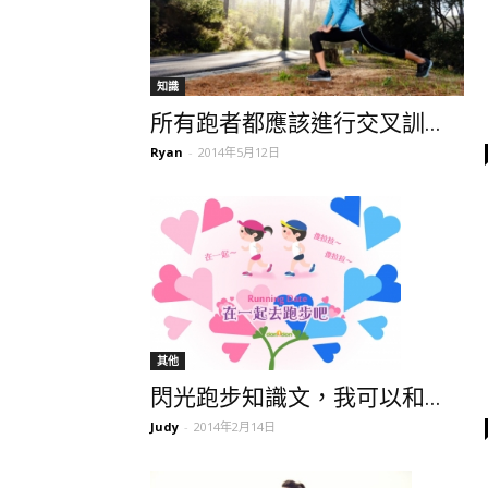
知識
所有跑者都應該進行交叉訓...
Ryan
-
2014年5月12日
其他
閃光跑步知識文，我可以和...
Judy
-
2014年2月14日