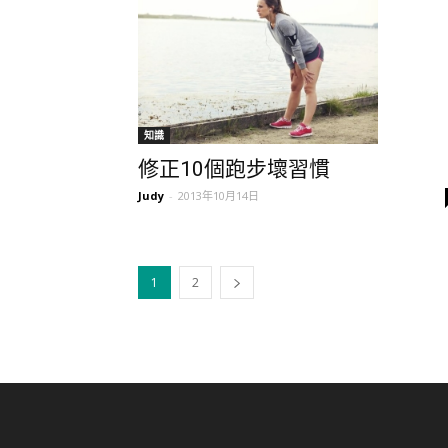
知識
修正10個跑步壞習慣
Judy
-
2013年10月14日
1
2