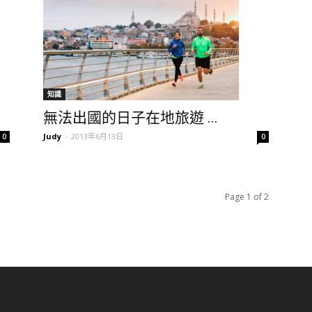
知識
無法出國的日子在地旅遊 ...
Judy
-
2013年6月13日
0
0
Page 1 of 2