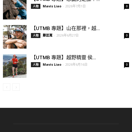
Mavis Liao
-
2026年7月1日
人物
0
【UTMB 專題】山在那裡，越...
鄭匡寓
-
2026年6月27日
人物
0
【UTMB 專題】越野精靈 侯...
Mavis Liao
-
2026年6月16日
人物
0