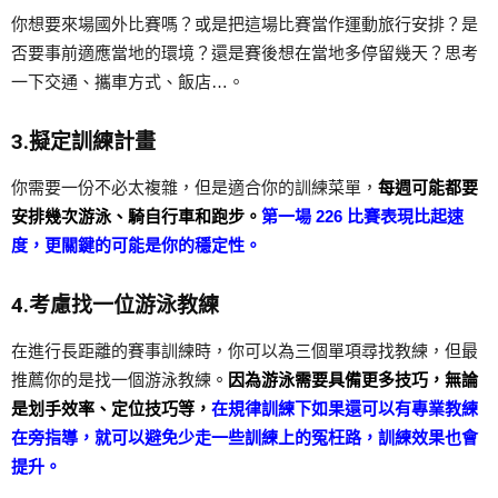
你想要來場國外比賽嗎？或是把這場比賽當作運動旅行安排？是
否要事前適應當地的環境？還是賽後想在當地多停留幾天？思考
一下交通、攜車方式、飯店…。
3.擬定訓練計畫
你需要一份不必太複雜，但是適合你的訓練菜單，
每週可能都要
安排幾次游泳、騎自行車和跑步。
第一場 226 比賽表現比起速
度，更關鍵的可能是你的穩定性。
4.考慮找一位游泳教練
在進行長距離的賽事訓練時，你可以為三個單項尋找教練，但最
推薦你的是找一個游泳教練
。
因為游泳需要具備更多技巧，無論
是划手效率、定位技巧等，
在規律訓練下如果還可以有專業教練
在旁指導，就可以避免少走一些訓練上的冤枉路，訓練效果也會
提升。