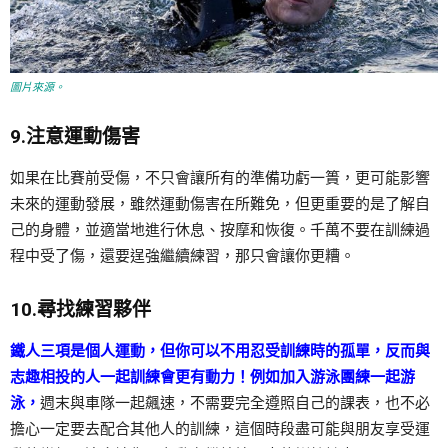
圖片來源。
9.注意運動傷害
如果在比賽前受傷，不只會讓所有的準備功虧一簣，更可能影響
未來的運動發展，雖然運動傷害在所難免，但更重要的是了解自
己的身體，並適當地進行休息、按摩和恢復。千萬不要在訓練過
程中受了傷，還要逞強繼續練習，那只會讓你更糟。
10.尋找練習夥伴
鐵人三項是個人運動，但你可以不用忍受訓練時的孤單，反而與
志趣相投的人一起訓練會更有動力！例如加入游泳團練一起游
泳，
週末與車隊一起飆速，不需要完全遵照自己的課表，也不必
擔心一定要去配合其他人的訓練，這個時段盡可能與朋友享受運