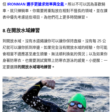
但
IRONMAN 選手更搶求效率與全能，
所
以不可以因為喜歡騎
車，就只練騎車，你需要將重點放在相對不擅長的領域，並在課
表中優先考慮這些項目，為他們花上更多時間練習。
8.在開放水域練習
到開放水域，沒有水道繩讓你可以讓你保持直線，沒有每 25 公
尺就可以讓你抓到岸邊，如果完全沒有開放水域的經驗，你可能
會相當不適應甚至產生頭暈、無法順利換氣的情況；以及如果你
身著防寒衣，也需要測試實際上防寒衣游泳的感覺。小提醒：一
定要選擇
的開放水域場地練習。