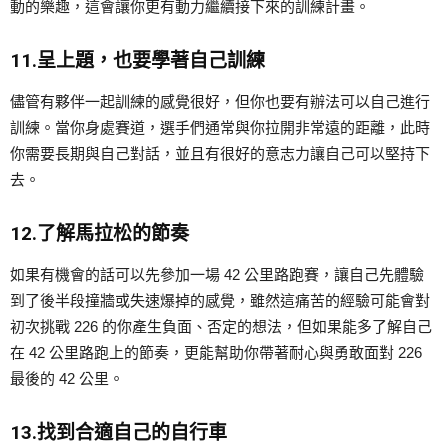
動的樂趣，這會讓你更有動力繼續接下來的訓練計畫。
11.呈上題，也要學著自己訓練
儘管有夥伴一起訓練的感覺很好，但你也要有辦法可以自己進行
訓練。當你身處賽道，選手們通常與你拉開非常遠的距離，此時
你需要長期與自己對話，並且有很好的意志力讓自己可以堅持下
去。
12.了解馬拉松的節奏
如果有機會的話可以先參加一場 42 公里路跑賽，讓自己先體驗
到了後半段撞牆或失速爆掉的感覺，雖然這痛苦的經驗可能會對
初次挑戰 226 的你產生負面、否定的想法，但如果能多了解自己
在 42 公里路跑上的節奏，更能幫助你帶著耐心與勇敢面對 226
最後的 42 公里。
13.找到合適自己的自行車