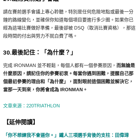
請在賽前選手會議上專心聆聽，特別是任何危險地點或最後一分
鐘的路線變化，並確保你知道每個項目要進行多少圈。如果你已
經為這場比賽做好準備，最後卻被 DSQ（取消比賽資格），那這
段時間的付出與努力不就白費了嗎。
30.最後記住：「為什麼？」
完成 IRONMAN 並不輕鬆，每個人都有一個參賽原因，
而無論是
什麼原因，請記住你的參賽初衷。每當你遇到困難，提醒自己那
個最初參賽的理由和「為什麼」，面對眼前這個困難並解決它，
當那一天到來，你將會成為 IRONMAN。
文章來源：220TRIATHLON
【延伸閱讀】
「你不想練我不會逼你。」鐵人三項選手背後的支柱：田偉璋