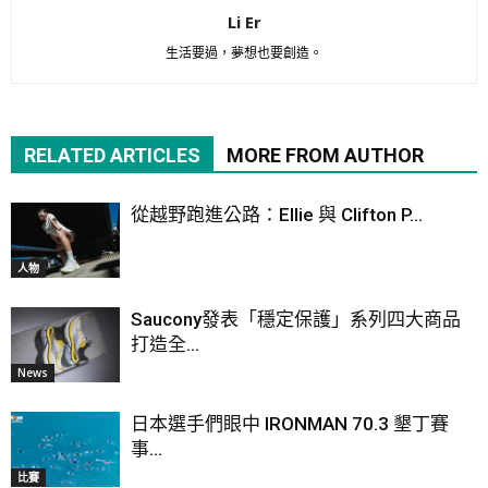
Li Er
生活要過，夢想也要創造。
RELATED ARTICLES
MORE FROM AUTHOR
從越野跑進公路：Ellie 與 Clifton P...
人物
Saucony發表「穩定保護」系列四大商品
打造全...
News
日本選手們眼中 IRONMAN 70.3 墾丁賽
事...
比賽