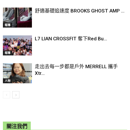
舒適基礎追速度 BROOKS GHOST AMP ...
報導
L7 LIAN CROSSFIT 奪下Red Bu...
報導
走出去每一步都是戶外 MERRELL 攜手
Xtr...
人物
關注我們