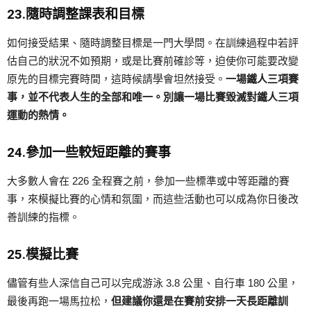
23.隨時調整課表和目標
如何接受結果、隨時調整目標是一門大學問。在訓練過程中若評
估自己的狀況不如預期，或是比賽前確診等，迫使你可能要改變
原先的目標完賽時間，這時候請學會坦然接受。
一場鐵人三項賽
事，並不代表人生的全部和唯一。別讓一場比賽毀滅對鐵人三項
運動的熱情。
24.參加一些較短距離的賽事
大多數人會在 226 全程賽之前，參加一些標準或中等距離的賽
事，來模擬比賽的心情和氛圍，而這些活動也可以成為你日後改
善訓練的指標。
25.模擬比賽
儘管有些人深信自己可以完成游泳 3.8 公里、自行車 180 公里，
最後再跑一場馬拉松，
但建議你還是在賽前安排一天長距離訓