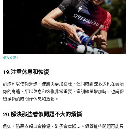
圖片來源。
19.注重休息和恢復
訓練可以使你進步、使肌肉更加強壯，但同時訓練多少也在破壞
你的身體，所以休息和恢復非常重要，當訓練量增加時，也請保
留足夠的時間作休息和放鬆。
20.解決那些看似問題不大的煩惱
例如，防寒衣領口會擦傷、鞋子會磨腳…。儘管這些問題可能只