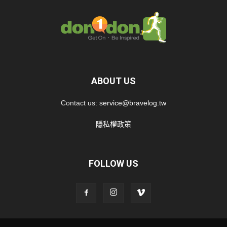
ABOUT US
Contact us:
service@bravelog.tw
隱私權政策
FOLLOW US