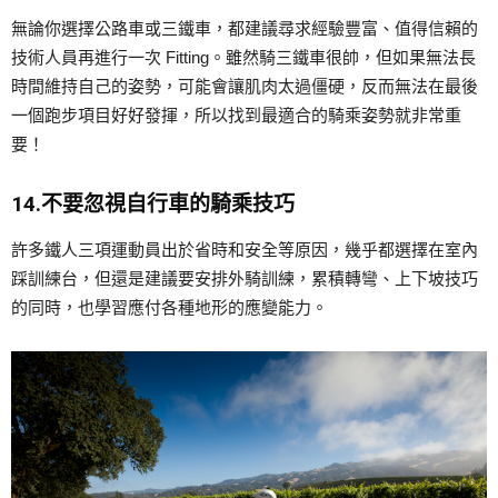
無論你選擇公路車或三鐵車，都建議尋求經驗豐富、值得信賴的
技術人員再進行一次 Fitting。雖然騎三鐵車很帥，但如果無法長
時間維持自己的姿勢，可能會讓肌肉太過僵硬，反而無法在最後
一個跑步項目好好發揮，所以找到最適合的騎乘姿勢就非常重
要！
14.不要忽視自行車的騎乘技巧
許多鐵人三項運動員出於省時和安全等原因，幾乎都選擇在室內
踩訓練台，但還是建議要安排外騎訓練，累積轉彎、上下坡技巧
的同時，也學習應付各種地形的應變能力。