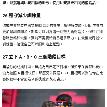
練，並挑選與比賽相似的地形，使用比賽當天相同的補給品。
26.遵守減少訓練量
你或許會想要在初次挑戰 226 的賽場上獲得好成績，因此在賽前
更加緊訓練腳步，期望可以因為這一點努力獲得進步，但往往卻
忽略放鬆和恢復。賽前不需要給自己過多壓力，在最後幾周減少
訓練量，確保自己可以順利站上起點。
27.立下 A、B、C 三個階段目標
無論你的成績好壞，建議為自己定下目標。但如果在實際比賽中
沒有按照 A 目標執行，那麼另外兩個 B、C 目標可以幫助你在比
賽過程中不會因為 A 的失敗而灰心喪志。