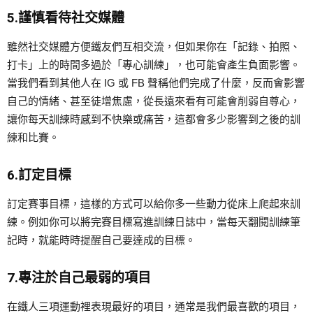
5.謹慎看待社交媒體
雖然社交媒體方便鐵友們互相交流，但如果你在「記錄、拍照、
打卡」上的時間多過於「專心訓練」，也可能會產生負面影響。
當我們看到其他人在 IG 或 FB 聲稱他們完成了什麼，反而會影響
自己的情緒、甚至徒增焦慮，從長遠來看有可能會削弱自尊心，
讓你每天訓練時感到不快樂或痛苦，這都會多少影響到之後的訓
練和比賽。
6.訂定目標
訂定賽事目標，這樣的方式可以給你多一些動力從床上爬起來訓
練。例如你可以將完賽目標寫進訓練日誌中，當每天翻閱訓練筆
記時，就能時時提醒自己要達成的目標。
7.專注於自己最弱的項目
在鐵人三項運動裡表現最好的項目，通常是我們最喜歡的項目，