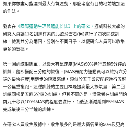
如果你想盡可能達到最大有氧運動，那麼考慮有目的地前端加速
的作法。
發表在
《國際運動生理與體能雜誌》上的研究，
挪威科技大學的
研究人員讓11名訓練有素的北歐滑雪者(男)進行了四次間歇訓
練。檢測共分為兩回，分別在不同日子，以便研究人員可以收集
更多的數據。
第一回訓練很簡單：以最大有氧速度(MAS)90%進行五趟5分鐘的
訓練，隨即搭配三分鐘的恢復。(MAS是耐力運動員可以維持六分
鐘的最快速度)用跑步的解釋來說，類似於五千公尺配速進行五趟
一公里重複跑。這種訓練的主要目標是提高最大攝氧量。第二回
訓練同樣是五趟5分鐘的訓練，但其不同的是，滑雪者在訓練開始
前九十秒以100%MAS的程度去進行，而後逐漸減緩到85%MAS
完成最後三分半鐘的訓練。
在研究人員收集數據中，收集最多的是最大攝氧量的90%及更高