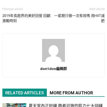
Previous article
Next article
2019年長跑界的美好回憶 回顧
一星期只做一次有效嗎 用HIIT減
激勵時刻
肥
don1don編輯群
RELATED ARTICLES
MORE FROM AUTHOR
夏天室內正好練 跑者可做的肌力七大訓練