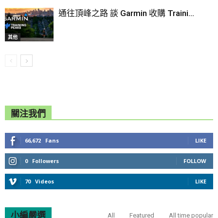
通往頂峰之路 談 Garmin 收購 Traini...
其他
關注我們
66,672
Fans
LIKE
0
Followers
FOLLOW
70
Videos
LIKE
小編嚴選
All
Featured
All time popular