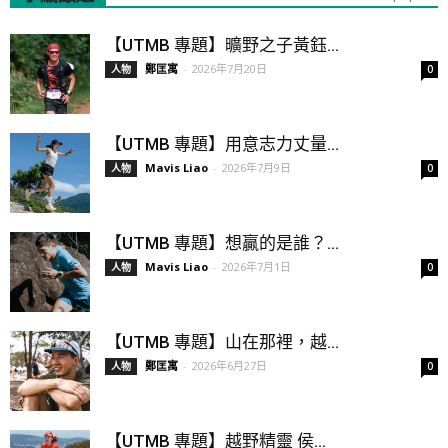
【UTMB 專題】曠野之子黃鈺...
鄭匡寓
-
2026年7月20日
人物
0
【UTMB 專題】用意志力丈量...
Mavis Liao
-
2026年7月9日
人物
0
【UTMB 專題】想贏的是誰？...
Mavis Liao
-
2026年7月1日
人物
0
【UTMB 專題】山在那裡，越...
鄭匡寓
-
2026年6月27日
人物
0
【UTMB 專題】越野精靈 侯...