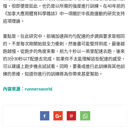
慢，但即便是如此，也仍是以所需的強度進行訓練。在40年前的
《加拿大應用體育科學雜誌》中一項關於中長跑運動的研究支持
這項理論。
重點是，在此研究中，前端加速與均勻配速的步調與要求是相同
的。不是每次剛開始就全力衝刺，然後盡可能堅持到底，最後越
跑越慢。從跑步的角度來看，前九十秒以一英里配速去跑，後來
的3分30秒以T配速去完成。如果你不太能理解這些配速的感受，
可以建議上跑步機去試試看。同時，要養成進行此訓練與其他訓
練的思維，知道你進行的訓練將為你帶來甚麼幫助。
內容來源：runnersworld