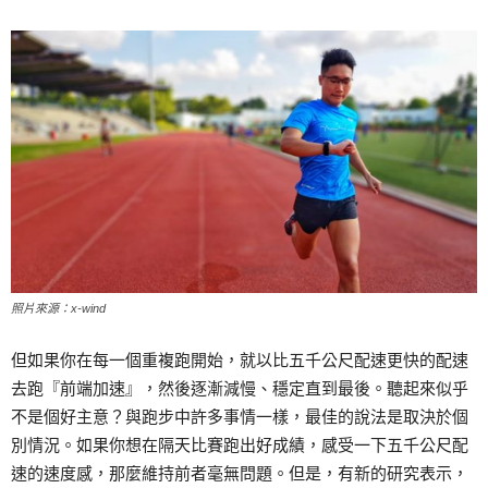
照片來源：x-wind
但如果你在每一個重複跑開始，就以比五千公尺配速更快的配速
去跑『前端加速』，然後逐漸減慢、穩定直到最後。聽起來似乎
不是個好主意？與跑步中許多事情一樣，最佳的說法是取決於個
別情況。如果你想在隔天比賽跑出好成績，感受一下五千公尺配
速的速度感，那麼維持前者毫無問題。但是，有新的研究表示，