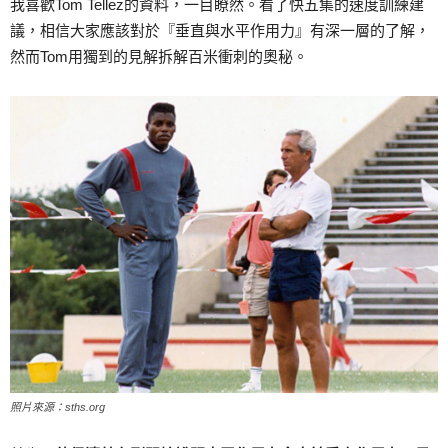
我喜歡Tom Tellez的資料，一目瞭然。看了快五集的速度訓練建
議，相信大家應該對於『垂直與水平作用力』有深一層的了解，
然而Tom用獨到的見解拆解百米衝刺的奧秘。
照片來源：sths.org