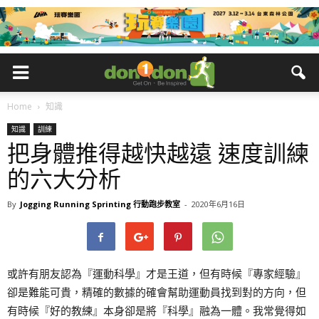
Home
知識
知識
訓練
把身體推得越快越遠 速度訓練
的六大分析
By
Jogging Running Sprinting 行動跑步教室
-
2020年6月16日
或許有朋友認為『運動科學』才是王道，但有時候『專家經驗』
卻是難能可貴，精確的數據的確會幫助運動員找到對的方向，但
有時候『好的教練』本身卻是將『科學』融為一體。我常覺得如