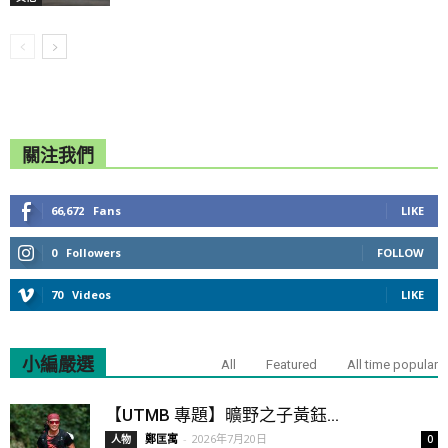
關注我們
66,672
Fans
LIKE
0
Followers
FOLLOW
70
Videos
LIKE
小編嚴選
All
Featured
All time popular
【UTMB 專題】曠野之子黃鈺...
鄭匡寓
-
2026年7月20日
人物
0