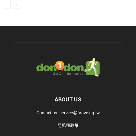
ABOUT US
Contact us:
service@bravelog.tw
隱私權政策