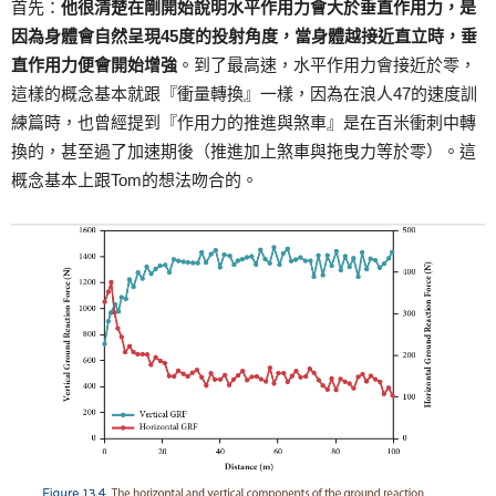
首先：
他很清楚在剛開始說明水平作用力會大於垂直作用力，是
因為身體會自然呈現45度的投射角度，當身體越接近直立時，垂
直作用力便會開始增強
。到了最高速，水平作用力會接近於零，
這樣的概念基本就跟『衝量轉換』一樣，因為在浪人47的速度訓
練篇時，也曾經提到『作用力的推進與煞車』是在百米衝刺中轉
換的，甚至過了加速期後（推進加上煞車與拖曳力等於零）。這
概念基本上跟Tom的想法吻合的。