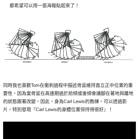
都希望可以用一張海報貼起來了！
同時我也喜歡Tom在衝刺過程中描述骨盆維持直立正中位置的重
要性，因為當骨盆在高速期過於前傾或後傾會讓腳在著地與離地
的狀態跟著改變，因此，身為Carl Lewis的教練，可以透過影
片，特別發現『Carl Lewis的身體位置保持得很好』！