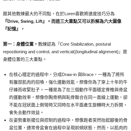
跟其他教練最大的不同點，在於Loren喜歡將速度技巧分為
『Drive, Swing, Lift』。而這三大重點又可以拆解為六大圖像
『記憶』，
第一：身體位置，
教練認為『Core Stabilization, postural
repositioning and control, and vertical((longitudinal alignment)』是
身體位置的三大重點。
在核心穩定的過程中，分成Draw-in 與Brace，一種為了將所
有腹部肌肉的招喚，強化運動效能，想像你為了穿上十年的牛
仔褲而收緊肚子。一種是為了在三個動作平面穩定脊椎與骨盆
的運動效率，想像你胸骨柄與恥骨聯合在同一直線上運動，卻
不能在冠狀面上側彎時又同時在水平面產生旋轉時大力拆開，
會失去動作效益。
在姿勢重新擺位與控制的過程中，想像跑者突然抬起腳後的骨
盆位置，通常骨盆會在過程中呈現前傾狀態，然而，以肌肉的