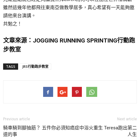
雖然這幾年他都飛往東南亞做教學居多，真心希望有一天能夠邀
請他來台演講。
共勉之！
文章來源：JOGGING RUNNING SPRINTING行動跑
步教室
TAGS
JRS行動跑步教室
Previous article
Next article
騎車騎到腳抽筋？ 五件你必須知
癌症中浴火重生 Teresa跑出第二
道的事
人生