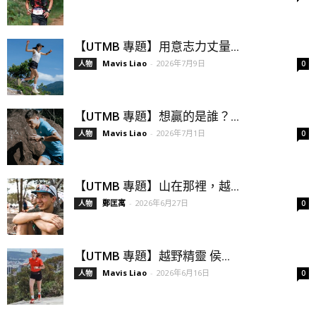
【UTMB 專題】用意志力丈量...
Mavis Liao
-
2026年7月9日
人物
0
【UTMB 專題】想贏的是誰？...
Mavis Liao
-
2026年7月1日
人物
0
【UTMB 專題】山在那裡，越...
鄭匡寓
-
2026年6月27日
人物
0
【UTMB 專題】越野精靈 侯...
Mavis Liao
-
2026年6月16日
人物
0