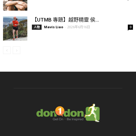
【UTMB 專題】越野精靈 侯...
Mavis Liao
-
2026年6月16日
人物
0