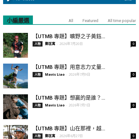
小編嚴選
All
Featured
All time popular
【UTMB 專題】曠野之子黃鈺...
鄭匡寓
-
2026年7月20日
人物
0
【UTMB 專題】用意志力丈量...
Mavis Liao
-
2026年7月9日
人物
0
【UTMB 專題】想贏的是誰？...
Mavis Liao
-
2026年7月1日
人物
0
【UTMB 專題】山在那裡，越...
鄭匡寓
-
2026年6月27日
人物
0