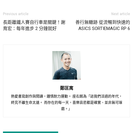
Previous article
Next article
長距離鐵人賽自行車是關鍵！謝
善行無轍跡 從流暢到快速的
育宏：每年進步 2 分鐘就好
ASICS SORTIEMAGIC RP 6
鄭匡寓
熱愛書寫創作與閱讀，鍾情耐力運動。 座右銘為「誌我們活過的年代，
終究不離生命太遠。 而存在的每一天，喜樂哀悲都是確實、並非無可琢
磨。」