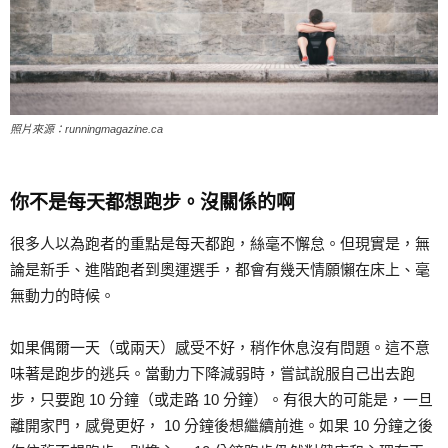
照片來源：runningmagazine.ca
你不是每天都想跑步。沒關係的啊
很多人以為跑者的重點是每天都跑，絲毫不懈怠。但現實是，無
論是新手、進階跑者到奧運選手，都會有幾天情願懶在床上、毫
無動力的時候。
如果偶爾一天（或兩天）感受不好，稍作休息沒有問題。這不意
味著是跑步的逃兵。當動力下降減弱時，嘗試說服自己出去跑
步，只要跑 10 分鐘（或走路 10 分鐘）。有很大的可能是，一旦
離開家門，感覺更好， 10 分鐘後想繼續前進。如果 10 分鐘之後