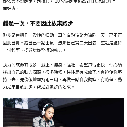
你依舊不想跑步，別擔心， 10 分鐘跑步仍然對健康和心理有正
面好處。
錯過一次，不要因此放棄跑步
跑步是連續且一致性的運動，真的有點沒動力缺跑一天，萬不可
因此自責。給自己一點士氣，鼓勵自己第二天出去。重點是維持
一個頻率、找尋讓你堅持的動力。
動力的來源有很多，減重、瘦身、強壯、希望跑得更快，你必須
找出自己的動力源頭。很多時候，往往是有成效了才會迫使你堅
持下去。先傻傻地堅持兩三周，再做一點自我觀察，有時候，動
力是來自於進步，或是對進步的渴求。