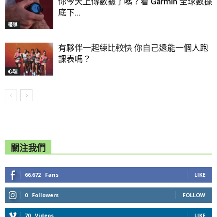
你今天上傳數據了嗎？看 Garmin 全球數據
底下...
報導
有夥伴一起練比較快 你自己還能一個人跑
課表嗎？
心理
關注我們
66,672
Fans
LIKE
0
Followers
FOLLOW
70
Videos
LIKE