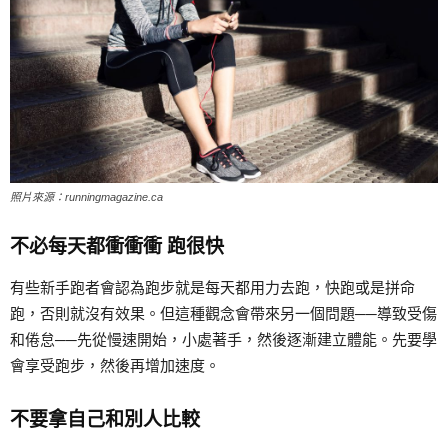
照片來源：runningmagazine.ca
不必每天都衝衝衝 跑很快
有些新手跑者會認為跑步就是每天都用力去跑，快跑或是拼命
跑，否則就沒有效果。但這種觀念會帶來另一個問題──導致受傷
和倦怠──先從慢速開始，小處著手，然後逐漸建立體能。先要學
會享受跑步，然後再增加速度。
不要拿自己和別人比較