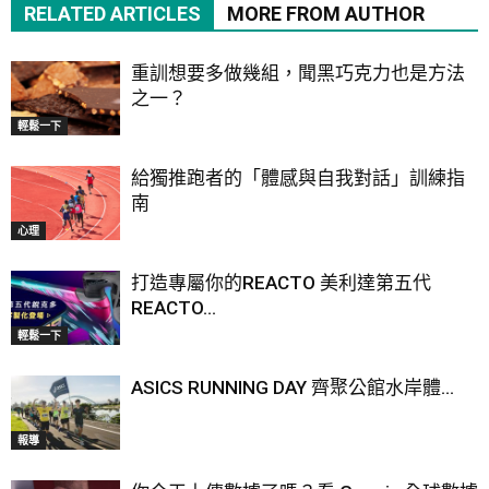
RELATED ARTICLES
MORE FROM AUTHOR
重訓想要多做幾組，聞黑巧克力也是方法
之一？
輕鬆一下
給獨推跑者的「體感與自我對話」訓練指
南
心理
打造專屬你的REACTO 美利達第五代
REACTO...
輕鬆一下
ASICS RUNNING DAY 齊聚公館水岸體...
報導