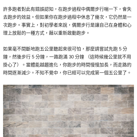
許多跑者對此有錯誤認知，在跑步過程中偶爾步行喘一下，會失
去跑步的效益。但如果你在跑步過程中休息了幾次，它仍然是一
次跑步。事實上，對初學者來說，偶爾步行是讓自己在身體和心
理上放鬆的一種方式，藉以重新啟動跑步。
如果毫不間斷地跑五公里聽起來很可怕，那麼請嘗試先跑 5 分
鐘，然後步行 5 分鐘，一路跑滿 30 分鐘 （這時候幾公里就不用
掛心了）。當體能越趨進化，你跑步的時間慢慢加長，而走路的
時間逐漸減少。不知不覺中，你已經可以完成第一個五公里了。