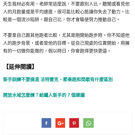
天生我材必有用，老師常這麼說，不要跟別人比。聽聞或看見他
人的月跑量或是平均速度，很可能比較心態讓你失去了動力。比
較是一個流沙陷阱。跟自己比，你才會驅使努力推動自己。
不要拿自己跟其他跑者比較，尤其是剛開始跑步時。你不知道他
人的跑步背景，或者是他的目標。從自己現處的位置開始，用擁
有的一切做你能做的，假以時日，你會跑得更快更遠。
【延伸閱讀】
新手訓練不要搞混 法特雷克、節奏跑和間歇有什麼區別
開放水域怎麼練？給鐵人新手的 7 個建議