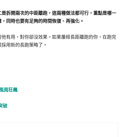
二是拆開兩次的中距離跑，這兩種做法都可行，重點是哪一
畫，同時也要有足夠的時間恢復、再強化。
對他有用，對你卻沒效果。如果屢經長距離跑的你，在跑完
候採用新的長跑策略了。
隆站風雨狂飆
突破