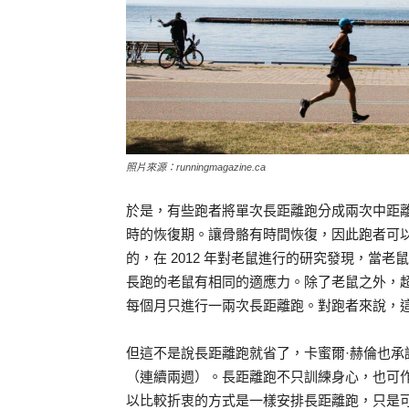
照片來源：runningmagazine.ca
於是，有些跑者將單次長距離跑分成兩次中距離跑，
時的恢復期。讓骨骼有時間恢復，因此跑者可
的，在 2012 年對老鼠進行的研究發現，當老鼠一
長跑的老鼠有相同的適應力。除了老鼠之外，超馬紀錄
每個月只進行一兩次長距離跑。對跑者來說，
但這不是說長距離跑就省了，卡蜜爾·赫倫也
（連續兩週）。長距離跑不只訓練身心，也可
以比較折衷的方式是一樣安排長距離跑，只是