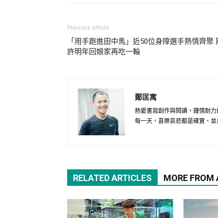
Previous article
「用手跑進田中馬」近50位身障選手熱情齊聚 
許明年回娘家再吃一輪
鄭匡寓
熱愛書寫創作與閱讀，鍾情耐力
每一天，喜樂哀悲都是確實、並
RELATED ARTICLES
MORE FROM