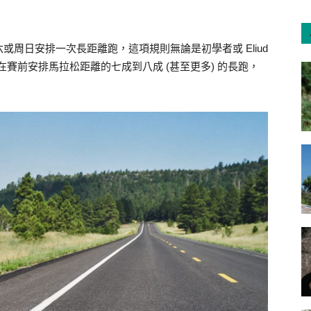
周日安排一次長距離跑，這項規則無論是初學者或 Eliud
有在賽前安排馬拉松距離的七成到八成 (甚至更多) 的長跑，
。