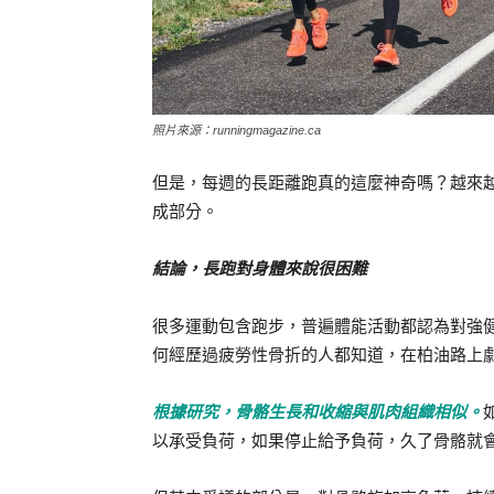
照片來源：runningmagazine.ca
但是，每週的長距離跑真的這麼神奇嗎？越來
成部分。
結論，長跑對身體來說很困難
很多運動包含跑步，普遍體能活動都認為對強
何經歷過疲勞性骨折的人都知道，在柏油路上
根據研究，骨骼生長和收縮與肌肉組織相似。
以承受負荷，如果停止給予負荷，久了骨骼就