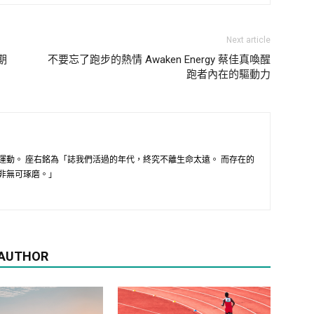
Next article
期
不要忘了跑步的熱情 Awaken Energy 蔡佳真喚醒
跑者內在的驅動力
運動。 座右銘為「誌我們活過的年代，終究不離生命太遠。 而存在的
非無可琢磨。」
 AUTHOR