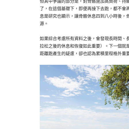
但其中爭議的部分是，對骨骼施加高負荷、持
了，在這個基礎下，即便再接下去跑，都不會
息是研究也顯示，讓骨骼休息四到八小時後，
源。
如果綜合考慮所有資料之後，會發現長時間、
拉松之後的休息和恢復如此重要）。下一個就
距離跑產生的疑慮，卻也認為累積里程格外重