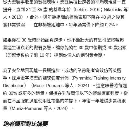
從大型賽事收集的數據表明，業餘馬拉松跑者的平均表現會一直
提升，直到 34 至 35 歲 的基準年齡（Lehto，2016；Nikolaidis 等
人，2019）。此外，與年齡相關的運動表現下降在 40 歲之後其
實非常微弱——在非極端距離中，每年通常僅下降約 0.2%。
如果你在 30 歲時開始認真跑步，你不斷壯大的有氧引擎將輕鬆
蓋過生理衰老的微弱影響，讓你能夠在 30 歲中後期或 40 歲出頭
（即起步後約 7 到 10 年）達到你個人的絕對黃金期。
為了安全地實現這一長期進步，成功的業餘跑者會效仿菁英選
手，採用金字塔型的訓練強度分佈（Pyramidal Training Intensity
Distribution）（Muniz-Pumares 等人，2024）。這意味著將每週
約 80% 或更多的跑量，保持在乳酸閾值以下的輕鬆有氧強度，從
而在不屈服於過度使用性損傷的前提下，年復一年地穩步累積跑
量（Muniz-Pumares 等人，2024）。
跑者類型對比摘要