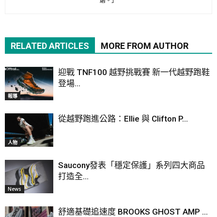
磨。」
RELATED ARTICLES
MORE FROM AUTHOR
迎戰 TNF100 越野挑戰賽 新一代越野跑鞋
登場...
報導
從越野跑進公路：Ellie 與 Clifton P...
人物
Saucony發表「穩定保護」系列四大商品
打造全...
News
舒適基礎追速度 BROOKS GHOST AMP ...