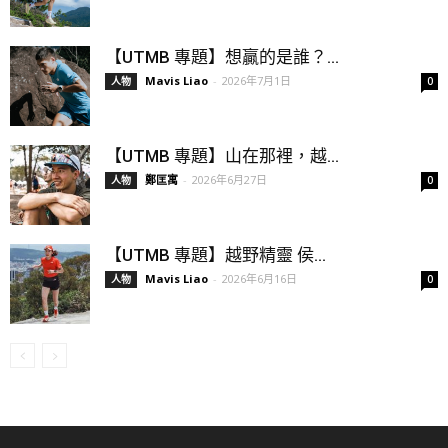
【UTMB 專題】想贏的是誰？...
Mavis Liao
-
2026年7月1日
人物
0
【UTMB 專題】山在那裡，越...
鄭匡寓
-
2026年6月27日
人物
0
【UTMB 專題】越野精靈 侯...
Mavis Liao
-
2026年6月16日
人物
0