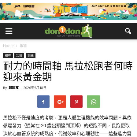
Home
報導
報導
知識
訓練
耐力的時間軸 馬拉松跑者何時
迎來黃金期
By
鄭匡寓
-
2026年5月18日
馬拉松不僅是速度的考驗，更是人體生理機能的效率問題。與依
賴爆發力（通常在 20 歲出頭達到頂峰）的短跑不同，長跑更取
決於心血管系統的成熟度、代謝效率和心理韌性——這些能力需