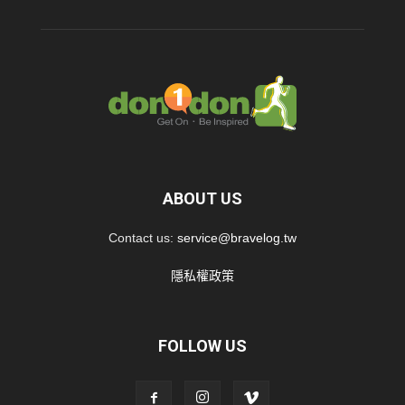
ABOUT US
Contact us:
service@bravelog.tw
隱私權政策
FOLLOW US