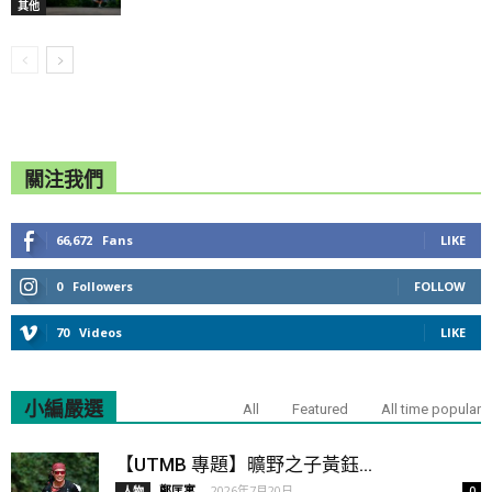
其他
關注我們
66,672
Fans
LIKE
0
Followers
FOLLOW
70
Videos
LIKE
小編嚴選
All
Featured
All time popular
【UTMB 專題】曠野之子黃鈺...
鄭匡寓
-
2026年7月20日
人物
0