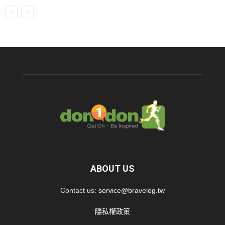
ABOUT US
Contact us:
service@bravelog.tw
隱私權政策