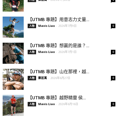
【UTMB 專題】用意志力丈量...
Mavis Liao
-
2026年7月9日
人物
0
【UTMB 專題】想贏的是誰？...
Mavis Liao
-
2026年7月1日
人物
0
【UTMB 專題】山在那裡，越...
鄭匡寓
-
2026年6月27日
人物
0
【UTMB 專題】越野精靈 侯...
Mavis Liao
-
2026年6月16日
人物
0