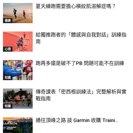
夏天練跑需要擔心橫紋肌溶解症嗎？
健康
給獨推跑者的「體感與自我對話」訓練指
南
心理
跑再多還是破不了PB 問題可能不在訓練
知識
傳奇課表「密西根訓練法」完整解析與實
戰指南
知識
通往頂峰之路 談 Garmin 收購 Traini...