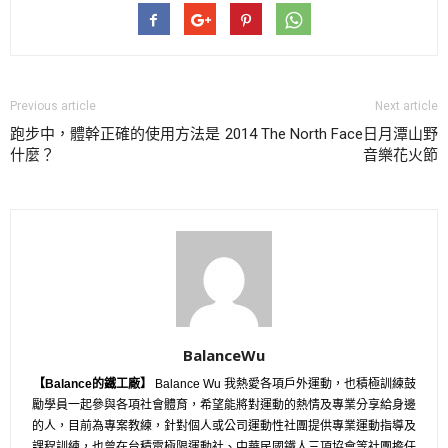
Previous article
Next article
跑步中，體幹正確的使用方法是
2014 The North Face日月潭山野
什麼？
音樂花火節
BalanceWu
【Balance的鐵工廠】
Balance Wu 我熱愛各項戶外運動，也積極訓練鼓
勵學員一起參與各項社會體育，希望能將對運動的熱情及專業分享給身邊
的人，目前為專案教練，針對個人或公司運動性社團提供專業運動指導及
課程訓練，也曾在台積電極限運動社、中華民國鐵人三項協會等社團擔任