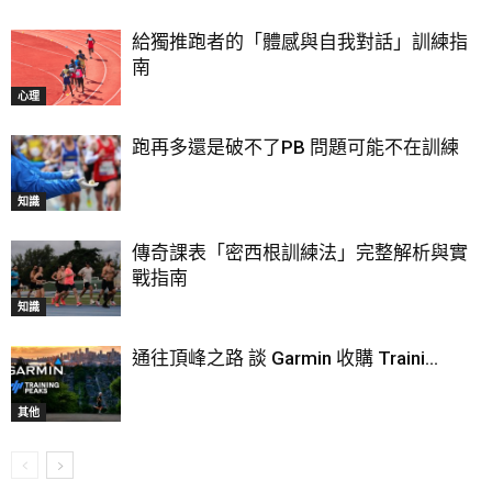
給獨推跑者的「體感與自我對話」訓練指
南
心理
跑再多還是破不了PB 問題可能不在訓練
知識
傳奇課表「密西根訓練法」完整解析與實
戰指南
知識
通往頂峰之路 談 Garmin 收購 Traini...
其他