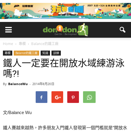
Home
專欄
Balance的鐵工廠
專欄
Balance的鐵工廠
知識
訓練
鐵人一定要在開放水域練游泳
嗎?!
By
BalanceWu
-
2014年8月20日
文/Balance Wu
鐵人賽越來越熱，許多朋友入門鐵人發現第一個門檻就是”開放水