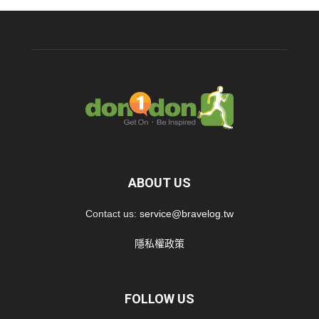
ABOUT US
Contact us:
service@bravelog.tw
隱私權政策
FOLLOW US