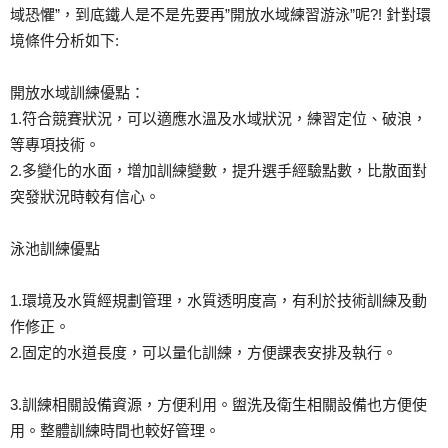
域恐懼”，到底鐵人是不是先要再”開放水域練習游泳”呢?! 針對環
境條件分析如下:
開放水域訓練優點：
1.符合競賽狀況，可以適應水溫及水域狀況，練習定位、破浪，
等專項技術。
2.多變化的水面，增加訓練變數，提升選手經驗點數，比散面對
突發狀況時較有信心。
泳池訓練優點
1.環境及水質經規劃管理，水質透明度高，有利於技術訓練及動
作修正。
2.固定的水道長度，可以量化訓練，方便課表安排及執行。
3.訓練相關設備資源，方便利用。盥洗及衛生相關設備也方便使
用。整體訓練時間也較好管理。