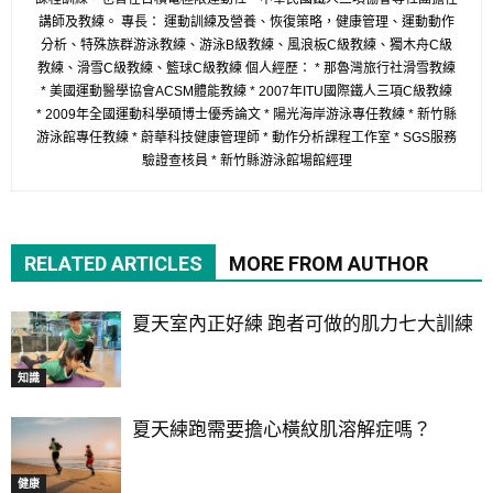
講師及教練。 專長： 運動訓練及營養、恢復策略，健康管理、運動動作
分析、特殊族群游泳教練、游泳B級教練、風浪板C級教練、獨木舟C級
教練、滑雪C級教練、籃球C級教練 個人經歷： * 那魯灣旅行社滑雪教練
* 美國運動醫學協會ACSM體能教練 * 2007年ITU國際鐵人三項C級教練
* 2009年全國運動科學碩博士優秀論文 * 陽光海岸游泳專任教練 * 新竹縣
游泳館專任教練 * 蔚華科技健康管理師 * 動作分析課程工作室 * SGS服務
驗證查核員 * 新竹縣游泳館場館經理
RELATED ARTICLES
MORE FROM AUTHOR
夏天室內正好練 跑者可做的肌力七大訓練
知識
夏天練跑需要擔心橫紋肌溶解症嗎？
健康