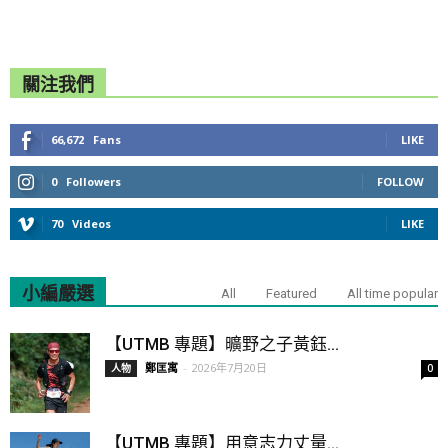
關注我們
66,672
Fans
LIKE
0
Followers
FOLLOW
70
Videos
LIKE
小編嚴選
All
Featured
All time popular
【UTMB 專題】曠野之子黃鈺...
鄭匡寓
-
2026年7月20日
人物
0
【UTMB 專題】用意志力丈量...