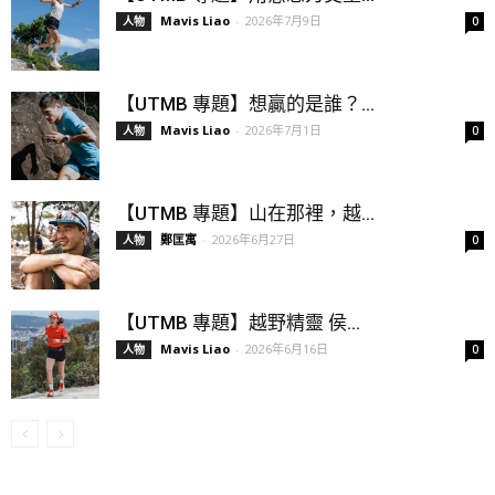
Mavis Liao
-
2026年7月9日
人物
0
【UTMB 專題】想贏的是誰？...
Mavis Liao
-
2026年7月1日
人物
0
【UTMB 專題】山在那裡，越...
鄭匡寓
-
2026年6月27日
人物
0
【UTMB 專題】越野精靈 侯...
Mavis Liao
-
2026年6月16日
人物
0