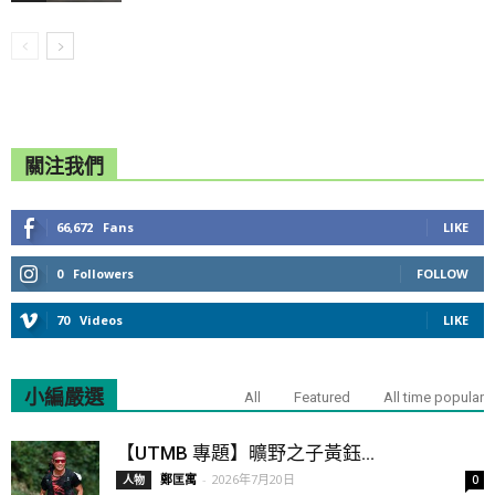
關注我們
66,672
Fans
LIKE
0
Followers
FOLLOW
70
Videos
LIKE
小編嚴選
All
Featured
All time popular
【UTMB 專題】曠野之子黃鈺...
鄭匡寓
-
2026年7月20日
人物
0