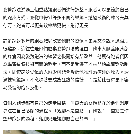
姿勢跑法透過三個重點讓跑者們進行調整。跑者可以更簡約自己
的跑步方式，並從中得到許多不同的樂趣。透過技術的練習去蕪
存菁，跑者可以更有效率地更快、跑得更長。
許多跑步多年的跑者難以改變他們的習慣。史蒂文森說。過渡期
很難熬，這往往是他們放棄姿勢跑法的理由。他本人膝蓋跟背部
的疼痛因為姿勢跑法的練習之後開始有所改善，他期待跑者們因
為學習這個技術而開始跑步，而不是受傷了才來開始學習姿勢跑
法。即使跑步受傷的人減少可能會降低他物理治療師的收入。透
過技術鍛鍊，不意味著要成為狂熱的信徒，而是藉此習得更不容
易受傷的跑步技術。
每個人跑步都有自己的跑步風格，但最大的問題點在於他們過度
專注在自己落腳的過程。「落腳不是重點，」他說：「重點是你
整體跑步的過程，落腳只是讓腳做自己的事。」