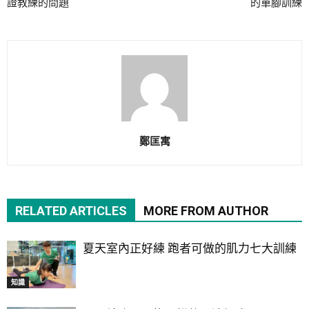
證教練的問題
的單腳訓練
鄭匡寓
RELATED ARTICLES
MORE FROM AUTHOR
夏天室內正好練 跑者可做的肌力七大訓練
知識