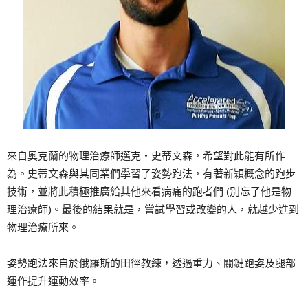
來自奧克蘭的物理治療師邁克‧史蒂文森，希望對此能有所作
為。史蒂文森與其同業們學習了姿勢跑法，有著新穎概念的跑步
技術，並將此積極推廣給其他來看病痛的跑者們 (別忘了他是物
理治療師)。最後的結果就是，嘗試學習或改變的人，就越少進到
物理治療所來。
姿勢跑法來自於俄羅斯的田徑教練，透過重力、關鍵跑姿及腿部
運作提升運動效率。