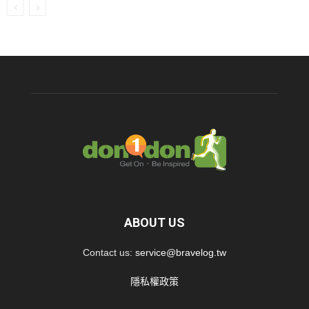
ABOUT US
Contact us:
service@bravelog.tw
隱私權政策