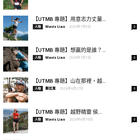
【UTMB 專題】用意志力丈量...
Mavis Liao
-
2026年7月9日
人物
0
【UTMB 專題】想贏的是誰？...
Mavis Liao
-
2026年7月1日
人物
0
【UTMB 專題】山在那裡，越...
鄭匡寓
-
2026年6月27日
人物
0
【UTMB 專題】越野精靈 侯...
Mavis Liao
-
2026年6月16日
人物
0