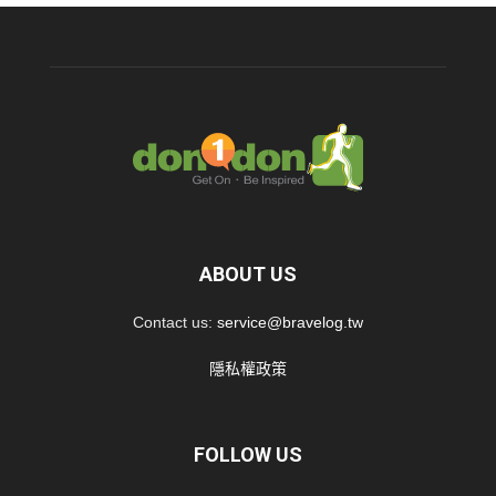
ABOUT US
Contact us:
service@bravelog.tw
隱私權政策
FOLLOW US