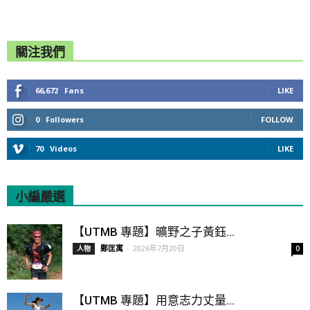
關注我們
66,672
Fans
LIKE
0
Followers
FOLLOW
70
Videos
LIKE
小編嚴選
All
Featured
All time popular
【UTMB 專題】曠野之子黃鈺...
鄭匡寓
-
2026年7月20日
人物
0
【UTMB 專題】用意志力丈量...