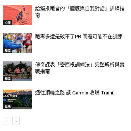
給獨推跑者的「體感與自我對話」訓練指
南
心理
跑再多還是破不了PB 問題可能不在訓練
知識
傳奇課表「密西根訓練法」完整解析與實
戰指南
知識
通往頂峰之路 談 Garmin 收購 Traini...
其他