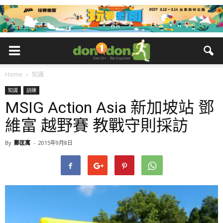
Home
知識
知識
訓練
MSIG Action Asia 新加坡站 鄧
維富 越野賽 教戰守則採訪
By
鄭匡寓
-
2015年9月8日