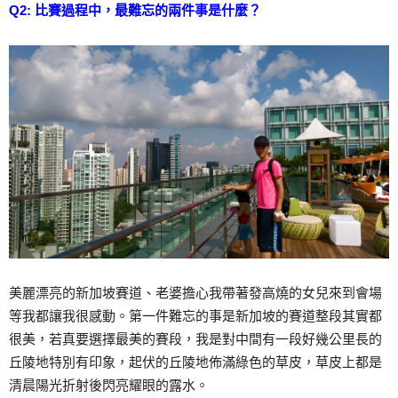
Q2: 比賽過程中，最難忘的兩件事是什麼？
美麗漂亮的新加坡賽道、老婆擔心我帶著發高燒的女兒來到會場
等我都讓我很感動。第一件難忘的事是新加坡的賽道整段其實都
很美，若真要選擇最美的賽段，我是對中間有一段好幾公里長的
丘陵地特別有印象，起伏的丘陵地佈滿綠色的草皮，草皮上都是
清晨陽光折射後閃亮耀眼的露水。