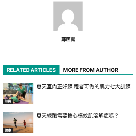
鄭匡寓
RELATED ARTICLES
MORE FROM AUTHOR
夏天室內正好練 跑者可做的肌力七大訓練
知識
夏天練跑需要擔心橫紋肌溶解症嗎？
健康