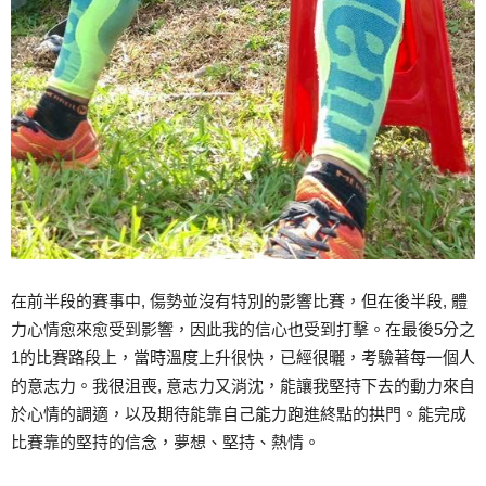
在前半段的賽事中, 傷勢並沒有特別的影響比賽，但在後半段, 體
力心情愈來愈受到影響，因此我的信心也受到打擊。在最後5分之
1的比賽路段上，當時溫度上升很快，已經很曬，考驗著每一個人
的意志力。我很沮喪, 意志力又消沈，能讓我堅持下去的動力來自
於心情的調適，以及期待能靠自己能力跑進終點的拱門。能完成
比賽靠的堅持的信念，夢想、堅持、熱情。