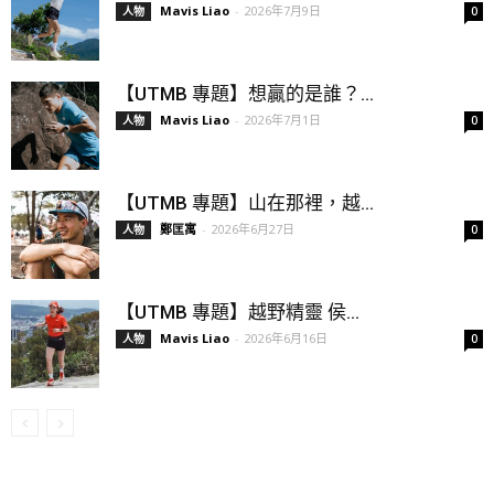
Mavis Liao
-
2026年7月9日
人物
0
【UTMB 專題】想贏的是誰？...
Mavis Liao
-
2026年7月1日
人物
0
【UTMB 專題】山在那裡，越...
鄭匡寓
-
2026年6月27日
人物
0
【UTMB 專題】越野精靈 侯...
Mavis Liao
-
2026年6月16日
人物
0