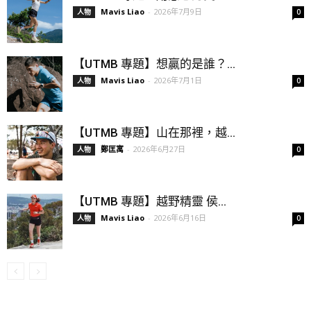
Mavis Liao
-
2026年7月9日
人物
0
【UTMB 專題】想贏的是誰？...
Mavis Liao
-
2026年7月1日
人物
0
【UTMB 專題】山在那裡，越...
鄭匡寓
-
2026年6月27日
人物
0
【UTMB 專題】越野精靈 侯...
Mavis Liao
-
2026年6月16日
人物
0