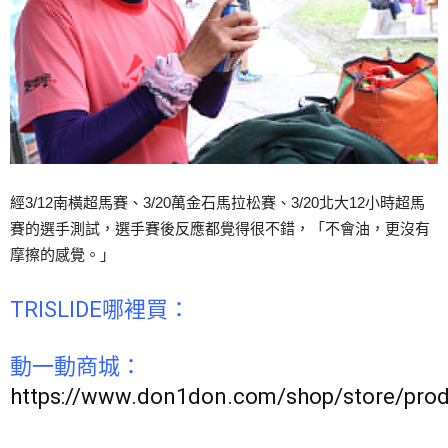
經3/12南橫超馬賽、3/20萬金石馬拉松賽、3/20北大12小時超馬
賽的選手測試，選手賽後反應都覺得很不錯，「不會油，更沒有
摩擦的感覺。」
TRISLIDE哪裡買：
動一動商城：
https://www.don1don.com/shop/store/pro