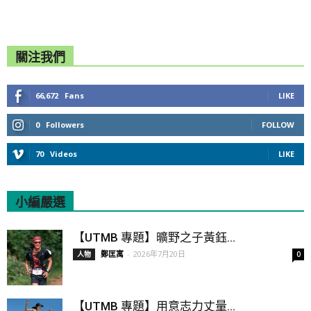
關注我們
66,672
Fans
LIKE
0
Followers
FOLLOW
70
Videos
LIKE
小編嚴選
All
Featured
All time popular
【UTMB 專題】曠野之子黃鈺...
鄭匡寓
-
2026年7月20日
人物
0
【UTMB 專題】用意志力丈量...