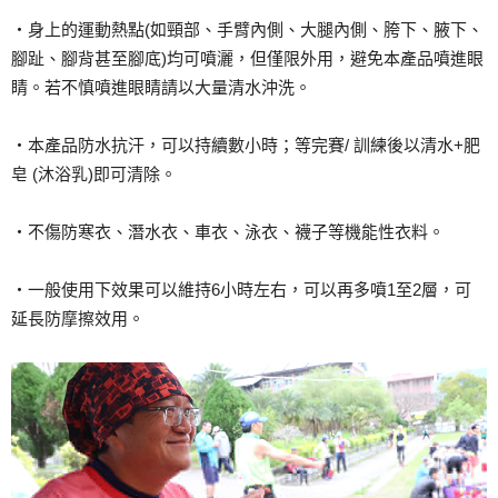
・身上的運動熱點(如頸部、手臂內側、大腿內側、胯下、腋下、
腳趾、腳背甚至腳底)均可噴灑，但僅限外用，避免本產品噴進眼
睛。若不慎噴進眼睛請以大量清水沖洗。
・本產品防水抗汗，可以持續數小時；等完賽/ 訓練後以清水+肥
皂 (沐浴乳)即可清除。
・不傷防寒衣、潛水衣、車衣、泳衣、襪子等機能性衣料。
・一般使用下效果可以維持6小時左右，可以再多噴1至2層，可
延長防摩擦效用。