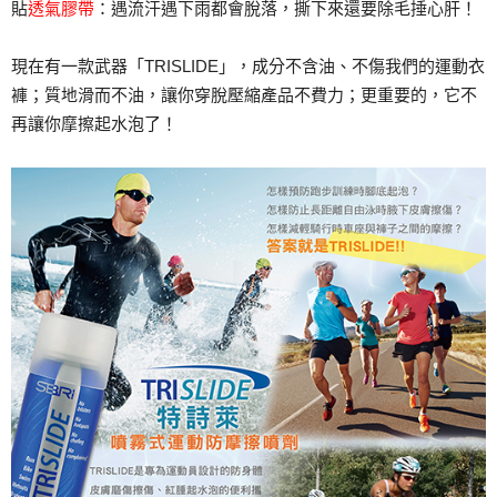
貼
透氣膠帶
：遇流汗遇下雨都會脫落，撕下來還要除毛捶心肝！
現在有一款武器「TRISLIDE」，成分不含油、不傷我們的運動衣
褲；質地滑而不油，讓你穿脫壓縮產品不費力；更重要的，它不
再讓你摩擦起水泡了！