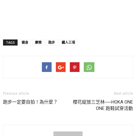
TAGS
健身
摩擦
跑步
鐵人三項
Previous article
Next article
跑步一定要自拍！為什麼？
櫻花綻放三芝林──HOKA ONE
ONE 跑鞋試穿活動