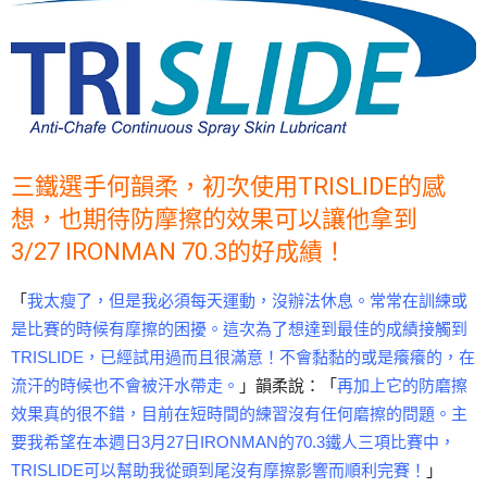
三鐵選手何韻柔，初次使用TRISLIDE的感
想，也期待防摩擦的效果可以讓他拿到
3/27 IRONMAN 70.3的好成績！
「
我太瘦了，但是我必須每天運動，沒辦法休息。常常在訓練或
是比賽的時候有摩擦的困擾。這次為了想達到最佳的成績接觸到
TRISLIDE，已經試用過而且很滿意！不會黏黏的或是癢癢的，在
流汗的時候也不會被汗水帶走。
」韻柔說：「
再加上它的防磨擦
效果真的很不錯，目前在短時間的練習沒有任何磨擦的問題。主
要我希望在本週日3月27日IRONMAN的70.3鐵人三項比賽中，
TRISLIDE可以幫助我從頭到尾沒有摩擦影響而順利完賽！
」