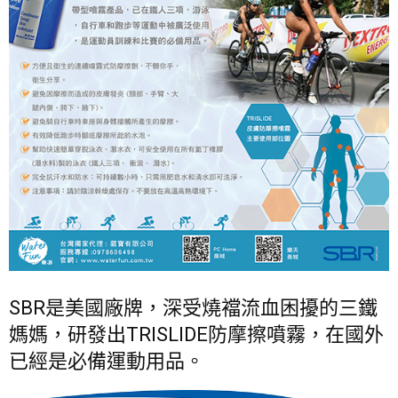
SBR是美國廠牌，深受燒襠流血困擾的三鐵
媽媽，研發出TRISLIDE防摩擦噴霧，在國外
已經是必備運動用品。