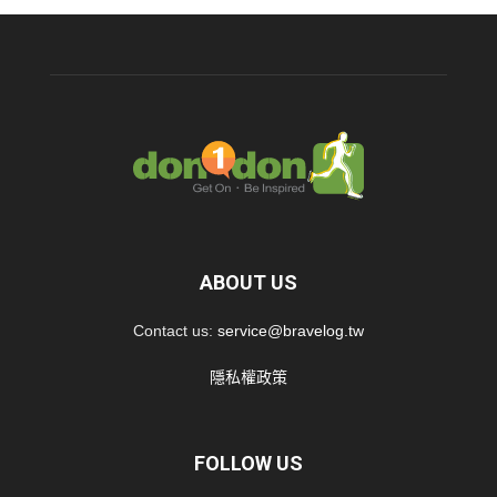
ABOUT US
Contact us:
service@bravelog.tw
隱私權政策
FOLLOW US