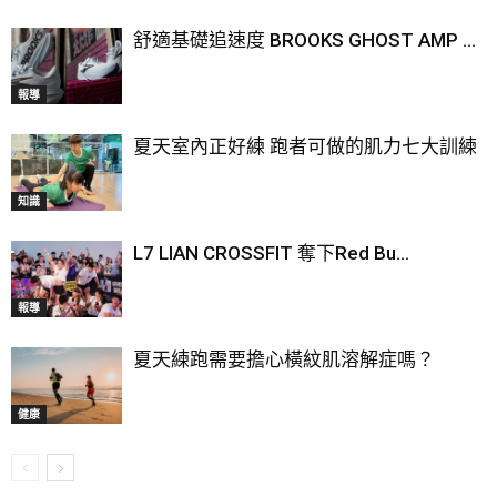
舒適基礎追速度 BROOKS GHOST AMP ...
報導
夏天室內正好練 跑者可做的肌力七大訓練
知識
L7 LIAN CROSSFIT 奪下Red Bu...
報導
夏天練跑需要擔心橫紋肌溶解症嗎？
健康